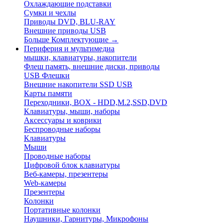
Охлаждающие подставки
Сумки и чехлы
Приводы DVD, BLU-RAY
Внешние приводы USB
Больше Комплектующие
→
Периферия и мультимедиа
мышки, клавиатуры, накопители
Флеш память, внешние диски, приводы
USB Флешки
Внешние накопители SSD USB
Карты памяти
Переходники, BOX - HDD,M.2,SSD,DVD
Клавиатуры, мыши, наборы
Аксессуары и коврики
Беспроводные наборы
Клавиатуры
Мыши
Проводные наборы
Цифровой блок клавиатуры
Веб-камеры, презентеры
Web-камеры
Презентеры
Колонки
Портативные колонки
Наушники, Гарнитуры, Микрофоны