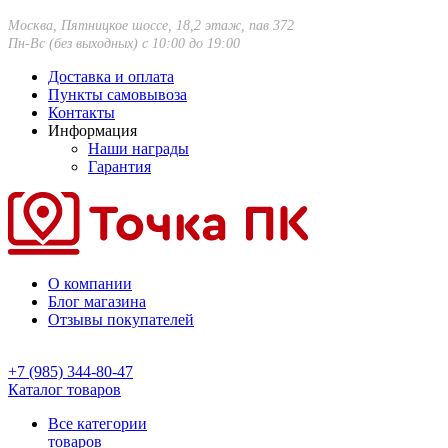
Москва, Пятницкое шоссе, 18,2 этаж, пав 372
Пн-Вс (без выходных) с 10:00 до 19:00
Доставка и оплата
Пункты самовывоза
Контакты
Информация
Наши награды
Гарантия
О компании
Блог магазина
Отзывы покупателей
+7 (985) 344-80-47
Каталог товаров
Все категории
товаров