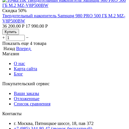
Скидка
50%
Твердотельный накопитель Samsung 980 PRO 500 ГБ M.2 MZ-
V8P500BW
36 200.00
Р
17 990.00
Р
Купить
+
−
Показать еще 4 товара
Назад
Вперед
Магазин
О нас
Карта сайта
Блог
Покупательский сервис
Ваши заказы
Отложенные
Список сравнения
Контакты
г. Москва, Пятницкое шоссе, 18, пав 372
+7 (985) 344-80-47 (звонок бесплатный)