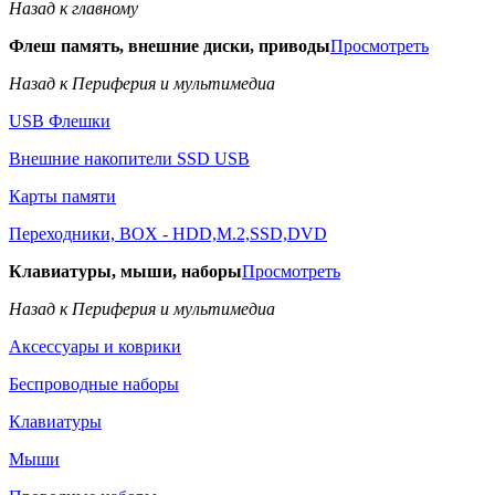
Назад к главному
Флеш память, внешние диски, приводы
Просмотреть
Назад к Периферия и мультимедиа
USB Флешки
Внешние накопители SSD USB
Карты памяти
Переходники, BOX - HDD,M.2,SSD,DVD
Клавиатуры, мыши, наборы
Просмотреть
Назад к Периферия и мультимедиа
Аксессуары и коврики
Беспроводные наборы
Клавиатуры
Мыши