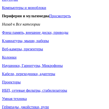
Компьютеры и моноблоки
Периферия и мультимедиа
Просмотреть
Назад к Все категории
Флеш память, внешние диски, приводы
Клавиатуры, мыши, наборы
Веб-камеры, презентеры
Колонки
Наушники, Гарнитуры, Микрофоны
Кабели, переходники, адаптеры
Проекторы
ИБП, сетевые фильтры, стабилизаторы
Умная техника
Геймпады, джойстики, рули