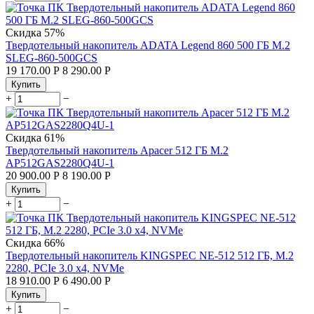
Скидка
57%
Твердотельный накопитель ADATA Legend 860 500 ГБ M.2
SLEG-860-500GCS
19 170.00
Р
8 290.00
Р
Купить
+
−
Скидка
61%
Твердотельный накопитель Apacer 512 ГБ M.2
AP512GAS2280Q4U-1
20 900.00
Р
8 190.00
Р
Купить
+
−
Скидка
66%
Твердотельный накопитель KINGSPEC NE-512 512 ГБ, M.2
2280, PCIe 3.0 x4, NVMe
18 910.00
Р
6 490.00
Р
Купить
+
−