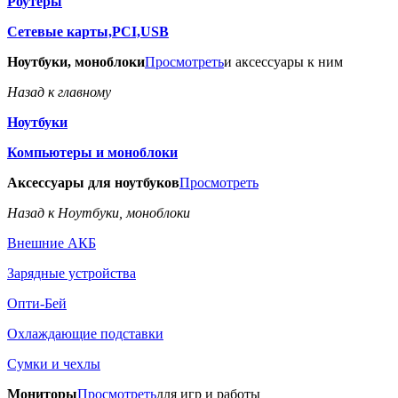
Роутеры
Сетевые карты,PCI,USB
Ноутбуки, моноблоки
Просмотреть
и аксессуары к ним
Назад к главному
Ноутбуки
Компьютеры и моноблоки
Аксессуары для ноутбуков
Просмотреть
Назад к Ноутбуки, моноблоки
Внешние АКБ
Зарядные устройства
Опти-Бей
Охлаждающие подставки
Сумки и чехлы
Мониторы
Просмотреть
для игр и работы