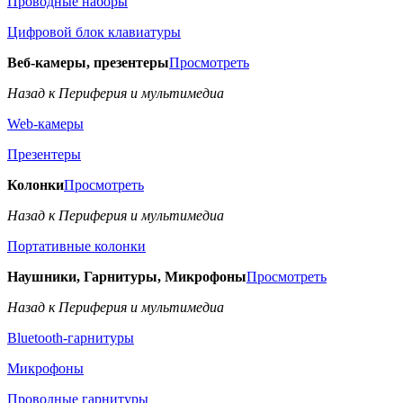
Проводные наборы
Цифровой блок клавиатуры
Веб-камеры, презентеры
Просмотреть
Назад к Периферия и мультимедиа
Web-камеры
Презентеры
Колонки
Просмотреть
Назад к Периферия и мультимедиа
Портативные колонки
Наушники, Гарнитуры, Микрофоны
Просмотреть
Назад к Периферия и мультимедиа
Bluetooth-гарнитуры
Микрофоны
Проводные гарнитуры