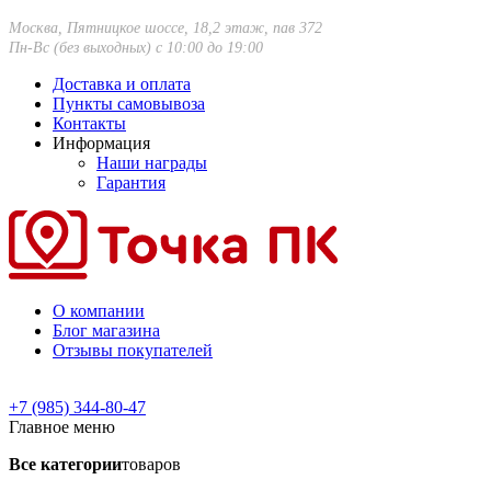
Москва, Пятницкое шоссе, 18,2 этаж, пав 372
Пн-Вс (без выходных) с 10:00 до 19:00
Доставка и оплата
Пункты самовывоза
Контакты
Информация
Наши награды
Гарантия
О компании
Блог магазина
Отзывы покупателей
+7 (985) 344-80-47
Главное меню
Все категории
товаров