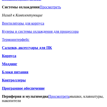
Системы охлаждения
Просмотреть
Назад к Комплектующие
Вентиляторы для корпуса
Кулеры и системы охлаждения для процессора
Термоинтерфейс
Салазки, аксессуары для ПК
Корпуса
Моддинг
Блоки питания
Контроллеры
Програмное обеспечение
Периферия и мультимедиа
Просмотреть
мышки, клавиатуры,
накопители