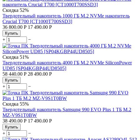
Скидка
52%
Твердотельный накопитель 1000 ГБ M.2 NVMe накопитель
Crucial T700 [CT1000T700SSD3]
36 800.00
Р
17 490.00
Р
Купить
+
−
Скидка
51%
Твердотельный накопитель 4000 ГБ M.2 NVMe SiliconPower
UD85 [SP04KGBP44UD8505]
58 440.00
Р
28 490.00
Р
Купить
+
−
Скидка
55%
Твердотельный накопитель Samsung 990 EVO Plus 1 ТБ M.2
MZ-V9S1T0BW
38 490.00
Р
17 490.00
Р
Купить
+
−