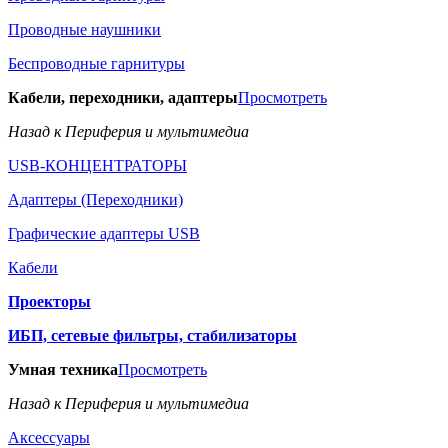
Проводные наушники
Беспроводные гарнитуры
Кабели, переходники, адаптеры
Просмотреть
Назад к Периферия и мультимедиа
USB-КОНЦЕНТРАТОРЫ
Адаптеры (Переходники)
Графические адаптеры USB
Кабели
Проекторы
ИБП, сетевые фильтры, стабилизаторы
Умная техника
Просмотреть
Назад к Периферия и мультимедиа
Аксессуары