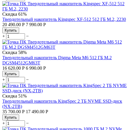
Скидка
61%
Твердотельный накопитель Kingspec XF-512 512 ГБ M.2, 2230
20 490.00
Р
7 990.00
Р
Купить
+
−
Скидка
58%
Твердотельный накопитель Digma Meta M6 512 ГБ M.2
DGSM4512GM63T
16 620.00
Р
6 990.00
Р
Купить
+
−
Скидка
51%
Твердотельный накопитель KingSpec 2 ТБ NVME SSD-диск
(NX-2TB)
35 700.00
Р
17 490.00
Р
Купить
+
−