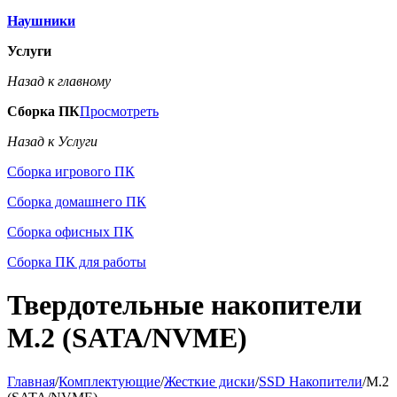
Наушники
Услуги
Назад к главному
Сборка ПК
Просмотреть
Назад к Услуги
Сборка игрового ПК
Сборка домашнего ПК
Сборка офисных ПК
Сборка ПК для работы
Твердотельные накопители
M.2 (SATA/NVME)
Главная
/
Комплектующие
/
Жесткие диски
/
SSD Накопители
/
M.2