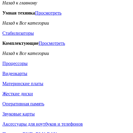
Назад к главному
Умная техника
Просмотреть
Назад к Все категории
Стабилизаторы
Комплектующие
Просмотреть
Назад к Все категории
Процессоры
Видеокарты
Материнские платы
Жесткие диски
Оперативная память
Звуковые карты
Аксессуары для ноутбуков и телефонов