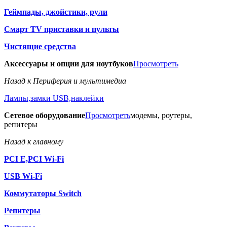
Геймпады, джойстики, рули
Смарт TV приставки и пульты
Чистящие средства
Аксессуары и опции для ноутбуков
Просмотреть
Назад к Периферия и мультимедиа
Лампы,замки USB,наклейки
Сетевое оборудование
Просмотреть
модемы, роутеры,
репитеры
Назад к главному
PCI E,PCI Wi-Fi
USB Wi-Fi
Коммутаторы Switch
Репитеры