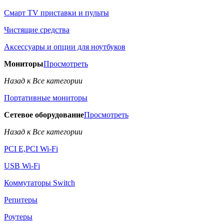
Смарт TV приставки и пульты
Чистящие средства
Аксессуары и опции для ноутбуков
Мониторы
Просмотреть
Назад к Все категории
Портативные мониторы
Сетевое оборудование
Просмотреть
Назад к Все категории
PCI E,PCI Wi-Fi
USB Wi-Fi
Коммутаторы Switch
Репитеры
Роутеры