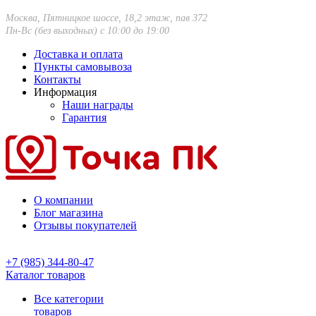
Москва, Пятницкое шоссе, 18,2 этаж, пав 372
Пн-Вс (без выходных) с 10:00 до 19:00
Доставка и оплата
Пункты самовывоза
Контакты
Информация
Наши награды
Гарантия
О компании
Блог магазина
Отзывы покупателей
+7 (985) 344-80-47
Каталог товаров
Все категории
товаров