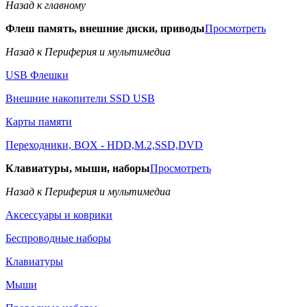
Назад к главному
Флеш память, внешние диски, приводы
Просмотреть
Назад к Периферия и мультимедиа
USB Флешки
Внешние накопители SSD USB
Карты памяти
Переходники, BOX - HDD,M.2,SSD,DVD
Клавиатуры, мыши, наборы
Просмотреть
Назад к Периферия и мультимедиа
Аксессуары и коврики
Беспроводные наборы
Клавиатуры
Мыши