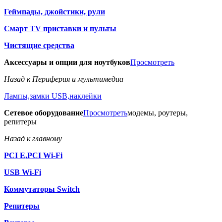
Геймпады, джойстики, рули
Смарт TV приставки и пульты
Чистящие средства
Аксессуары и опции для ноутбуков
Просмотреть
Назад к Периферия и мультимедиа
Лампы,замки USB,наклейки
Сетевое оборудование
Просмотреть
модемы, роутеры,
репитеры
Назад к главному
PCI E,PCI Wi-Fi
USB Wi-Fi
Коммутаторы Switch
Репитеры