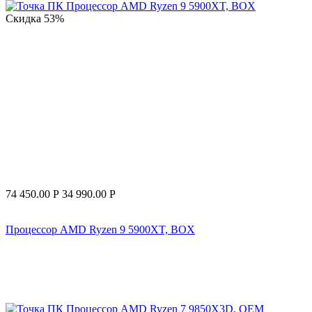
Скидка
53%
74 450.00
Р
34 990.00
Р
Процессор AMD Ryzen 9 5900XT, BOX