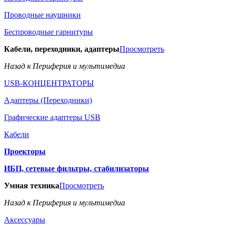
Проводные наушники
Беспроводные гарнитуры
Кабели, переходники, адаптеры
Просмотреть
Назад к Периферия и мультимедиа
USB-КОНЦЕНТРАТОРЫ
Адаптеры (Переходники)
Графические адаптеры USB
Кабели
Проекторы
ИБП, сетевые фильтры, стабилизаторы
Умная техника
Просмотреть
Назад к Периферия и мультимедиа
Аксессуары