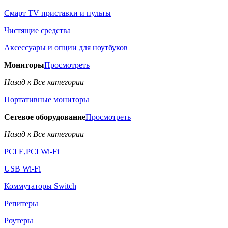
Смарт TV приставки и пульты
Чистящие средства
Аксессуары и опции для ноутбуков
Мониторы
Просмотреть
Назад к Все категории
Портативные мониторы
Сетевое оборудование
Просмотреть
Назад к Все категории
PCI E,PCI Wi-Fi
USB Wi-Fi
Коммутаторы Switch
Репитеры
Роутеры