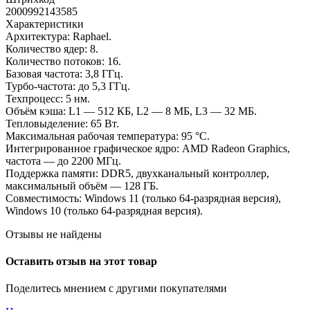
2000992143585
Характеристики
Архитектура: Raphael.
Количество ядер: 8.
Количество потоков: 16.
Базовая частота: 3,8 ГГц.
Турбо-частота: до 5,3 ГГц.
Техпроцесс: 5 нм.
Объём кэша: L1 — 512 КБ, L2 — 8 МБ, L3 — 32 МБ.
Тепловыделение: 65 Вт.
Максимальная рабочая температура: 95 °C.
Интегрированное графическое ядро: AMD Radeon Graphics,
частота — до 2200 МГц.
Поддержка памяти: DDR5, двухканальный контроллер,
максимальный объём — 128 ГБ.
Совместимость: Windows 11 (только 64-разрядная версия),
Windows 10 (только 64-разрядная версия).
Отзывы не найдены
Оставить отзыв на этот товар
Поделитесь мнением с другими покупателями