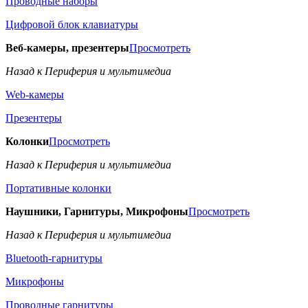
Проводные наборы
Цифровой блок клавиатуры
Веб-камеры, презентеры
Просмотреть
Назад к Периферия и мультимедиа
Web-камеры
Презентеры
Колонки
Просмотреть
Назад к Периферия и мультимедиа
Портативные колонки
Наушники, Гарнитуры, Микрофоны
Просмотреть
Назад к Периферия и мультимедиа
Bluetooth-гарнитуры
Микрофоны
Проводные гарнитуры