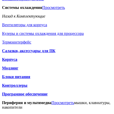
Системы охлаждения
Просмотреть
Назад к Комплектующие
Вентиляторы для корпуса
Кулеры и системы охлаждения для процессора
Термоинтерфейс
Салазки, аксессуары для ПК
Корпуса
Моддинг
Блоки питания
Контроллеры
Програмное обеспечение
Периферия и мультимедиа
Просмотреть
мышки, клавиатуры,
накопители