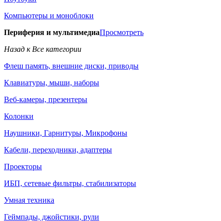
Компьютеры и моноблоки
Периферия и мультимедиа
Просмотреть
Назад к Все категории
Флеш память, внешние диски, приводы
Клавиатуры, мыши, наборы
Веб-камеры, презентеры
Колонки
Наушники, Гарнитуры, Микрофоны
Кабели, переходники, адаптеры
Проекторы
ИБП, сетевые фильтры, стабилизаторы
Умная техника
Геймпады, джойстики, рули