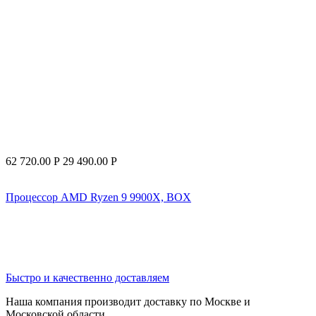
62 720.00
Р
29 490.00
Р
Процессор AMD Ryzen 9 9900X, BOX
Быстро и качественно доставляем
Наша компания производит доставку по Москве и
Московской области