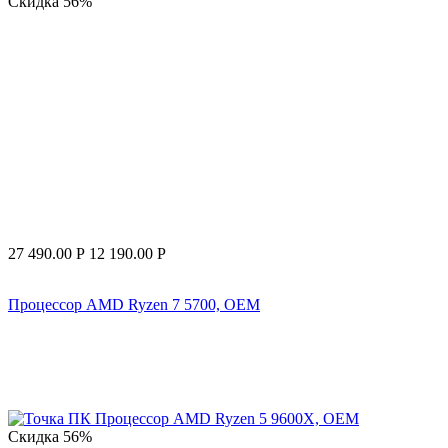
Скидка
56%
27 490.00
Р
12 190.00
Р
Процессор AMD Ryzen 7 5700, OEM
Скидка
56%