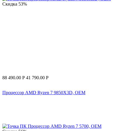
Скидка
53%
88 490.00
Р
41 790.00
Р
Процессор AMD Ryzen 7 9850X3D, OEM