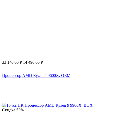
33 140.00
Р
14 490.00
Р
Процессор AMD Ryzen 5 9600X, OEM
Скидка
53%