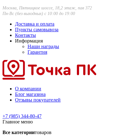
Москва, Пятницкое шоссе, 18,2 этаж, пав 372
Пн-Вс (без выходных) с 10:00 до 19:00
Доставка и оплата
Пункты самовывоза
Контакты
Информация
Наши награды
Гарантия
О компании
Блог магазина
Отзывы покупателей
+7 (985) 344-80-47
Главное меню
Все категории
товаров