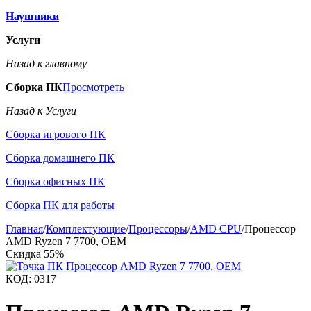
Наушники
Услуги
Назад к главному
Сборка ПК
Просмотреть
Назад к Услуги
Сборка игрового ПК
Сборка домашнего ПК
Сборка офисных ПК
Сборка ПК для работы
Главная
/
Комплектующие
/
Процессоры
/
AMD CPU
/
Процессор
AMD Ryzen 7 7700, OEM
Скидка
55%
КОД:
0317