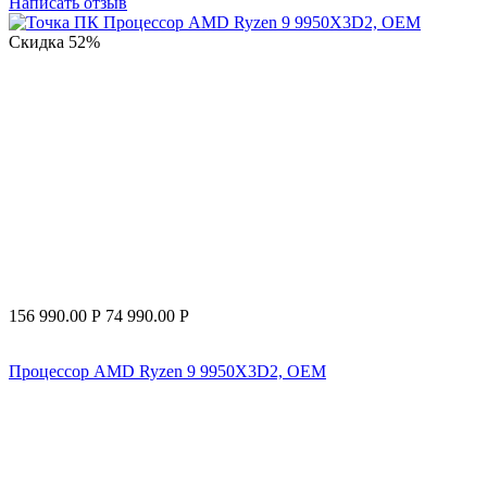
Написать отзыв
Скидка
52%
156 990.00
Р
74 990.00
Р
Процессор AMD Ryzen 9 9950X3D2, OEM