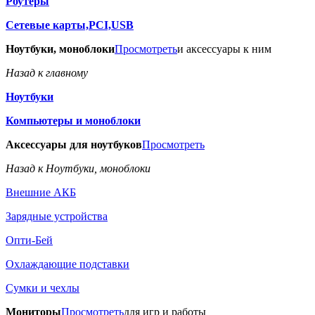
Роутеры
Сетевые карты,PCI,USB
Ноутбуки, моноблоки
Просмотреть
и аксессуары к ним
Назад к главному
Ноутбуки
Компьютеры и моноблоки
Аксессуары для ноутбуков
Просмотреть
Назад к Ноутбуки, моноблоки
Внешние АКБ
Зарядные устройства
Опти-Бей
Охлаждающие подставки
Сумки и чехлы
Мониторы
Просмотреть
для игр и работы