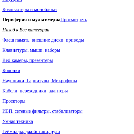
Компьютеры и моноблоки
Периферия и мультимедиа
Просмотреть
Назад к Все категории
Флеш память, внешние диски, приводы
Клавиатуры, мыши, наборы
Веб-камеры, презентеры
Колонки
Наушники, Гарнитуры, Микрофоны
Кабели, переходники, адаптеры
Проекторы
ИБП, сетевые фильтры, стабилизаторы
Умная техника
Геймпады, джойстики, рули