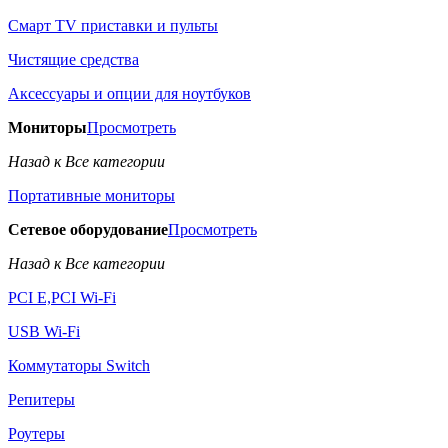
Смарт TV приставки и пульты
Чистящие средства
Аксессуары и опции для ноутбуков
Мониторы
Просмотреть
Назад к Все категории
Портативные мониторы
Сетевое оборудование
Просмотреть
Назад к Все категории
PCI E,PCI Wi-Fi
USB Wi-Fi
Коммутаторы Switch
Репитеры
Роутеры