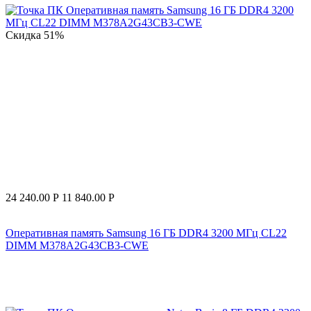
Скидка
51%
24 240.00
Р
11 840.00
Р
Оперативная память Samsung 16 ГБ DDR4 3200 МГц CL22
DIMM M378A2G43CB3-CWE