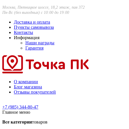
Москва, Пятницкое шоссе, 18,2 этаж, пав 372
Пн-Вс (без выходных) с 10:00 до 19:00
Доставка и оплата
Пункты самовывоза
Контакты
Информация
Наши награды
Гарантия
О компании
Блог магазина
Отзывы покупателей
+7 (985) 344-80-47
Главное меню
Все категории
товаров