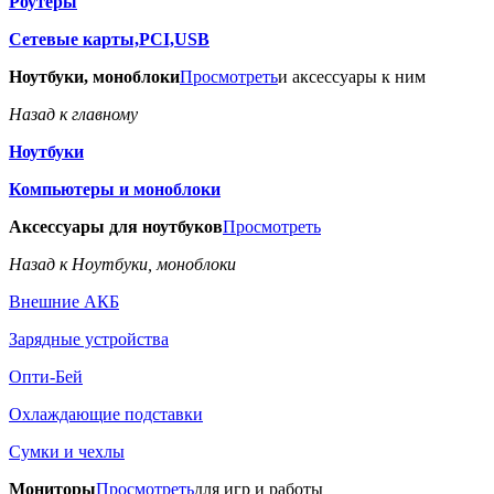
Роутеры
Сетевые карты,PCI,USB
Ноутбуки, моноблоки
Просмотреть
и аксессуары к ним
Назад к главному
Ноутбуки
Компьютеры и моноблоки
Аксессуары для ноутбуков
Просмотреть
Назад к Ноутбуки, моноблоки
Внешние АКБ
Зарядные устройства
Опти-Бей
Охлаждающие подставки
Сумки и чехлы
Мониторы
Просмотреть
для игр и работы