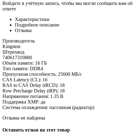
Войдите в учётную запись, чтобы мы могли сообщить вам об
ответе
Характеристики
Подробное описание
Отзывы
Производитель
Kingston
Штрихкод
740617319880
Объём памяти: 16 ГБ
Тип памяти: DDR4
Пропускная способность: 25600 МБ/с
CAS Latency (CL): 16
RAS to CAS Delay (tRCD): 18
Row Precharge Delay (tRP): 18
Напряжение питания: 1.35 В
Поддержка XMP: да
Система охлаждения: пассивная (радиатор)
Отзывы не найдены
Оставить отзыв на этот товар