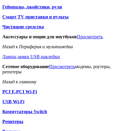
Геймпады, джойстики, рули
Смарт TV приставки и пульты
Чистящие средства
Аксессуары и опции для ноутбуков
Просмотреть
Назад к Периферия и мультимедиа
Лампы,замки USB,наклейки
Сетевое оборудование
Просмотреть
модемы, роутеры,
репитеры
Назад к главному
PCI E,PCI Wi-Fi
USB Wi-Fi
Коммутаторы Switch
Репитеры