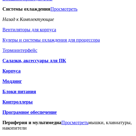
Системы охлаждения
Просмотреть
Назад к Комплектующие
Вентиляторы для корпуса
Кулеры и системы охлаждения для процессора
Термоинтерфейс
Салазки, аксессуары для ПК
Корпуса
Моддинг
Блоки питания
Контроллеры
Програмное обеспечение
Периферия и мультимедиа
Просмотреть
мышки, клавиатуры,
накопители