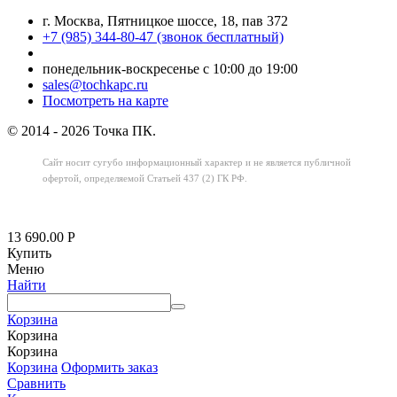
г. Москва, Пятницкое шоссе, 18, пав 372
+7 (985) 344-80-47 (звонок бесплатный)
понедельник-воскресенье с 10:00 до 19:00
sales@tochkapc.ru
Посмотреть на карте
© 2014 - 2026 Точка ПК.
Сайт носит сугубо информационный характер
и не является публичной
офертой,
определяемой Статьей 437 (2) ГК РФ.
13 690.00
Р
Купить
Меню
Найти
Корзина
Корзина
Корзина
Корзина
Оформить заказ
Сравнить