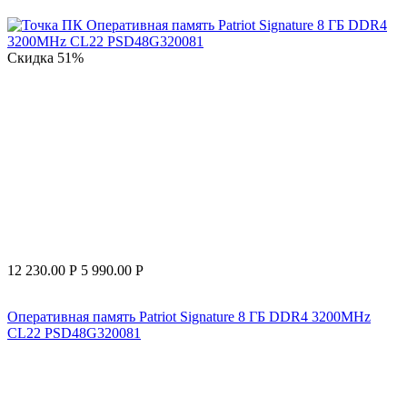
Скидка
51%
12 230.00
Р
5 990.00
Р
Оперативная память Patriot Signature 8 ГБ DDR4 3200MHz
CL22 PSD48G320081