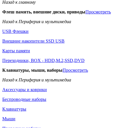
Назад к главному
Флеш память, внешние диски, приводы
Просмотреть
Назад к Периферия и мультимедиа
USB Флешки
Внешние накопители SSD USB
Карты памяти
Переходники, BOX - HDD,M.2,SSD,DVD
Клавиатуры, мыши, наборы
Просмотреть
Назад к Периферия и мультимедиа
Аксессуары и коврики
Беспроводные наборы
Клавиатуры
Мыши