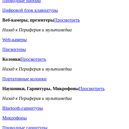
Проводные наборы
Цифровой блок клавиатуры
Веб-камеры, презентеры
Просмотреть
Назад к Периферия и мультимедиа
Web-камеры
Презентеры
Колонки
Просмотреть
Назад к Периферия и мультимедиа
Портативные колонки
Наушники, Гарнитуры, Микрофоны
Просмотреть
Назад к Периферия и мультимедиа
Bluetooth-гарнитуры
Микрофоны
Проводные гарнитуры