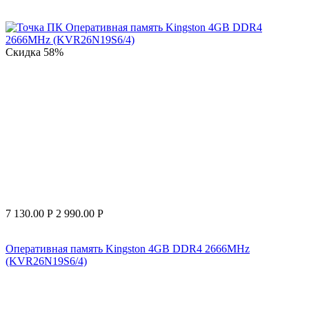
Скидка
58%
7 130.00
Р
2 990.00
Р
Оперативная память Kingston 4GB DDR4 2666MHz
(KVR26N19S6/4)