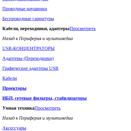
Проводные наушники
Беспроводные гарнитуры
Кабели, переходники, адаптеры
Просмотреть
Назад к Периферия и мультимедиа
USB-КОНЦЕНТРАТОРЫ
Адаптеры (Переходники)
Графические адаптеры USB
Кабели
Проекторы
ИБП, сетевые фильтры, стабилизаторы
Умная техника
Просмотреть
Назад к Периферия и мультимедиа
Аксессуары