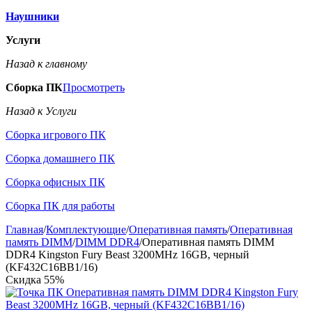
Наушники
Услуги
Назад к главному
Сборка ПК
Просмотреть
Назад к Услуги
Сборка игрового ПК
Сборка домашнего ПК
Сборка офисных ПК
Сборка ПК для работы
Главная
/
Комплектующие
/
Оперативная память
/
Оперативная
память DIMM
/
DIMM DDR4
/
Оперативная память DIMM
DDR4 Kingston Fury Beast 3200MHz 16GB, черный
(KF432C16BB1/16)
Скидка
55%