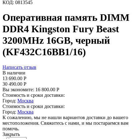
КОД:
0813545
Оперативная память DIMM
DDR4 Kingston Fury Beast
3200MHz 16GB, черный
(KF432C16BB1/16)
Написать отзыв
В наличии
13 690.00
Р
30 490.00
Р
Вы экономите:
16 800.00
Р
Стоимость и сроки доставки:
Город:
Москва
Стоимость и сроки доставки:
Город:
Москва
К сожалению, мы не нашли вариантов доставки до вашего
местоположения. Свяжитесь с нами, и мы постараемся вам
помочь.
Закрыть