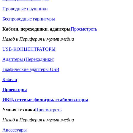
Проводные наушники
Беспроводные гарнитуры
Кабели, переходники, адаптеры
Просмотреть
Назад к Периферия и мультимедиа
USB-КОНЦЕНТРАТОРЫ
Адаптеры (Переходники)
Графические адаптеры USB
Кабели
Проекторы
ИБП, сетевые фильтры, стабилизаторы
Умная техника
Просмотреть
Назад к Периферия и мультимедиа
Аксессуары