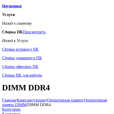
Наушники
Услуги
Назад к главному
Сборка ПК
Просмотреть
Назад к Услуги
Сборка игрового ПК
Сборка домашнего ПК
Сборка офисных ПК
Сборка ПК для работы
DIMM DDR4
Главная
/
Комплектующие
/
Оперативная память
/
Оперативная
память DIMM
/
DIMM DDR4
Категории
Категории