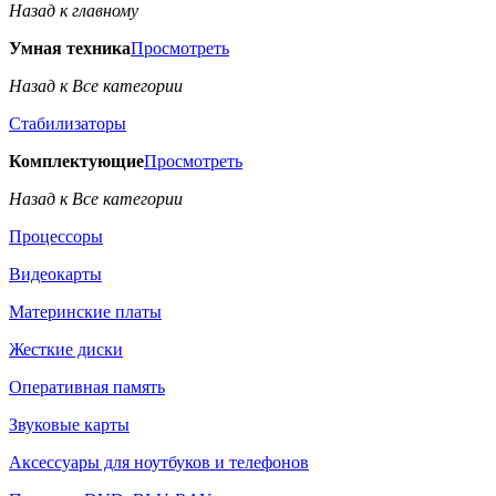
Назад к главному
Умная техника
Просмотреть
Назад к Все категории
Стабилизаторы
Комплектующие
Просмотреть
Назад к Все категории
Процессоры
Видеокарты
Материнские платы
Жесткие диски
Оперативная память
Звуковые карты
Аксессуары для ноутбуков и телефонов