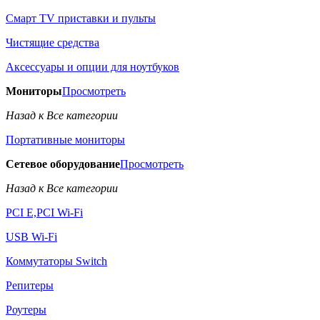
Смарт TV приставки и пульты
Чистящие средства
Аксессуары и опции для ноутбуков
Мониторы
Просмотреть
Назад к Все категории
Портативные мониторы
Сетевое оборудование
Просмотреть
Назад к Все категории
PCI E,PCI Wi-Fi
USB Wi-Fi
Коммутаторы Switch
Репитеры
Роутеры