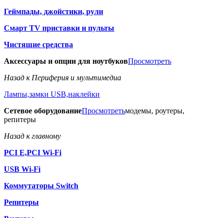
Геймпады, джойстики, рули
Смарт TV приставки и пульты
Чистящие средства
Аксессуары и опции для ноутбуков
Просмотреть
Назад к Периферия и мультимедиа
Лампы,замки USB,наклейки
Сетевое оборудование
Просмотреть
модемы, роутеры,
репитеры
Назад к главному
PCI E,PCI Wi-Fi
USB Wi-Fi
Коммутаторы Switch
Репитеры