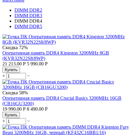
DIMM DDR2
DIMM DDR3
DIMM DDR4
DIMM DDR5
Скидка
72%
Оперативная память DDR4 Kingston 3200MHz 8GB
(KVR32N22S8/8WP)
21 213.00
Р
5 990.00
Р
Купить
+
−
Скидка
58%
Оперативная память DDR4 Crucial Basics 3200MHz 16GB
(CB16GU3200)
19 990.00
Р
8 490.00
Р
Купить
+
−