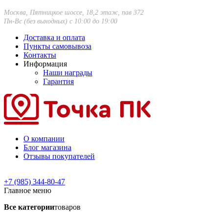
Москва, Пятницкое шоссе, 18,2 этаж, пав 372
Пн-Вс (без выходных) с 10:00 до 19:00
Доставка и оплата
Пункты самовывоза
Контакты
Информация
Наши награды
Гарантия
О компании
Блог магазина
Отзывы покупателей
+7 (985) 344-80-47
Главное меню
Все категории
товаров