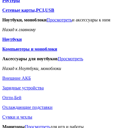
Роутеры
Сетевые карты,PCI,USB
Ноутбуки, моноблоки
Просмотреть
и аксессуары к ним
Назад к главному
Ноутбуки
Компьютеры и моноблоки
Аксессуары для ноутбуков
Просмотреть
Назад к Ноутбуки, моноблоки
Внешние АКБ
Зарядные устройства
Опти-Бей
Охлаждающие подставки
Сумки и чехлы
Мониторы
Просмотреть
для игр и работы