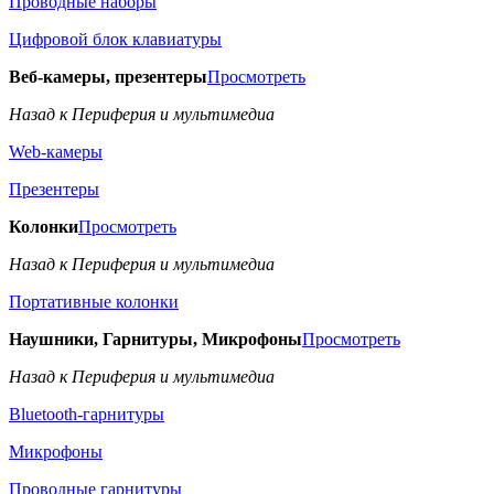
Проводные наборы
Цифровой блок клавиатуры
Веб-камеры, презентеры
Просмотреть
Назад к Периферия и мультимедиа
Web-камеры
Презентеры
Колонки
Просмотреть
Назад к Периферия и мультимедиа
Портативные колонки
Наушники, Гарнитуры, Микрофоны
Просмотреть
Назад к Периферия и мультимедиа
Bluetooth-гарнитуры
Микрофоны
Проводные гарнитуры