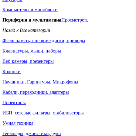
Компьютеры и моноблоки
Периферия и мультимедиа
Просмотреть
Назад к Все категории
Флеш память, внешние диски, приводы
Клавиатуры, мыши, наборы
Веб-камеры, презентеры
Колонки
Наушники, Гарнитуры, Микрофоны
Кабели, переходники, адаптеры
Проекторы
ИБП, сетевые фильтры, стабилизаторы
Умная техника
Геймпады, джойстики, рули