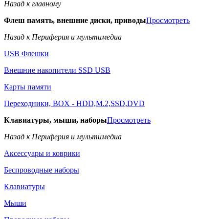
Назад к главному
Флеш память, внешние диски, приводы
Просмотреть
Назад к Периферия и мультимедиа
USB Флешки
Внешние накопители SSD USB
Карты памяти
Переходники, BOX - HDD,M.2,SSD,DVD
Клавиатуры, мыши, наборы
Просмотреть
Назад к Периферия и мультимедиа
Аксессуары и коврики
Беспроводные наборы
Клавиатуры
Мыши