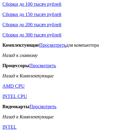
Сборки до 100 тысяч рублей
Сборки до 150 тысяч рублей
Сборки до 200 тысяч рублей
Сборки до 300 тысяч рублей
Комплектующие
Просмотреть
для компьютера
Назад к главному
Процессоры
Просмотреть
Назад к Комплектующие
AMD CPU
INTEL CPU
Видеокарты
Просмотреть
Назад к Комплектующие
INTEL