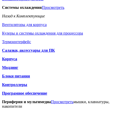
Системы охлаждения
Просмотреть
Назад к Комплектующие
Вентиляторы для корпуса
Кулеры и системы охлаждения для процессора
Термоинтерфейс
Салазки, аксессуары для ПК
Корпуса
Моддинг
Блоки питания
Контроллеры
Програмное обеспечение
Периферия и мультимедиа
Просмотреть
мышки, клавиатуры,
накопители