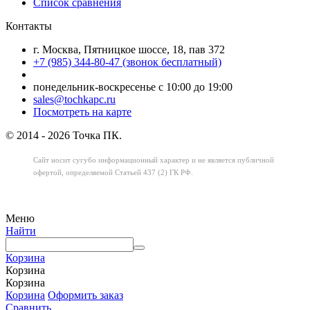
Список сравнения
Контакты
г. Москва, Пятницкое шоссе, 18, пав 372
+7 (985) 344-80-47 (звонок бесплатный)
понедельник-воскресенье с 10:00 до 19:00
sales@tochkapc.ru
Посмотреть на карте
© 2014 - 2026 Точка ПК.
Сайт носит сугубо информационный характер
и не является публичной
офертой,
определяемой Статьей 437 (2) ГК РФ.
Меню
Найти
Корзина
Корзина
Корзина
Корзина
Оформить заказ
Сравнить