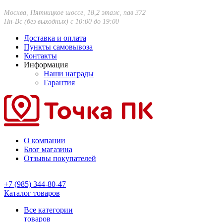
Москва, Пятницкое шоссе, 18,2 этаж, пав 372
Пн-Вс (без выходных) с 10:00 до 19:00
Доставка и оплата
Пункты самовывоза
Контакты
Информация
Наши награды
Гарантия
О компании
Блог магазина
Отзывы покупателей
+7 (985) 344-80-47
Каталог товаров
Все категории
товаров