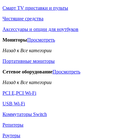
Смарт TV приставки и пульты
Чистящие средства
Аксессуары и опции для ноутбуков
Мониторы
Просмотреть
Назад к Все категории
Портативные мониторы
Сетевое оборудование
Просмотреть
Назад к Все категории
PCI E,PCI Wi-Fi
USB Wi-Fi
Коммутаторы Switch
Репитеры
Роутеры