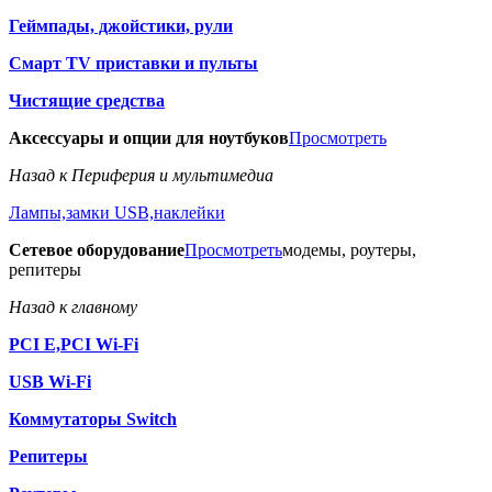
Геймпады, джойстики, рули
Смарт TV приставки и пульты
Чистящие средства
Аксессуары и опции для ноутбуков
Просмотреть
Назад к Периферия и мультимедиа
Лампы,замки USB,наклейки
Сетевое оборудование
Просмотреть
модемы, роутеры,
репитеры
Назад к главному
PCI E,PCI Wi-Fi
USB Wi-Fi
Коммутаторы Switch
Репитеры