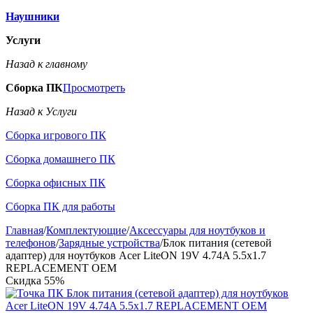
Наушники
Услуги
Назад к главному
Сборка ПК
Просмотреть
Назад к Услуги
Сборка игрового ПК
Сборка домашнего ПК
Сборка офисных ПК
Сборка ПК для работы
Главная
/
Комплектующие
/
Аксессуары для ноутбуков и
телефонов
/
Зарядные устройства
/
Блок питания (сетевой
адаптер) для ноутбуков Acer LiteON 19V 4.74A 5.5x1.7
REPLACEMENT OEM
Скидка
55%