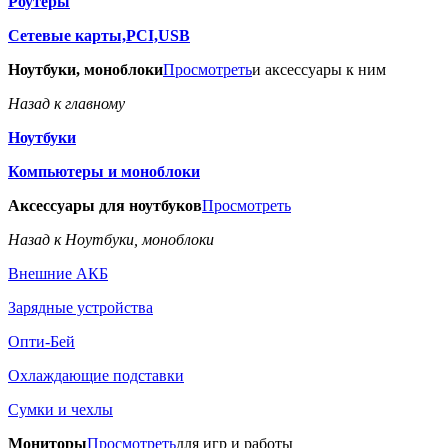
Роутеры
Сетевые карты,PCI,USB
Ноутбуки, моноблоки
Просмотреть
и аксессуары к ним
Назад к главному
Ноутбуки
Компьютеры и моноблоки
Аксессуары для ноутбуков
Просмотреть
Назад к Ноутбуки, моноблоки
Внешние АКБ
Зарядные устройства
Опти-Бей
Охлаждающие подставки
Сумки и чехлы
Мониторы
Просмотреть
для игр и работы