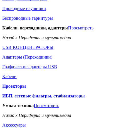
Проводные наушники
Беспроводные гарнитуры
Кабели, переходники, адаптеры
Просмотреть
Назад к Периферия и мультимедиа
USB-КОНЦЕНТРАТОРЫ
Адаптеры (Переходники)
Графические адаптеры USB
Кабели
Проекторы
ИБП, сетевые фильтры, стабилизаторы
Умная техника
Просмотреть
Назад к Периферия и мультимедиа
Аксессуары