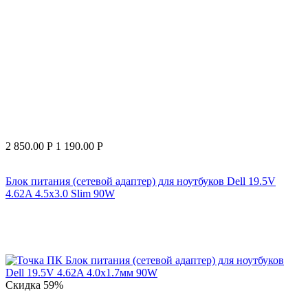
2 850.00
Р
1 190.00
Р
Блок питания (сетевой адаптер) для ноутбуков Dell 19.5V
4.62A 4.5x3.0 Slim 90W
Скидка
59%