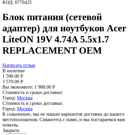
КОД:
0770425
Блок питания (сетевой
адаптер) для ноутбуков Acer
LiteON 19V 4.74A 5.5x1.7
REPLACEMENT OEM
Написать отзыв
В наличии
1 590.00
Р
3 570.00
Р
Вы экономите:
1 980.00
Р
Стоимость и сроки доставки:
Город:
Москва
Стоимость и сроки доставки:
Город:
Москва
К сожалению, мы не нашли вариантов доставки до вашего
местоположения. Свяжитесь с нами, и мы постараемся вам
помочь.
Закрыть