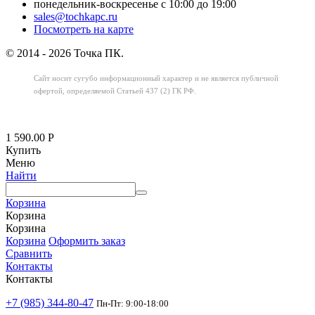
понедельник-воскресенье с 10:00 до 19:00
sales@tochkapc.ru
Посмотреть на карте
© 2014 - 2026 Точка ПК.
Сайт носит сугубо информационный характер
и не является публичной
офертой,
определяемой Статьей 437 (2) ГК РФ.
1 590.00
Р
Купить
Меню
Найти
Корзина
Корзина
Корзина
Корзина
Оформить заказ
Сравнить
Контакты
Контакты
+7 (985) 344-80-47
Пн-Пт: 9:00-18:00