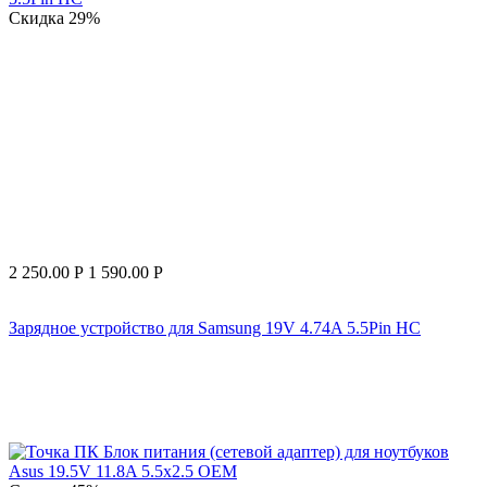
Скидка
29%
2 250.00
Р
1 590.00
Р
Зарядное устройство для Samsung 19V 4.74A 5.5Pin HC