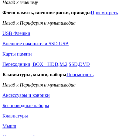
Назад к главному
Флеш память, внешние диски, приводы
Просмотреть
Назад к Периферия и мультимедиа
USB Флешки
Внешние накопители SSD USB
Карты памяти
Переходники, BOX - HDD,M.2,SSD,DVD
Клавиатуры, мыши, наборы
Просмотреть
Назад к Периферия и мультимедиа
Аксессуары и коврики
Беспроводные наборы
Клавиатуры
Мыши