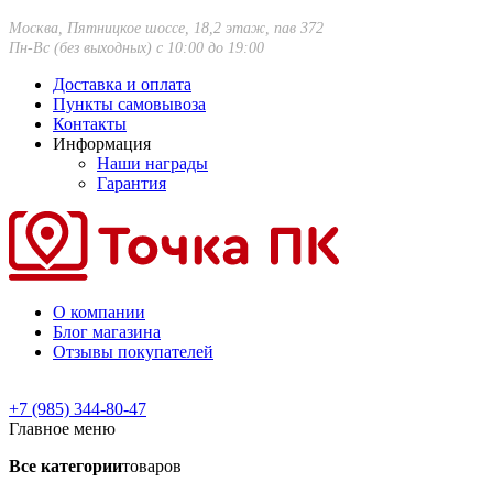
Москва, Пятницкое шоссе, 18,2 этаж, пав 372
Пн-Вс (без выходных) с 10:00 до 19:00
Доставка и оплата
Пункты самовывоза
Контакты
Информация
Наши награды
Гарантия
О компании
Блог магазина
Отзывы покупателей
+7 (985) 344-80-47
Главное меню
Все категории
товаров