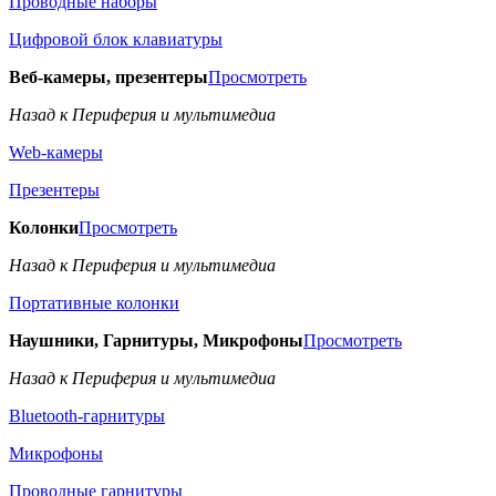
Проводные наборы
Цифровой блок клавиатуры
Веб-камеры, презентеры
Просмотреть
Назад к Периферия и мультимедиа
Web-камеры
Презентеры
Колонки
Просмотреть
Назад к Периферия и мультимедиа
Портативные колонки
Наушники, Гарнитуры, Микрофоны
Просмотреть
Назад к Периферия и мультимедиа
Bluetooth-гарнитуры
Микрофоны
Проводные гарнитуры