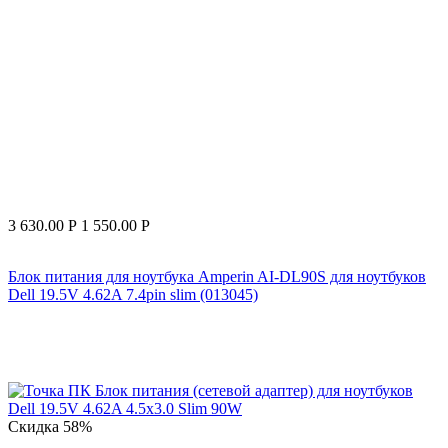
3 630.00
Р
1 550.00
Р
Блок питания для ноутбука Amperin AI-DL90S для ноутбуков
Dell 19.5V 4.62A 7.4pin slim (013045)
Скидка
58%