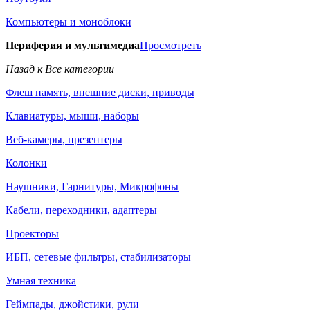
Компьютеры и моноблоки
Периферия и мультимедиа
Просмотреть
Назад к Все категории
Флеш память, внешние диски, приводы
Клавиатуры, мыши, наборы
Веб-камеры, презентеры
Колонки
Наушники, Гарнитуры, Микрофоны
Кабели, переходники, адаптеры
Проекторы
ИБП, сетевые фильтры, стабилизаторы
Умная техника
Геймпады, джойстики, рули