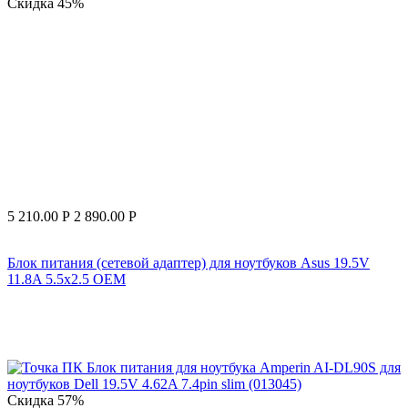
Скидка
45%
5 210.00
Р
2 890.00
Р
Блок питания (сетевой адаптер) для ноутбуков Asus 19.5V
11.8A 5.5x2.5 OEM
Скидка
57%