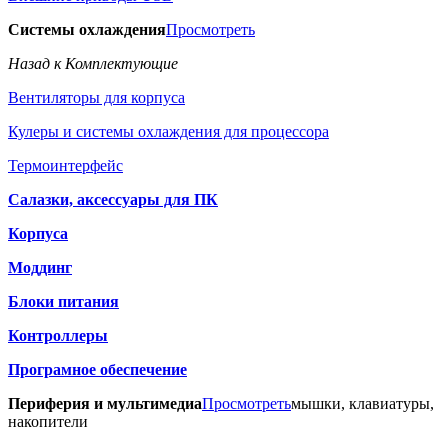
Системы охлаждения
Просмотреть
Назад к Комплектующие
Вентиляторы для корпуса
Кулеры и системы охлаждения для процессора
Термоинтерфейс
Салазки, аксессуары для ПК
Корпуса
Моддинг
Блоки питания
Контроллеры
Програмное обеспечение
Периферия и мультимедиа
Просмотреть
мышки, клавиатуры,
накопители