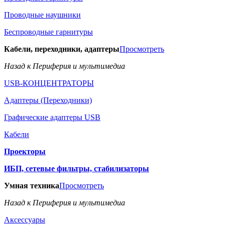
Проводные наушники
Беспроводные гарнитуры
Кабели, переходники, адаптеры
Просмотреть
Назад к Периферия и мультимедиа
USB-КОНЦЕНТРАТОРЫ
Адаптеры (Переходники)
Графические адаптеры USB
Кабели
Проекторы
ИБП, сетевые фильтры, стабилизаторы
Умная техника
Просмотреть
Назад к Периферия и мультимедиа
Аксессуары