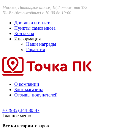
Москва, Пятницкое шоссе, 18,2 этаж, пав 372
Пн-Вс (без выходных) с 10:00 до 19:00
Доставка и оплата
Пункты самовывоза
Контакты
Информация
Наши награды
Гарантия
О компании
Блог магазина
Отзывы покупателей
+7 (985) 344-80-47
Главное меню
Все категории
товаров