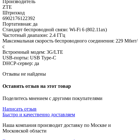
Производитель
ZTE
Штрихкод
6902176122392
Портативная: да
Стандарт беспроводной связи: Wi-Fi 6 (802.11ax)
Частотный диапазон: 2.4 ГГц
Максимальная скорость беспроводного соединения: 229 Мбит/
с
Встроенный модем: 3G/LTE
USB-порты: USB Type-C
DHCP-сервер: да
Отзывы не найдены
Оставить отзыв на этот товар
Поделитесь мнением с другими покупателями
Написать отзыв
Быстро и качественно доставляем
Наша компания производит доставку по Москве и
Московской области