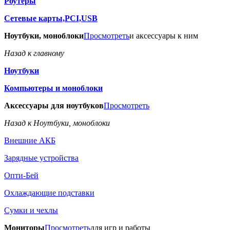
Роутеры
Сетевые карты,PCI,USB
Ноутбуки, моноблоки
Просмотреть
и аксессуары к ним
Назад к главному
Ноутбуки
Компьютеры и моноблоки
Аксессуары для ноутбуков
Просмотреть
Назад к Ноутбуки, моноблоки
Внешние АКБ
Зарядные устройства
Опти-Бей
Охлаждающие подставки
Сумки и чехлы
Мониторы
Просмотреть
для игр и работы