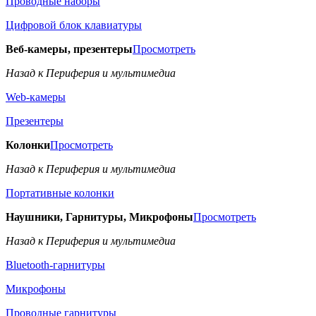
Проводные наборы
Цифровой блок клавиатуры
Веб-камеры, презентеры
Просмотреть
Назад к Периферия и мультимедиа
Web-камеры
Презентеры
Колонки
Просмотреть
Назад к Периферия и мультимедиа
Портативные колонки
Наушники, Гарнитуры, Микрофоны
Просмотреть
Назад к Периферия и мультимедиа
Bluetooth-гарнитуры
Микрофоны
Проводные гарнитуры