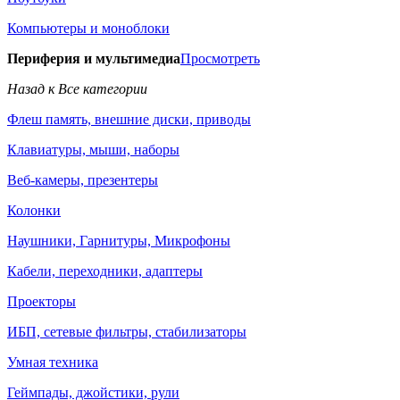
Компьютеры и моноблоки
Периферия и мультимедиа
Просмотреть
Назад к Все категории
Флеш память, внешние диски, приводы
Клавиатуры, мыши, наборы
Веб-камеры, презентеры
Колонки
Наушники, Гарнитуры, Микрофоны
Кабели, переходники, адаптеры
Проекторы
ИБП, сетевые фильтры, стабилизаторы
Умная техника
Геймпады, джойстики, рули