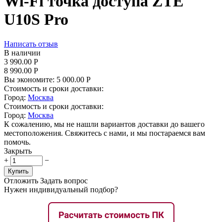
Wi-Fi точка доступа ZTE
U10S Pro
Написать отзыв
В наличии
3 990.00
Р
8 990.00
Р
Вы экономите:
5 000.00
Р
Стоимость и сроки доставки:
Город:
Москва
Стоимость и сроки доставки:
Город:
Москва
К сожалению, мы не нашли вариантов доставки до вашего
местоположения. Свяжитесь с нами, и мы постараемся вам
помочь.
Закрыть
+
−
Купить
Отложить
Задать вопрос
Нужен индивидуальный подбор?