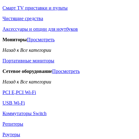
Смарт TV приставки и пульты
Чистящие средства
Аксессуары и опции для ноутбуков
Мониторы
Просмотреть
Назад к Все категории
Портативные мониторы
Сетевое оборудование
Просмотреть
Назад к Все категории
PCI E,PCI Wi-Fi
USB Wi-Fi
Коммутаторы Switch
Репитеры
Роутеры