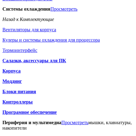
Системы охлаждения
Просмотреть
Назад к Комплектующие
Вентиляторы для корпуса
Кулеры и системы охлаждения для процессора
Термоинтерфейс
Салазки, аксессуары для ПК
Корпуса
Моддинг
Блоки питания
Контроллеры
Програмное обеспечение
Периферия и мультимедиа
Просмотреть
мышки, клавиатуры,
накопители