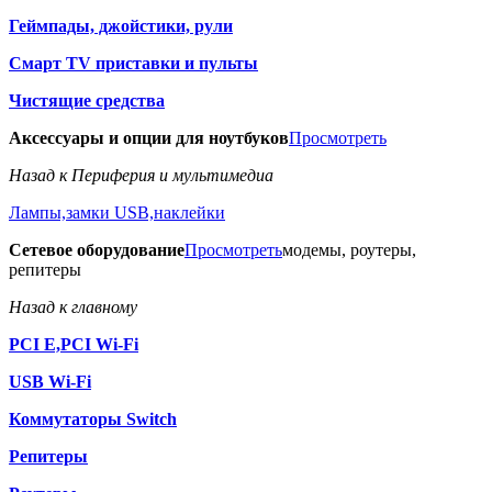
Геймпады, джойстики, рули
Смарт TV приставки и пульты
Чистящие средства
Аксессуары и опции для ноутбуков
Просмотреть
Назад к Периферия и мультимедиа
Лампы,замки USB,наклейки
Сетевое оборудование
Просмотреть
модемы, роутеры,
репитеры
Назад к главному
PCI E,PCI Wi-Fi
USB Wi-Fi
Коммутаторы Switch
Репитеры