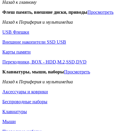
Назад к главному
Флеш память, внешние диски, приводы
Просмотреть
Назад к Периферия и мультимедиа
USB Флешки
Внешние накопители SSD USB
Карты памяти
Переходники, BOX - HDD,M.2,SSD,DVD
Клавиатуры, мыши, наборы
Просмотреть
Назад к Периферия и мультимедиа
Аксессуары и коврики
Беспроводные наборы
Клавиатуры
Мыши