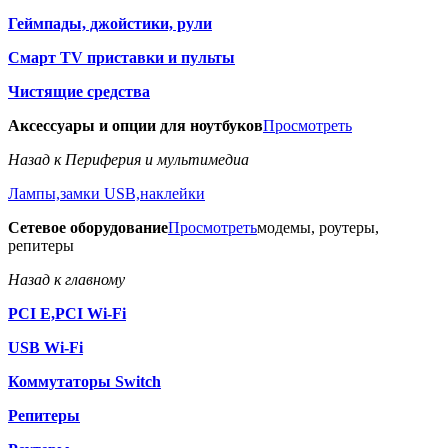
Геймпады, джойстики, рули
Смарт TV приставки и пульты
Чистящие средства
Аксессуары и опции для ноутбуков
Просмотреть
Назад к Периферия и мультимедиа
Лампы,замки USB,наклейки
Сетевое оборудование
Просмотреть
модемы, роутеры,
репитеры
Назад к главному
PCI E,PCI Wi-Fi
USB Wi-Fi
Коммутаторы Switch
Репитеры