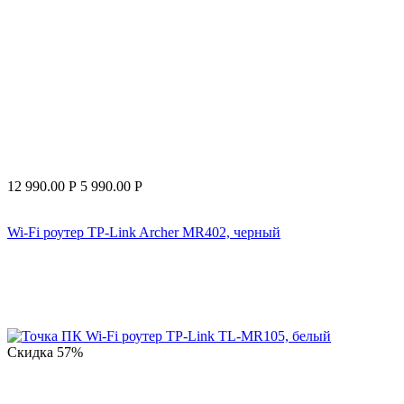
12 990.00
Р
5 990.00
Р
Wi-Fi роутер TP-Link Archer MR402, черный
Скидка
57%