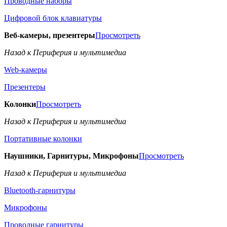
Проводные наборы
Цифровой блок клавиатуры
Веб-камеры, презентеры
Просмотреть
Назад к Периферия и мультимедиа
Web-камеры
Презентеры
Колонки
Просмотреть
Назад к Периферия и мультимедиа
Портативные колонки
Наушники, Гарнитуры, Микрофоны
Просмотреть
Назад к Периферия и мультимедиа
Bluetooth-гарнитуры
Микрофоны
Проводные гарнитуры