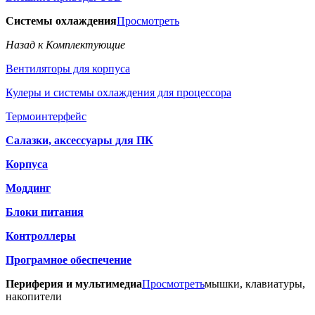
Системы охлаждения
Просмотреть
Назад к Комплектующие
Вентиляторы для корпуса
Кулеры и системы охлаждения для процессора
Термоинтерфейс
Салазки, аксессуары для ПК
Корпуса
Моддинг
Блоки питания
Контроллеры
Програмное обеспечение
Периферия и мультимедиа
Просмотреть
мышки, клавиатуры,
накопители