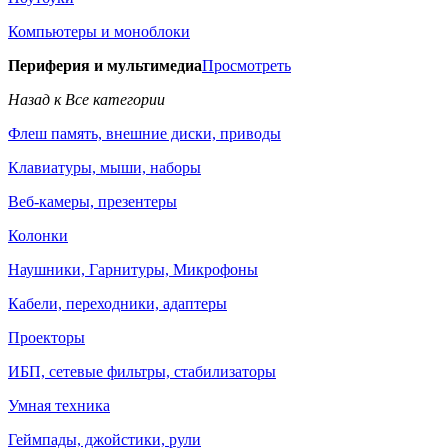
Компьютеры и моноблоки
Периферия и мультимедиа
Просмотреть
Назад к Все категории
Флеш память, внешние диски, приводы
Клавиатуры, мыши, наборы
Веб-камеры, презентеры
Колонки
Наушники, Гарнитуры, Микрофоны
Кабели, переходники, адаптеры
Проекторы
ИБП, сетевые фильтры, стабилизаторы
Умная техника
Геймпады, джойстики, рули