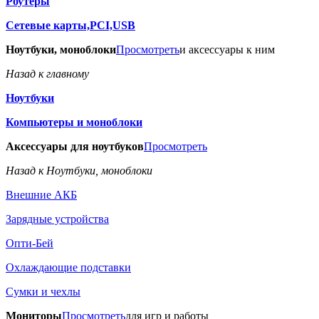
Роутеры
Сетевые карты,PCI,USB
Ноутбуки, моноблоки
Просмотреть
и аксессуары к ним
Назад к главному
Ноутбуки
Компьютеры и моноблоки
Аксессуары для ноутбуков
Просмотреть
Назад к Ноутбуки, моноблоки
Внешние АКБ
Зарядные устройства
Опти-Бей
Охлаждающие подставки
Сумки и чехлы
Мониторы
Просмотреть
для игр и работы