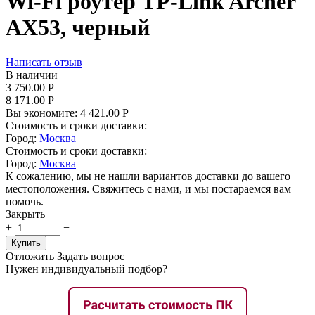
Wi-Fi роутер TP-Link Archer
AX53, черный
Написать отзыв
В наличии
3 750.00
Р
8 171.00
Р
Вы экономите:
4 421.00
Р
Стоимость и сроки доставки:
Город:
Москва
Стоимость и сроки доставки:
Город:
Москва
К сожалению, мы не нашли вариантов доставки до вашего
местоположения. Свяжитесь с нами, и мы постараемся вам
помочь.
Закрыть
+
−
Купить
Отложить
Задать вопрос
Нужен индивидуальный подбор?