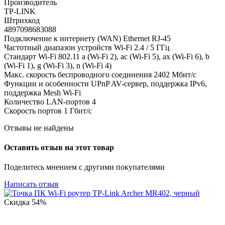
Производитель
TP-LINK
Штрихкод
4897098683088
Подключение к интернету (WAN) Ethernet RJ-45
Частотный диапазон устройств Wi-Fi 2.4 / 5 ГГц
Стандарт Wi-Fi 802.11 a (Wi-Fi 2), ac (Wi-Fi 5), ax (Wi-Fi 6), b
(Wi-Fi 1), g (Wi-Fi 3), n (Wi-Fi 4)
Макс. скорость беспроводного соединения 2402 Мбит/с
Функции и особенности UPnP AV-сервер, поддержка IPv6,
поддержка Mesh Wi-Fi
Количество LAN-портов 4
Скорость портов 1 Гбит/с
Отзывы не найдены
Оставить отзыв на этот товар
Поделитесь мнением с другими покупателями
Написать отзыв
Скидка
54%