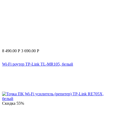
8 490.00
Р
3 690.00
Р
Wi-Fi роутер TP-Link TL-MR105, белый
Скидка
55%