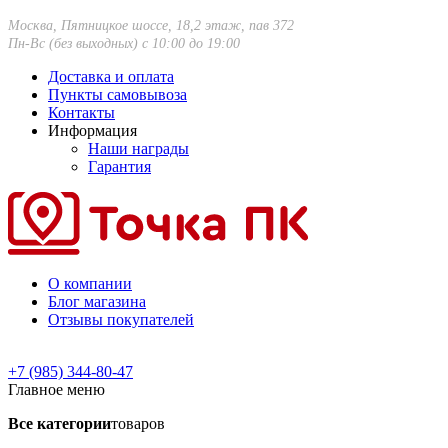
Москва, Пятницкое шоссе, 18,2 этаж, пав 372
Пн-Вс (без выходных) с 10:00 до 19:00
Доставка и оплата
Пункты самовывоза
Контакты
Информация
Наши награды
Гарантия
О компании
Блог магазина
Отзывы покупателей
+7 (985) 344-80-47
Главное меню
Все категории
товаров