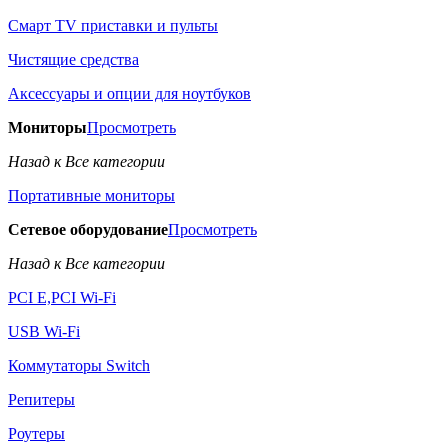
Смарт TV приставки и пульты
Чистящие средства
Аксессуары и опции для ноутбуков
Мониторы
Просмотреть
Назад к Все категории
Портативные мониторы
Сетевое оборудование
Просмотреть
Назад к Все категории
PCI E,PCI Wi-Fi
USB Wi-Fi
Коммутаторы Switch
Репитеры
Роутеры