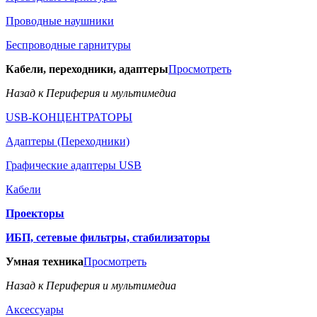
Проводные наушники
Беспроводные гарнитуры
Кабели, переходники, адаптеры
Просмотреть
Назад к Периферия и мультимедиа
USB-КОНЦЕНТРАТОРЫ
Адаптеры (Переходники)
Графические адаптеры USB
Кабели
Проекторы
ИБП, сетевые фильтры, стабилизаторы
Умная техника
Просмотреть
Назад к Периферия и мультимедиа
Аксессуары