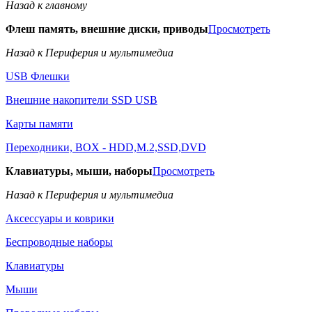
Назад к главному
Флеш память, внешние диски, приводы
Просмотреть
Назад к Периферия и мультимедиа
USB Флешки
Внешние накопители SSD USB
Карты памяти
Переходники, BOX - HDD,M.2,SSD,DVD
Клавиатуры, мыши, наборы
Просмотреть
Назад к Периферия и мультимедиа
Аксессуары и коврики
Беспроводные наборы
Клавиатуры
Мыши