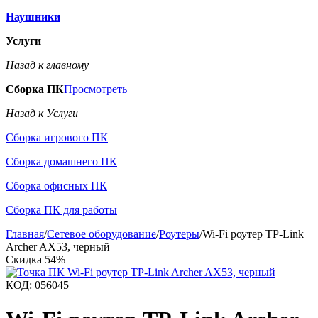
Наушники
Услуги
Назад к главному
Сборка ПК
Просмотреть
Назад к Услуги
Сборка игрового ПК
Сборка домашнего ПК
Сборка офисных ПК
Сборка ПК для работы
Главная
/
Сетевое оборудование
/
Роутеры
/
Wi-Fi роутер TP-Link
Archer AX53, черный
Скидка
54%
КОД:
056045