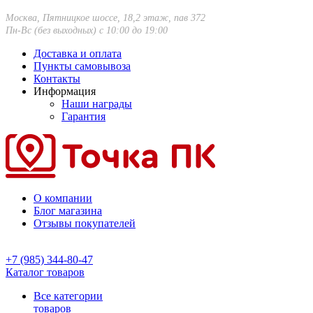
Москва, Пятницкое шоссе, 18,2 этаж, пав 372
Пн-Вс (без выходных) с 10:00 до 19:00
Доставка и оплата
Пункты самовывоза
Контакты
Информация
Наши награды
Гарантия
О компании
Блог магазина
Отзывы покупателей
+7 (985) 344-80-47
Каталог товаров
Все категории
товаров