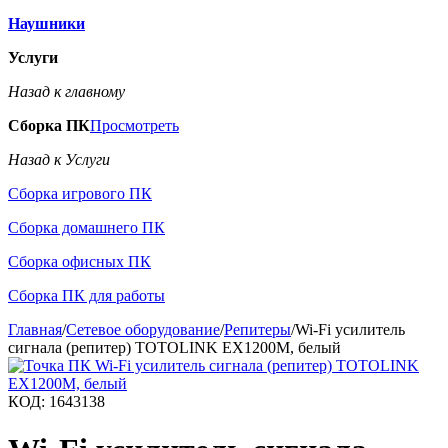
Наушники
Услуги
Назад к главному
Сборка ПК
Просмотреть
Назад к Услуги
Сборка игрового ПК
Сборка домашнего ПК
Сборка офисных ПК
Сборка ПК для работы
Главная
/
Сетевое оборудование
/
Репитеры
/
Wi-Fi усилитель
сигнала (репитер) TOTOLINK EX1200M, белый
КОД:
1643138