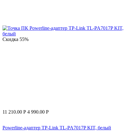
Скидка
55%
11 210.00
Р
4 990.00
Р
Powerline-адаптер TP-Link TL-PA7017P KIT, белый