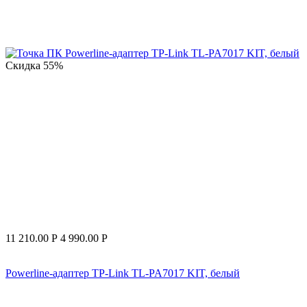
Скидка
55%
11 210.00
Р
4 990.00
Р
Powerline-адаптер TP-Link TL-PA7017 KIT, белый