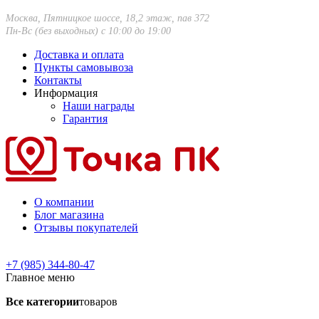
Москва, Пятницкое шоссе, 18,2 этаж, пав 372
Пн-Вс (без выходных) с 10:00 до 19:00
Доставка и оплата
Пункты самовывоза
Контакты
Информация
Наши награды
Гарантия
О компании
Блог магазина
Отзывы покупателей
+7 (985) 344-80-47
Главное меню
Все категории
товаров