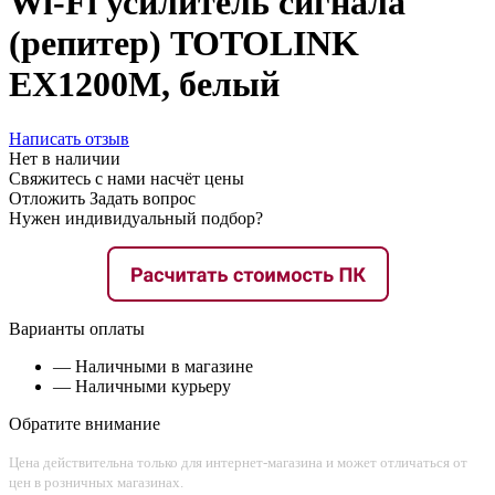
Wi-Fi усилитель сигнала
(репитер) TOTOLINK
EX1200M, белый
Написать отзыв
Нет в наличии
Свяжитесь с нами насчёт цены
Отложить
Задать вопрос
Нужен индивидуальный подбор?
Варианты оплаты
— Наличными в магазине
— Наличными курьеру
Обратите внимание
Цена действительна только для интернет-магазина и может отличаться от
цен в розничных магазинах.