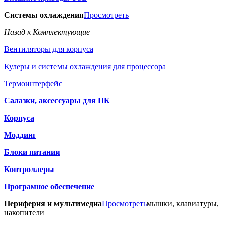
Системы охлаждения
Просмотреть
Назад к Комплектующие
Вентиляторы для корпуса
Кулеры и системы охлаждения для процессора
Термоинтерфейс
Салазки, аксессуары для ПК
Корпуса
Моддинг
Блоки питания
Контроллеры
Програмное обеспечение
Периферия и мультимедиа
Просмотреть
мышки, клавиатуры,
накопители