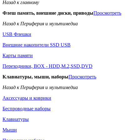
Назад к главному
Флеш память, внешние диски, приводы
Просмотреть
Назад к Периферия и мультимедиа
USB Флешки
Внешние накопители SSD USB
Карты памяти
Переходники, BOX - HDD,M.2,SSD,DVD
Клавиатуры, мыши, наборы
Просмотреть
Назад к Периферия и мультимедиа
Аксессуары и коврики
Беспроводные наборы
Клавиатуры
Мыши