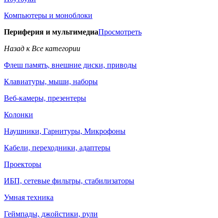
Компьютеры и моноблоки
Периферия и мультимедиа
Просмотреть
Назад к Все категории
Флеш память, внешние диски, приводы
Клавиатуры, мыши, наборы
Веб-камеры, презентеры
Колонки
Наушники, Гарнитуры, Микрофоны
Кабели, переходники, адаптеры
Проекторы
ИБП, сетевые фильтры, стабилизаторы
Умная техника
Геймпады, джойстики, рули