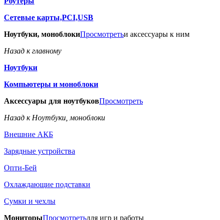
Роутеры
Сетевые карты,PCI,USB
Ноутбуки, моноблоки
Просмотреть
и аксессуары к ним
Назад к главному
Ноутбуки
Компьютеры и моноблоки
Аксессуары для ноутбуков
Просмотреть
Назад к Ноутбуки, моноблоки
Внешние АКБ
Зарядные устройства
Опти-Бей
Охлаждающие подставки
Сумки и чехлы
Мониторы
Просмотреть
для игр и работы