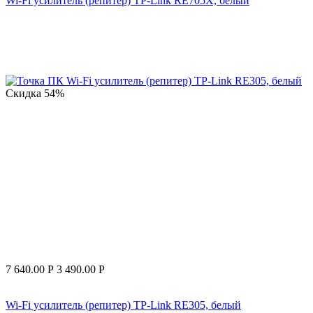
Wi-Fi усилитель (репитер) TP-Link RE705X, белый
Скидка
54%
7 640.00
Р
3 490.00
Р
Wi-Fi усилитель (репитер) TP-Link RE305, белый