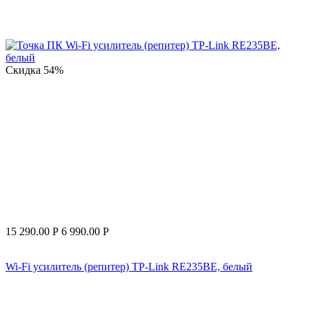
Скидка
54%
15 290.00
Р
6 990.00
Р
Wi-Fi усилитель (репитер) TP-Link RE235BE, белый