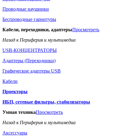
Проводные наушники
Беспроводные гарнитуры
Кабели, переходники, адаптеры
Просмотреть
Назад к Периферия и мультимедиа
USB-КОНЦЕНТРАТОРЫ
Адаптеры (Переходники)
Графические адаптеры USB
Кабели
Проекторы
ИБП, сетевые фильтры, стабилизаторы
Умная техника
Просмотреть
Назад к Периферия и мультимедиа
Аксессуары