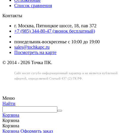
Отложенные
Список сравнения
Контакты
г. Москва, Пятницкое шоссе, 18, пав 372
+7 (985) 344-80-47 (звонок бесплатный)
понедельник-воскресенье с 10:00 до 19:00
sales@tochkapc.ru
Посмотреть на карте
© 2014 - 2026 Точка ПК.
Сайт носит сугубо информационный характер
и не является публичной
офертой,
определяемой Статьей 437 (2) ГК РФ.
Меню
Найти
Корзина
Корзина
Корзина
Корзина
Оформить заказ