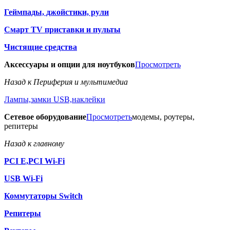
Геймпады, джойстики, рули
Смарт TV приставки и пульты
Чистящие средства
Аксессуары и опции для ноутбуков
Просмотреть
Назад к Периферия и мультимедиа
Лампы,замки USB,наклейки
Сетевое оборудование
Просмотреть
модемы, роутеры,
репитеры
Назад к главному
PCI E,PCI Wi-Fi
USB Wi-Fi
Коммутаторы Switch
Репитеры