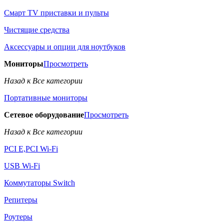
Смарт TV приставки и пульты
Чистящие средства
Аксессуары и опции для ноутбуков
Мониторы
Просмотреть
Назад к Все категории
Портативные мониторы
Сетевое оборудование
Просмотреть
Назад к Все категории
PCI E,PCI Wi-Fi
USB Wi-Fi
Коммутаторы Switch
Репитеры
Роутеры