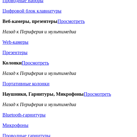
Проводные наборы
Цифровой блок клавиатуры
Веб-камеры, презентеры
Просмотреть
Назад к Периферия и мультимедиа
Web-камеры
Презентеры
Колонки
Просмотреть
Назад к Периферия и мультимедиа
Портативные колонки
Наушники, Гарнитуры, Микрофоны
Просмотреть
Назад к Периферия и мультимедиа
Bluetooth-гарнитуры
Микрофоны
Проводные гарнитуры