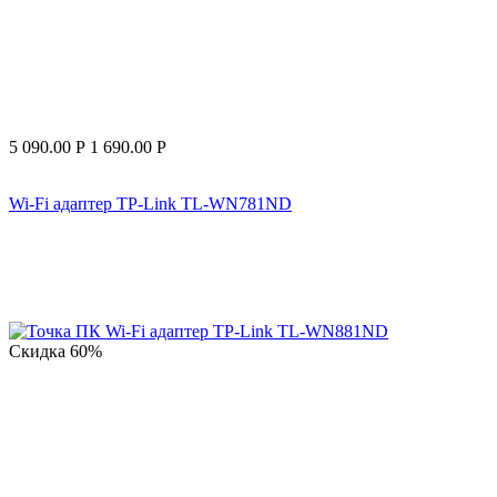
5 090.00
Р
1 690.00
Р
Wi-Fi адаптер TP-Link TL-WN781ND
Скидка
60%