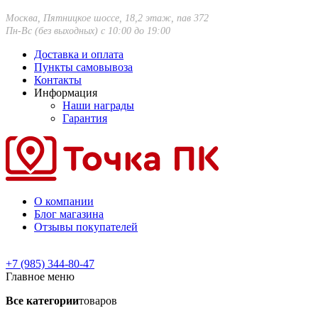
Москва, Пятницкое шоссе, 18,2 этаж, пав 372
Пн-Вс (без выходных) с 10:00 до 19:00
Доставка и оплата
Пункты самовывоза
Контакты
Информация
Наши награды
Гарантия
О компании
Блог магазина
Отзывы покупателей
+7 (985) 344-80-47
Главное меню
Все категории
товаров