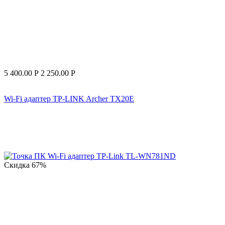
5 400.00
Р
2 250.00
Р
Wi-Fi адаптер TP-LINK Archer TX20E
Скидка
67%