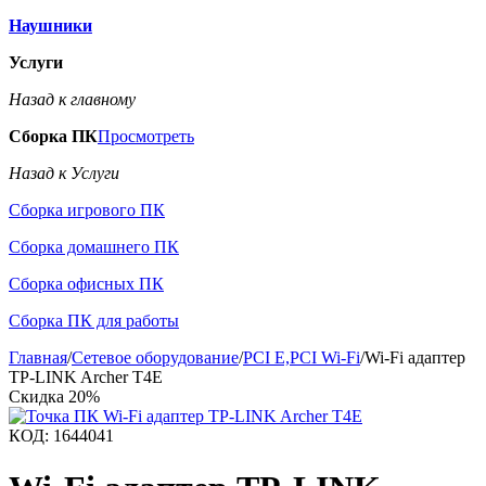
Наушники
Услуги
Назад к главному
Сборка ПК
Просмотреть
Назад к Услуги
Сборка игрового ПК
Сборка домашнего ПК
Сборка офисных ПК
Сборка ПК для работы
Главная
/
Сетевое оборудование
/
PCI E,PCI Wi-Fi
/
Wi-Fi адаптер
TP-LINK Archer T4E
Скидка
20%
КОД:
1644041