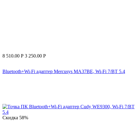
8 510.00
Р
3 250.00
Р
Bluetooth+Wi-Fi адаптер Mercusys MA37BE, Wi-Fi 7/BT 5.4
Скидка
58%