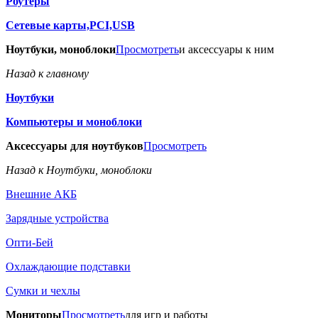
Роутеры
Сетевые карты,PCI,USB
Ноутбуки, моноблоки
Просмотреть
и аксессуары к ним
Назад к главному
Ноутбуки
Компьютеры и моноблоки
Аксессуары для ноутбуков
Просмотреть
Назад к Ноутбуки, моноблоки
Внешние АКБ
Зарядные устройства
Опти-Бей
Охлаждающие подставки
Сумки и чехлы
Мониторы
Просмотреть
для игр и работы