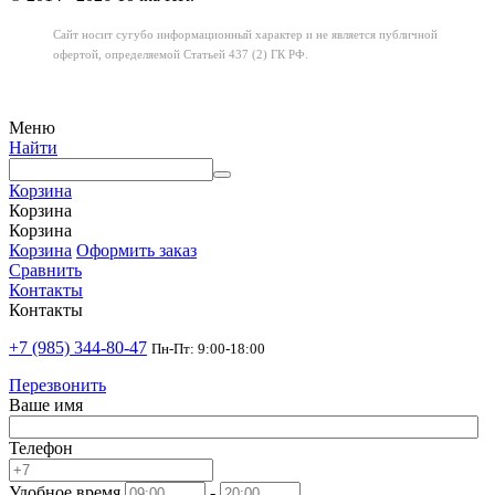
Сайт носит сугубо информационный характер
и не является публичной
офертой,
определяемой Статьей 437 (2) ГК РФ.
Меню
Найти
Корзина
Корзина
Корзина
Корзина
Оформить заказ
Сравнить
Контакты
Контакты
+7 (985) 344-80-47
Пн-Пт: 9:00-18:00
Перезвонить
Ваше имя
Телефон
Удобное время
-