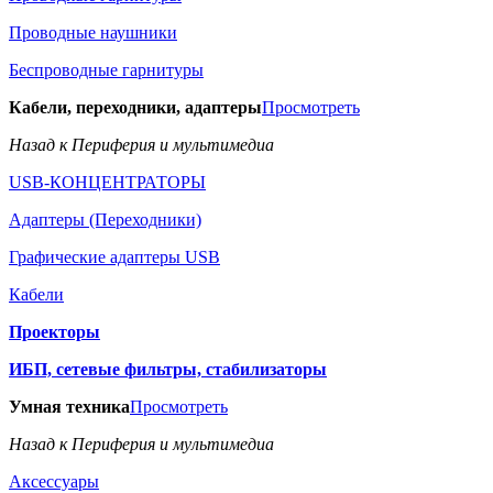
Проводные наушники
Беспроводные гарнитуры
Кабели, переходники, адаптеры
Просмотреть
Назад к Периферия и мультимедиа
USB-КОНЦЕНТРАТОРЫ
Адаптеры (Переходники)
Графические адаптеры USB
Кабели
Проекторы
ИБП, сетевые фильтры, стабилизаторы
Умная техника
Просмотреть
Назад к Периферия и мультимедиа
Аксессуары