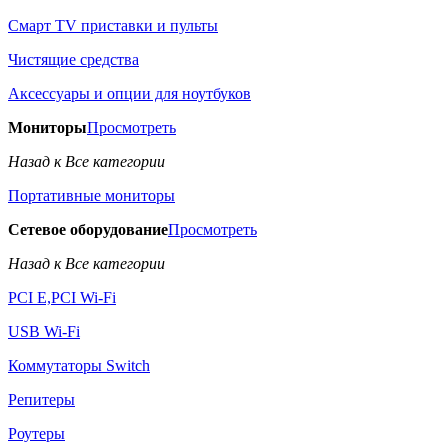
Смарт TV приставки и пульты
Чистящие средства
Аксессуары и опции для ноутбуков
Мониторы
Просмотреть
Назад к Все категории
Портативные мониторы
Сетевое оборудование
Просмотреть
Назад к Все категории
PCI E,PCI Wi-Fi
USB Wi-Fi
Коммутаторы Switch
Репитеры
Роутеры