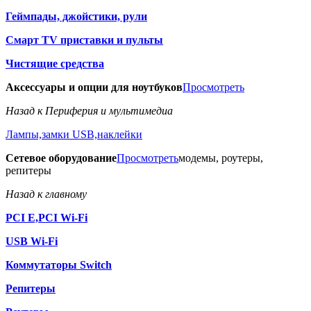
Геймпады, джойстики, рули
Смарт TV приставки и пульты
Чистящие средства
Аксессуары и опции для ноутбуков
Просмотреть
Назад к Периферия и мультимедиа
Лампы,замки USB,наклейки
Сетевое оборудование
Просмотреть
модемы, роутеры,
репитеры
Назад к главному
PCI E,PCI Wi-Fi
USB Wi-Fi
Коммутаторы Switch
Репитеры