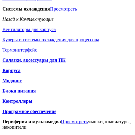
Системы охлаждения
Просмотреть
Назад к Комплектующие
Вентиляторы для корпуса
Кулеры и системы охлаждения для процессора
Термоинтерфейс
Салазки, аксессуары для ПК
Корпуса
Моддинг
Блоки питания
Контроллеры
Програмное обеспечение
Периферия и мультимедиа
Просмотреть
мышки, клавиатуры,
накопители