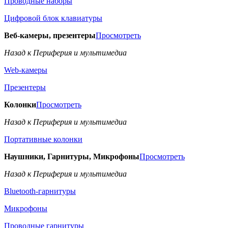
Проводные наборы
Цифровой блок клавиатуры
Веб-камеры, презентеры
Просмотреть
Назад к Периферия и мультимедиа
Web-камеры
Презентеры
Колонки
Просмотреть
Назад к Периферия и мультимедиа
Портативные колонки
Наушники, Гарнитуры, Микрофоны
Просмотреть
Назад к Периферия и мультимедиа
Bluetooth-гарнитуры
Микрофоны
Проводные гарнитуры