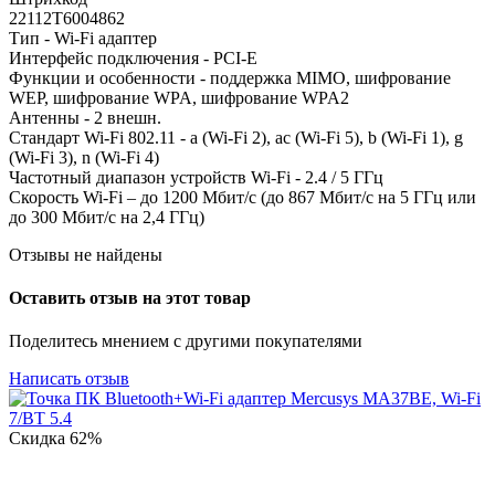
22112T6004862
Тип - Wi-Fi адаптер
Интерфейс подключения - PCI-E
Функции и особенности - поддержка MIMO, шифрование
WEP, шифрование WPA, шифрование WPA2
Антенны - 2 внешн.
Стандарт Wi-Fi 802.11 - a (Wi-Fi 2), ac (Wi-Fi 5), b (Wi-Fi 1), g
(Wi-Fi 3), n (Wi-Fi 4)
Частотный диапазон устройств Wi-Fi - 2.4 / 5 ГГц
Cкорость Wi-Fi – до 1200 Мбит/с (до 867 Мбит/с на 5 ГГц или
до 300 Мбит/с на 2,4 ГГц)
Отзывы не найдены
Оставить отзыв на этот товар
Поделитесь мнением с другими покупателями
Написать отзыв
Скидка
62%