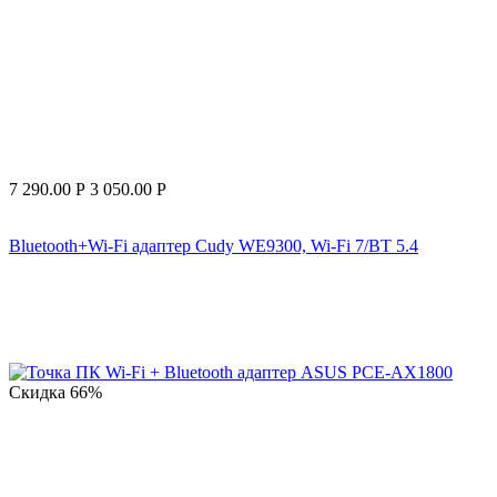
7 290.00
Р
3 050.00
Р
Bluetooth+Wi-Fi адаптер Cudy WE9300, Wi-Fi 7/BT 5.4
Скидка
66%