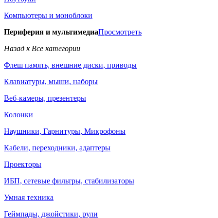
Компьютеры и моноблоки
Периферия и мультимедиа
Просмотреть
Назад к Все категории
Флеш память, внешние диски, приводы
Клавиатуры, мыши, наборы
Веб-камеры, презентеры
Колонки
Наушники, Гарнитуры, Микрофоны
Кабели, переходники, адаптеры
Проекторы
ИБП, сетевые фильтры, стабилизаторы
Умная техника
Геймпады, джойстики, рули