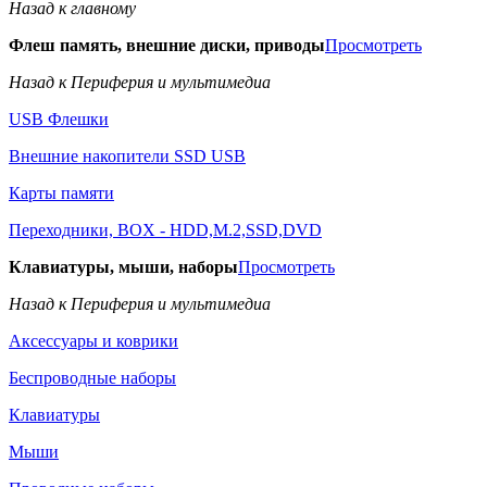
Назад к главному
Флеш память, внешние диски, приводы
Просмотреть
Назад к Периферия и мультимедиа
USB Флешки
Внешние накопители SSD USB
Карты памяти
Переходники, BOX - HDD,M.2,SSD,DVD
Клавиатуры, мыши, наборы
Просмотреть
Назад к Периферия и мультимедиа
Аксессуары и коврики
Беспроводные наборы
Клавиатуры
Мыши