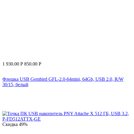
1 930.00
Р
850.00
Р
Флешка USB Gembird GFL-2.0-64mini, 64Gb, USB 2.0, R/W
30/15, белый
Скидка
49%