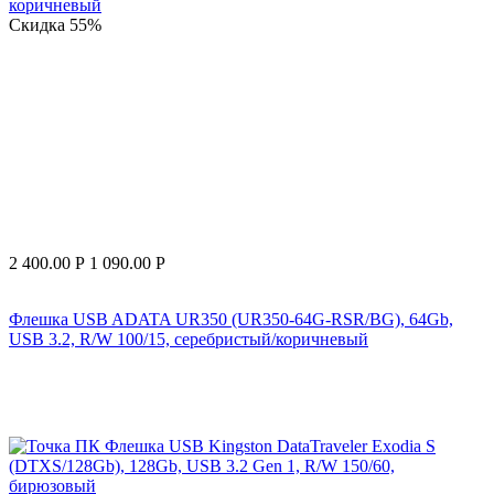
Скидка
55%
2 400.00
Р
1 090.00
Р
Флешка USB ADATA UR350 (UR350-64G-RSR/BG), 64Gb,
USB 3.2, R/W 100/15, серебристый/коричневый