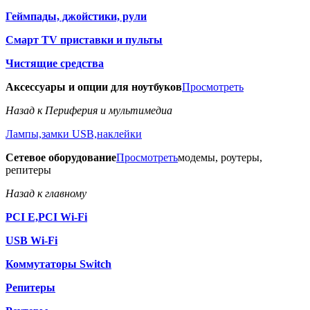
Геймпады, джойстики, рули
Смарт TV приставки и пульты
Чистящие средства
Аксессуары и опции для ноутбуков
Просмотреть
Назад к Периферия и мультимедиа
Лампы,замки USB,наклейки
Сетевое оборудование
Просмотреть
модемы, роутеры,
репитеры
Назад к главному
PCI E,PCI Wi-Fi
USB Wi-Fi
Коммутаторы Switch
Репитеры