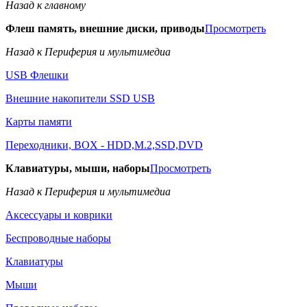
Назад к главному
Флеш память, внешние диски, приводы
Просмотреть
Назад к Периферия и мультимедиа
USB Флешки
Внешние накопители SSD USB
Карты памяти
Переходники, BOX - HDD,M.2,SSD,DVD
Клавиатуры, мыши, наборы
Просмотреть
Назад к Периферия и мультимедиа
Аксессуары и коврики
Беспроводные наборы
Клавиатуры
Мыши