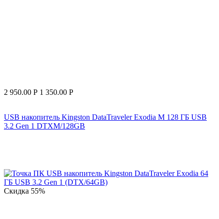
2 950.00
Р
1 350.00
Р
USB накопитель Kingston DataTraveler Exodia M 128 ГБ USB
3.2 Gen 1 DTXM/128GB
Скидка
55%