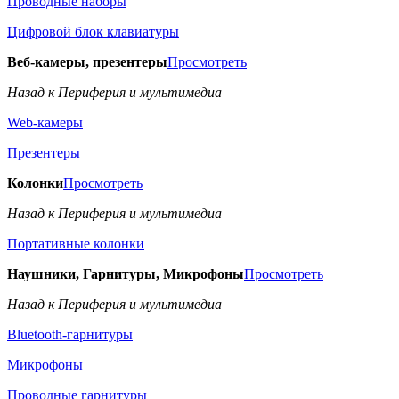
Проводные наборы
Цифровой блок клавиатуры
Веб-камеры, презентеры
Просмотреть
Назад к Периферия и мультимедиа
Web-камеры
Презентеры
Колонки
Просмотреть
Назад к Периферия и мультимедиа
Портативные колонки
Наушники, Гарнитуры, Микрофоны
Просмотреть
Назад к Периферия и мультимедиа
Bluetooth-гарнитуры
Микрофоны
Проводные гарнитуры