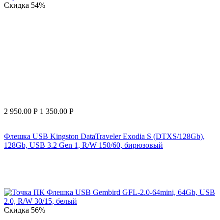
Скидка
54%
2 950.00
Р
1 350.00
Р
Флешка USB Kingston DataTraveler Exodia S (DTXS/128Gb),
128Gb, USB 3.2 Gen 1, R/W 150/60, бирюзовый
Скидка
56%