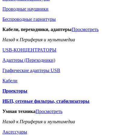
Проводные наушники
Беспроводные гарнитуры
Кабели, переходники, адаптеры
Просмотреть
Назад к Периферия и мультимедиа
USB-КОНЦЕНТРАТОРЫ
Адаптеры (Переходники)
Графические адаптеры USB
Кабели
Проекторы
ИБП, сетевые фильтры, стабилизаторы
Умная техника
Просмотреть
Назад к Периферия и мультимедиа
Аксессуары