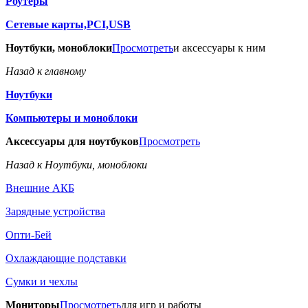
Роутеры
Сетевые карты,PCI,USB
Ноутбуки, моноблоки
Просмотреть
и аксессуары к ним
Назад к главному
Ноутбуки
Компьютеры и моноблоки
Аксессуары для ноутбуков
Просмотреть
Назад к Ноутбуки, моноблоки
Внешние АКБ
Зарядные устройства
Опти-Бей
Охлаждающие подставки
Сумки и чехлы
Мониторы
Просмотреть
для игр и работы