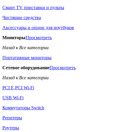
Смарт TV приставки и пульты
Чистящие средства
Аксессуары и опции для ноутбуков
Мониторы
Просмотреть
Назад к Все категории
Портативные мониторы
Сетевое оборудование
Просмотреть
Назад к Все категории
PCI E,PCI Wi-Fi
USB Wi-Fi
Коммутаторы Switch
Репитеры
Роутеры