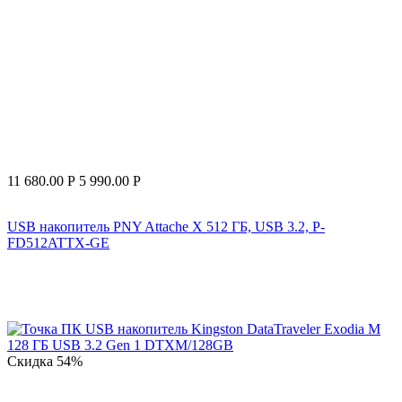
11 680.00
Р
5 990.00
Р
USB накопитель PNY Attache X 512 ГБ, USB 3.2, P-
FD512ATTX-GE
Скидка
54%