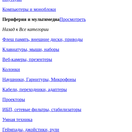
Компьютеры и моноблоки
Периферия и мультимедиа
Просмотреть
Назад к Все категории
Флеш память, внешние диски, приводы
Клавиатуры, мыши, наборы
Веб-камеры, презентеры
Колонки
Наушники, Гарнитуры, Микрофоны
Кабели, переходники, адаптеры
Проекторы
ИБП, сетевые фильтры, стабилизаторы
Умная техника
Геймпады, джойстики, рули