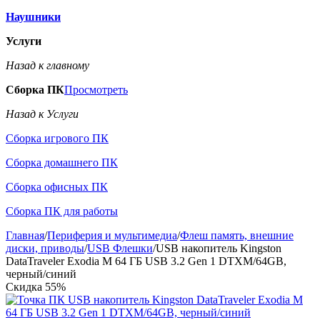
Наушники
Услуги
Назад к главному
Сборка ПК
Просмотреть
Назад к Услуги
Сборка игрового ПК
Сборка домашнего ПК
Сборка офисных ПК
Сборка ПК для работы
Главная
/
Периферия и мультимедиа
/
Флеш память, внешние
диски, приводы
/
USB Флешки
/
USB накопитель Kingston
DataTraveler Exodia M 64 ГБ USB 3.2 Gen 1 DTXM/64GB,
черный/синий
Скидка
55%