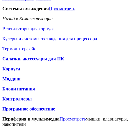
Системы охлаждения
Просмотреть
Назад к Комплектующие
Вентиляторы для корпуса
Кулеры и системы охлаждения для процессора
Термоинтерфейс
Салазки, аксессуары для ПК
Корпуса
Моддинг
Блоки питания
Контроллеры
Програмное обеспечение
Периферия и мультимедиа
Просмотреть
мышки, клавиатуры,
накопители