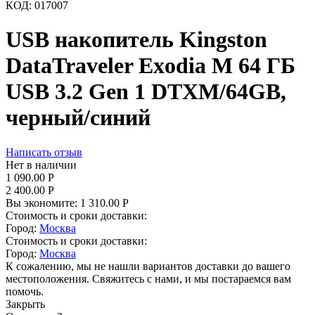
КОД:
017007
USB накопитель Kingston
DataTraveler Exodia M 64 ГБ
USB 3.2 Gen 1 DTXM/64GB,
черный/синий
Написать отзыв
Нет в наличии
1 090.00
Р
2 400.00
Р
Вы экономите:
1 310.00
Р
Стоимость и сроки доставки:
Город:
Москва
Стоимость и сроки доставки:
Город:
Москва
К сожалению, мы не нашли вариантов доставки до вашего
местоположения. Свяжитесь с нами, и мы постараемся вам
помочь.
Закрыть