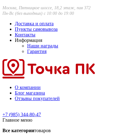
Москва, Пятницкое шоссе, 18,2 этаж, пав 372
Пн-Вс (без выходных) с 10:00 до 19:00
Доставка и оплата
Пункты самовывоза
Контакты
Информация
Наши награды
Гарантия
О компании
Блог магазина
Отзывы покупателей
+7 (985) 344-80-47
Главное меню
Все категории
товаров