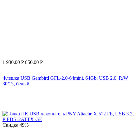
1 930.00
Р
850.00
Р
Флешка USB Gembird GFL-2.0-64mini, 64Gb, USB 2.0, R/W
30/15, белый
Скидка
49%