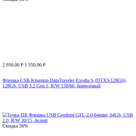
2 950.00
Р
1 350.00
Р
Флешка USB Kingston DataTraveler Exodia S (DTXS/128Gb),
128Gb, USB 3.2 Gen 1, R/W 150/60, бирюзовый
Скидка
56%