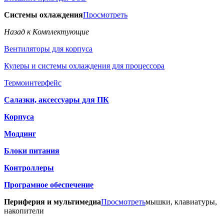
Системы охлаждения
Просмотреть
Назад к Комплектующие
Вентиляторы для корпуса
Кулеры и системы охлаждения для процессора
Термоинтерфейс
Салазки, аксессуары для ПК
Корпуса
Моддинг
Блоки питания
Контроллеры
Програмное обеспечение
Периферия и мультимедиа
Просмотреть
мышки, клавиатуры,
накопители