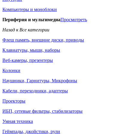
Компьютеры и моноблоки
Периферия и мультимедиа
Просмотреть
Назад к Все категории
Флеш память, внешние диски, приводы
Клавиатуры, мыши, наборы
Веб-камеры, презентеры
Колонки
Наушники, Гарнитуры, Микрофоны
Кабели, переходники, адаптеры
Проекторы
ИБП, сетевые фильтры, стабилизаторы
Умная техника
Геймпады, джойстики, рули