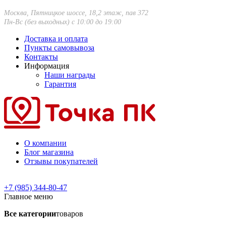
Москва, Пятницкое шоссе, 18,2 этаж, пав 372
Пн-Вс (без выходных) с 10:00 до 19:00
Доставка и оплата
Пункты самовывоза
Контакты
Информация
Наши награды
Гарантия
О компании
Блог магазина
Отзывы покупателей
+7 (985) 344-80-47
Главное меню
Все категории
товаров