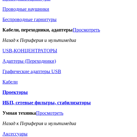
Проводные наушники
Беспроводные гарнитуры
Кабели, переходники, адаптеры
Просмотреть
Назад к Периферия и мультимедиа
USB-КОНЦЕНТРАТОРЫ
Адаптеры (Переходники)
Графические адаптеры USB
Кабели
Проекторы
ИБП, сетевые фильтры, стабилизаторы
Умная техника
Просмотреть
Назад к Периферия и мультимедиа
Аксессуары