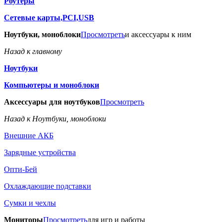
Роутеры
Сетевые карты,PCI,USB
Ноутбуки, моноблоки
Просмотреть
и аксессуары к ним
Назад к главному
Ноутбуки
Компьютеры и моноблоки
Аксессуары для ноутбуков
Просмотреть
Назад к Ноутбуки, моноблоки
Внешние АКБ
Зарядные устройства
Опти-Бей
Охлаждающие подставки
Сумки и чехлы
Мониторы
Просмотреть
для игр и работы