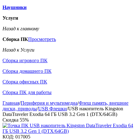
Наушники
Услуги
Назад к главному
Сборка ПК
Просмотреть
Назад к Услуги
Сборка игрового ПК
Сборка домашнего ПК
Сборка офисных ПК
Сборка ПК для работы
Главная
/
Периферия и мультимедиа
/
Флеш память, внешние
диски, приводы
/
USB Флешки
/
USB накопитель Kingston
DataTraveler Exodia 64 ГБ USB 3.2 Gen 1 (DTX/64GB)
Скидка
55%
КОД:
017005