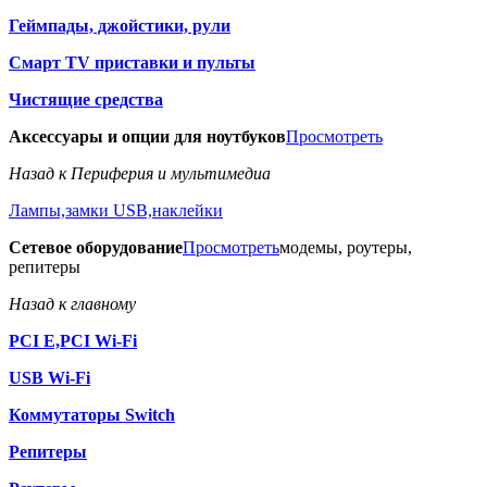
Геймпады, джойстики, рули
Смарт TV приставки и пульты
Чистящие средства
Аксессуары и опции для ноутбуков
Просмотреть
Назад к Периферия и мультимедиа
Лампы,замки USB,наклейки
Сетевое оборудование
Просмотреть
модемы, роутеры,
репитеры
Назад к главному
PCI E,PCI Wi-Fi
USB Wi-Fi
Коммутаторы Switch
Репитеры