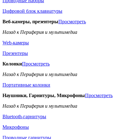
Проводные наборы
Цифровой блок клавиатуры
Веб-камеры, презентеры
Просмотреть
Назад к Периферия и мультимедиа
Web-камеры
Презентеры
Колонки
Просмотреть
Назад к Периферия и мультимедиа
Портативные колонки
Наушники, Гарнитуры, Микрофоны
Просмотреть
Назад к Периферия и мультимедиа
Bluetooth-гарнитуры
Микрофоны
Проводные гарнитуры