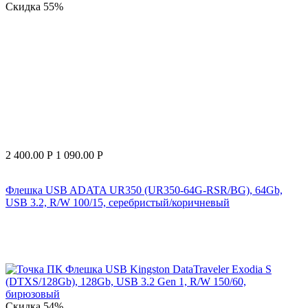
Скидка
55%
2 400.00
Р
1 090.00
Р
Флешка USB ADATA UR350 (UR350-64G-RSR/BG), 64Gb,
USB 3.2, R/W 100/15, серебристый/коричневый
Скидка
54%