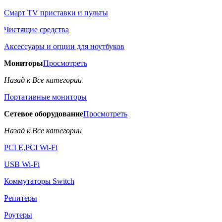
Смарт TV приставки и пульты
Чистящие средства
Аксессуары и опции для ноутбуков
Мониторы
Просмотреть
Назад к Все категории
Портативные мониторы
Сетевое оборудование
Просмотреть
Назад к Все категории
PCI E,PCI Wi-Fi
USB Wi-Fi
Коммутаторы Switch
Репитеры
Роутеры