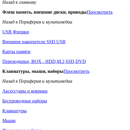
Назад к главному
Флеш память, внешние диски, приводы
Просмотреть
Назад к Периферия и мультимедиа
USB Флешки
Внешние накопители SSD USB
Карты памяти
Переходники, BOX - HDD,M.2,SSD,DVD
Клавиатуры, мыши, наборы
Просмотреть
Назад к Периферия и мультимедиа
Аксессуары и коврики
Беспроводные наборы
Клавиатуры
Мыши