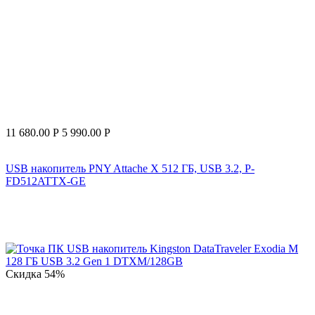
11 680.00
Р
5 990.00
Р
USB накопитель PNY Attache X 512 ГБ, USB 3.2, P-
FD512ATTX-GE
Скидка
54%