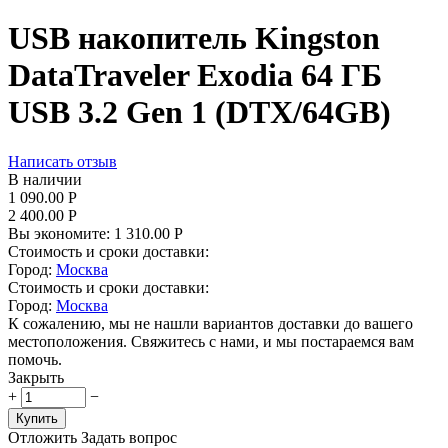
USB накопитель Kingston
DataTraveler Exodia 64 ГБ
USB 3.2 Gen 1 (DTX/64GB)
Написать отзыв
В наличии
1 090.00
Р
2 400.00
Р
Вы экономите:
1 310.00
Р
Стоимость и сроки доставки:
Город:
Москва
Стоимость и сроки доставки:
Город:
Москва
К сожалению, мы не нашли вариантов доставки до вашего
местоположения. Свяжитесь с нами, и мы постараемся вам
помочь.
Закрыть
+
−
Купить
Отложить
Задать вопрос