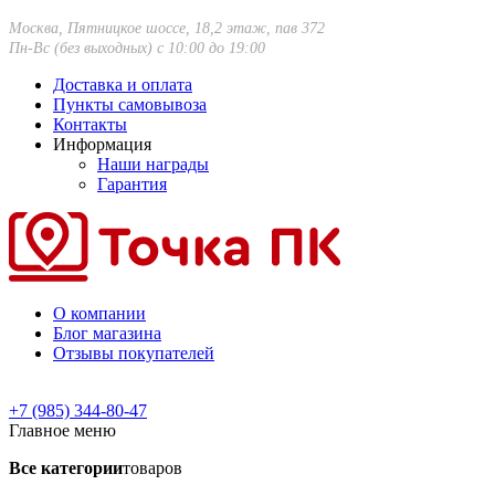
Москва, Пятницкое шоссе, 18,2 этаж, пав 372
Пн-Вс (без выходных) с 10:00 до 19:00
Доставка и оплата
Пункты самовывоза
Контакты
Информация
Наши награды
Гарантия
О компании
Блог магазина
Отзывы покупателей
+7 (985) 344-80-47
Главное меню
Все категории
товаров