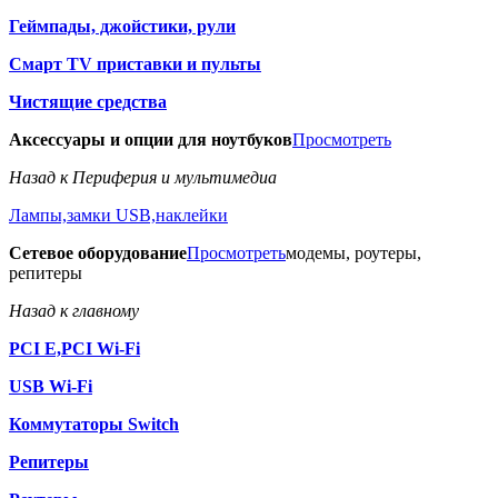
Геймпады, джойстики, рули
Смарт TV приставки и пульты
Чистящие средства
Аксессуары и опции для ноутбуков
Просмотреть
Назад к Периферия и мультимедиа
Лампы,замки USB,наклейки
Сетевое оборудование
Просмотреть
модемы, роутеры,
репитеры
Назад к главному
PCI E,PCI Wi-Fi
USB Wi-Fi
Коммутаторы Switch
Репитеры