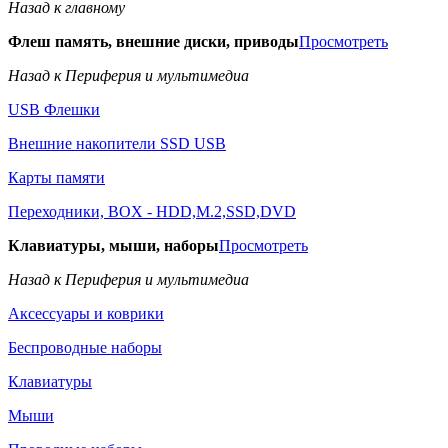
Назад к главному
Флеш память, внешние диски, приводы
Просмотреть
Назад к Периферия и мультимедиа
USB Флешки
Внешние накопители SSD USB
Карты памяти
Переходники, BOX - HDD,M.2,SSD,DVD
Клавиатуры, мыши, наборы
Просмотреть
Назад к Периферия и мультимедиа
Аксессуары и коврики
Беспроводные наборы
Клавиатуры
Мыши