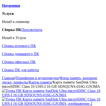
Наушники
Услуги
Назад к главному
Сборка ПК
Просмотреть
Назад к Услуги
Сборка игрового ПК
Сборка домашнего ПК
Сборка офисных ПК
Сборка ПК для работы
Главная
/
Периферия и мультимедиа
/
Флеш память, внешние
диски, приводы
/
Карты памяти
/
Карта памяти SanDisk Ultra
microSDHC Class 10 UHS-I 16 GB SDSQUNS-016G-GN3MA