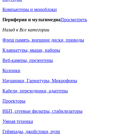
Компьютеры и моноблоки
Периферия и мультимедиа
Просмотреть
Назад к Все категории
Флеш память, внешние диски, приводы
Клавиатуры, мыши, наборы
Веб-камеры, презентеры
Колонки
Наушники, Гарнитуры, Микрофоны
Кабели, переходники, адаптеры
Проекторы
ИБП, сетевые фильтры, стабилизаторы
Умная техника
Геймпады, джойстики, рули