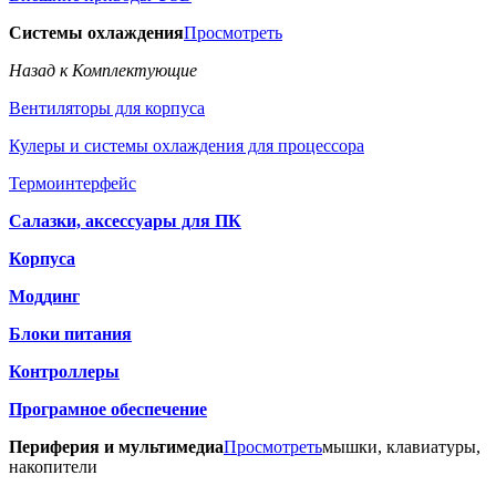
Системы охлаждения
Просмотреть
Назад к Комплектующие
Вентиляторы для корпуса
Кулеры и системы охлаждения для процессора
Термоинтерфейс
Салазки, аксессуары для ПК
Корпуса
Моддинг
Блоки питания
Контроллеры
Програмное обеспечение
Периферия и мультимедиа
Просмотреть
мышки, клавиатуры,
накопители