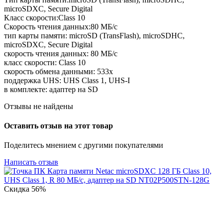
microSDXC, Secure Digital
Класс скорости:Class 10
Скорость чтения данных:80 МБ/с
тип карты памяти: microSD (TransFlash), microSDHC,
microSDXC, Secure Digital
скорость чтения данных: 80 МБ/с
класс скорости: Class 10
скорость обмена данными: 533x
поддержка UHS: UHS Class 1, UHS-I
в комплекте: адаптер на SD
Отзывы не найдены
Оставить отзыв на этот товар
Поделитесь мнением с другими покупателями
Написать отзыв
Скидка
56%