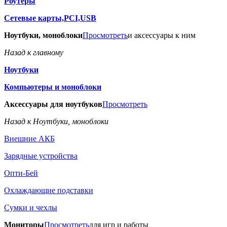
Роутеры
Сетевые карты,PCI,USB
Ноутбуки, моноблоки
Просмотреть
и аксессуары к ним
Назад к главному
Ноутбуки
Компьютеры и моноблоки
Аксессуары для ноутбуков
Просмотреть
Назад к Ноутбуки, моноблоки
Внешние АКБ
Зарядные устройства
Опти-Бей
Охлаждающие подставки
Сумки и чехлы
Мониторы
Просмотреть
для игр и работы