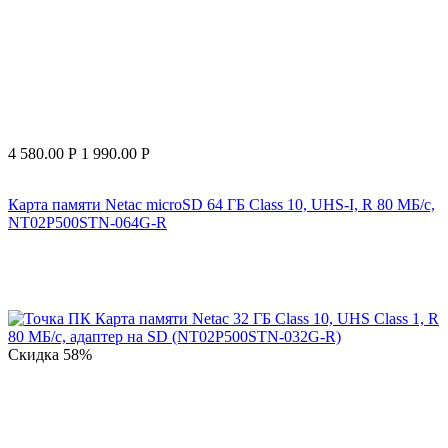
4 580.00
Р
1 990.00
Р
Карта памяти Netac microSD 64 ГБ Class 10, UHS-I, R 80 МБ/с,
NT02P500STN-064G-R
Скидка
58%