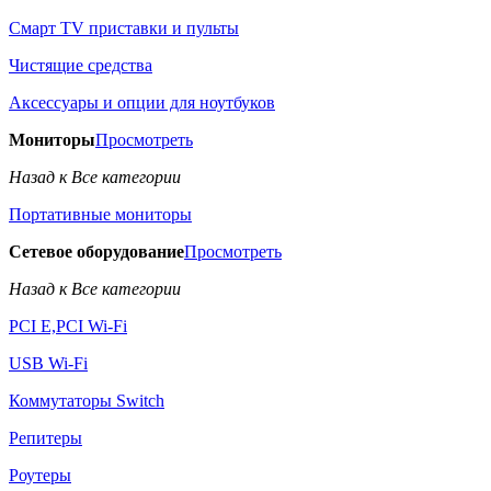
Смарт TV приставки и пульты
Чистящие средства
Аксессуары и опции для ноутбуков
Мониторы
Просмотреть
Назад к Все категории
Портативные мониторы
Сетевое оборудование
Просмотреть
Назад к Все категории
PCI E,PCI Wi-Fi
USB Wi-Fi
Коммутаторы Switch
Репитеры
Роутеры