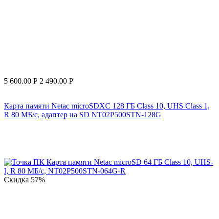
5 600.00
Р
2 490.00
Р
Карта памяти Netac microSDXC 128 ГБ Class 10, UHS Class 1,
R 80 МБ/с, адаптер на SD NT02P500STN-128G
Скидка
57%