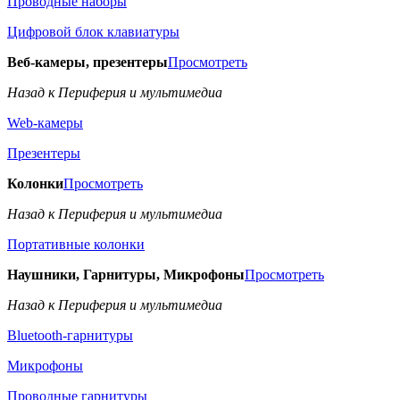
Проводные наборы
Цифровой блок клавиатуры
Веб-камеры, презентеры
Просмотреть
Назад к Периферия и мультимедиа
Web-камеры
Презентеры
Колонки
Просмотреть
Назад к Периферия и мультимедиа
Портативные колонки
Наушники, Гарнитуры, Микрофоны
Просмотреть
Назад к Периферия и мультимедиа
Bluetooth-гарнитуры
Микрофоны
Проводные гарнитуры