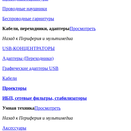
Проводные наушники
Беспроводные гарнитуры
Кабели, переходники, адаптеры
Просмотреть
Назад к Периферия и мультимедиа
USB-КОНЦЕНТРАТОРЫ
Адаптеры (Переходники)
Графические адаптеры USB
Кабели
Проекторы
ИБП, сетевые фильтры, стабилизаторы
Умная техника
Просмотреть
Назад к Периферия и мультимедиа
Аксессуары