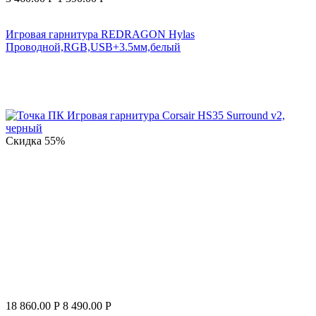
Игровая гарнитура REDRAGON Hylas
Проводной,RGB,USB+3.5мм,белый
Скидка
55%
18 860.00
Р
8 490.00
Р