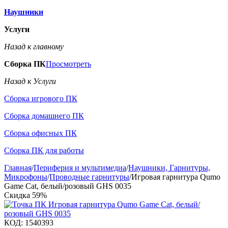
Наушники
Услуги
Назад к главному
Сборка ПК
Просмотреть
Назад к Услуги
Сборка игрового ПК
Сборка домашнего ПК
Сборка офисных ПК
Сборка ПК для работы
Главная
/
Периферия и мультимедиа
/
Наушники, Гарнитуры,
Микрофоны
/
Проводные гарнитуры
/
Игровая гарнитура Qumo
Game Cat, белый/розовый GHS 0035
Скидка
59%
КОД:
1540393