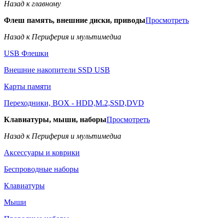
Назад к главному
Флеш память, внешние диски, приводы
Просмотреть
Назад к Периферия и мультимедиа
USB Флешки
Внешние накопители SSD USB
Карты памяти
Переходники, BOX - HDD,M.2,SSD,DVD
Клавиатуры, мыши, наборы
Просмотреть
Назад к Периферия и мультимедиа
Аксессуары и коврики
Беспроводные наборы
Клавиатуры
Мыши