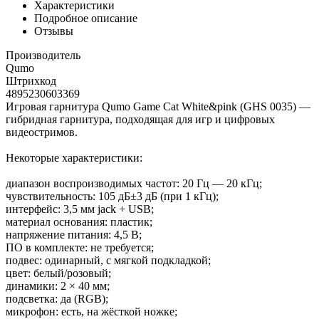
Характеристики
Подробное описание
Отзывы
Производитель
Qumo
Штрихкод
4895230603369
Игровая гарнитура Qumo Game Cat White&pink (GHS 0035) —
гибридная гарнитура, подходящая для игр и цифровых
видеостримов.
Некоторые характеристики:
диапазон воспроизводимых частот: 20 Гц — 20 кГц;
чувствительность: 105 дБ±3 дБ (при 1 кГц);
интерфейс: 3,5 мм jack + USB;
материал основания: пластик;
напряжение питания: 4,5 В;
ПО в комплекте: не требуется;
подвес: одинарный, с мягкой подкладкой;
цвет: белый/розовый;
динамики: 2 × 40 мм;
подсветка: да (RGB);
микрофон: есть, на жёсткой ножке;