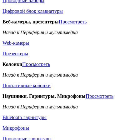
Проводные наборы
Цифровой блок клавиатуры
Веб-камеры, презентеры
Просмотреть
Назад к Периферия и мультимедиа
Web-камеры
Презентеры
Колонки
Просмотреть
Назад к Периферия и мультимедиа
Портативные колонки
Наушники, Гарнитуры, Микрофоны
Просмотреть
Назад к Периферия и мультимедиа
Bluetooth-гарнитуры
Микрофоны
Проводные гарнитуры