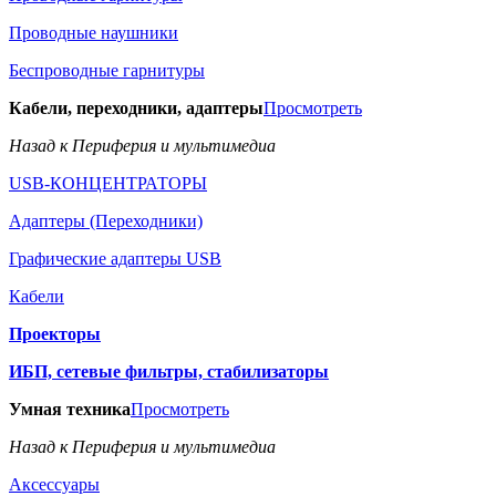
Проводные наушники
Беспроводные гарнитуры
Кабели, переходники, адаптеры
Просмотреть
Назад к Периферия и мультимедиа
USB-КОНЦЕНТРАТОРЫ
Адаптеры (Переходники)
Графические адаптеры USB
Кабели
Проекторы
ИБП, сетевые фильтры, стабилизаторы
Умная техника
Просмотреть
Назад к Периферия и мультимедиа
Аксессуары