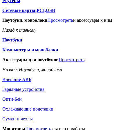
Роутеры
Сетевые карты,PCI,USB
Ноутбуки, моноблоки
Просмотреть
и аксессуары к ним
Назад к главному
Ноутбуки
Компьютеры и моноблоки
Аксессуары для ноутбуков
Просмотреть
Назад к Ноутбуки, моноблоки
Внешние АКБ
Зарядные устройства
Опти-Бей
Охлаждающие подставки
Сумки и чехлы
Мониторы
Просмотреть
для игр и работы