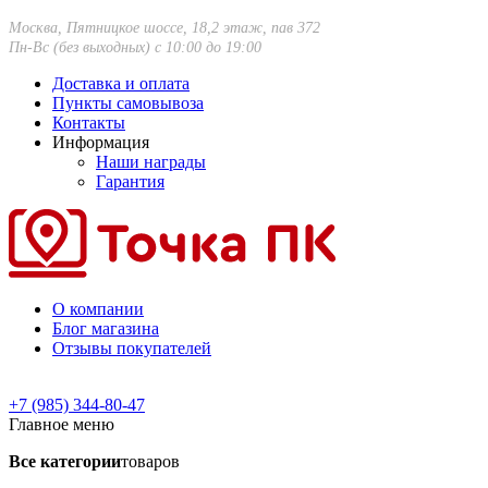
Москва, Пятницкое шоссе, 18,2 этаж, пав 372
Пн-Вс (без выходных) с 10:00 до 19:00
Доставка и оплата
Пункты самовывоза
Контакты
Информация
Наши награды
Гарантия
О компании
Блог магазина
Отзывы покупателей
+7 (985) 344-80-47
Главное меню
Все категории
товаров