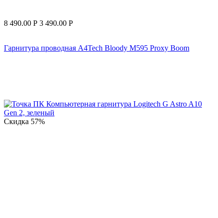
8 490.00
Р
3 490.00
Р
Гарнитура проводная A4Tech Bloody M595 Proxy Boom
Скидка
57%