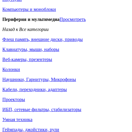
Компьютеры и моноблоки
Периферия и мультимедиа
Просмотреть
Назад к Все категории
Флеш память, внешние диски, приводы
Клавиатуры, мыши, наборы
Веб-камеры, презентеры
Колонки
Наушники, Гарнитуры, Микрофоны
Кабели, переходники, адаптеры
Проекторы
ИБП, сетевые фильтры, стабилизаторы
Умная техника
Геймпады, джойстики, рули