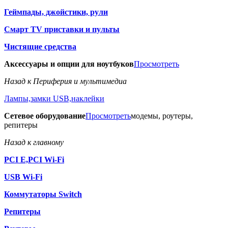
Геймпады, джойстики, рули
Смарт TV приставки и пульты
Чистящие средства
Аксессуары и опции для ноутбуков
Просмотреть
Назад к Периферия и мультимедиа
Лампы,замки USB,наклейки
Сетевое оборудование
Просмотреть
модемы, роутеры,
репитеры
Назад к главному
PCI E,PCI Wi-Fi
USB Wi-Fi
Коммутаторы Switch
Репитеры