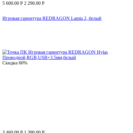
5 600.00
Р
2 290.00
Р
Игровая гарнитура REDRAGON Lamia 2, белый
Скидка
60%
3 460.00
Р
1 390.00
Р