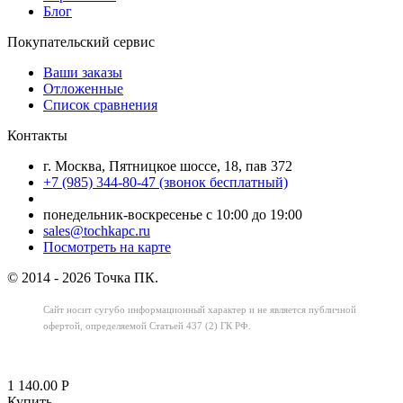
Блог
Покупательский сервис
Ваши заказы
Отложенные
Список сравнения
Контакты
г. Москва, Пятницкое шоссе, 18, пав 372
+7 (985) 344-80-47 (звонок бесплатный)
понедельник-воскресенье с 10:00 до 19:00
sales@tochkapc.ru
Посмотреть на карте
© 2014 - 2026 Точка ПК.
Сайт носит сугубо информационный характер
и не является публичной
офертой,
определяемой Статьей 437 (2) ГК РФ.
1 140.00
Р
Купить