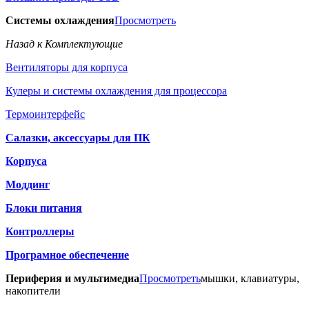
Системы охлаждения
Просмотреть
Назад к Комплектующие
Вентиляторы для корпуса
Кулеры и системы охлаждения для процессора
Термоинтерфейс
Салазки, аксессуары для ПК
Корпуса
Моддинг
Блоки питания
Контроллеры
Програмное обеспечение
Периферия и мультимедиа
Просмотреть
мышки, клавиатуры,
накопители