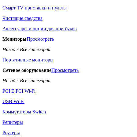
Смарт TV приставки и пульты
Чистящие средства
Аксессуары и опции для ноутбуков
Мониторы
Просмотреть
Назад к Все категории
Портативные мониторы
Сетевое оборудование
Просмотреть
Назад к Все категории
PCI E,PCI Wi-Fi
USB Wi-Fi
Коммутаторы Switch
Репитеры
Роутеры