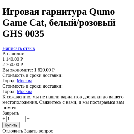
Игровая гарнитура Qumo
Game Cat, белый/розовый
GHS 0035
Написать отзыв
В наличии
1 140.00
Р
2 760.00
Р
Вы экономите:
1 620.00
Р
Стоимость и сроки доставки:
Город:
Москва
Стоимость и сроки доставки:
Город:
Москва
К сожалению, мы не нашли вариантов доставки до вашего
местоположения. Свяжитесь с нами, и мы постараемся вам
помочь.
Закрыть
+
−
Купить
Отложить
Задать вопрос