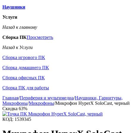
Наушники
Услуги
Назад к главному
Сборка ПК
Просмотреть
Назад к Услуги
Сборка игрового ПК
Сборка домашнего ПК
Сборка офисных ПК
Сборка ПК для работы
Главная
/
Периферия и мультимедиа
/
Наушники, Гарнитуры,
Микрофоны
/
Микрофоны
/
Микрофон HyperX SoloCast, черный
Скидка
63%
КОД:
1539345