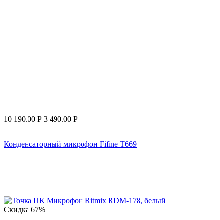
10 190.00
Р
3 490.00
Р
Конденсаторный микрофон Fifine T669
Скидка
67%