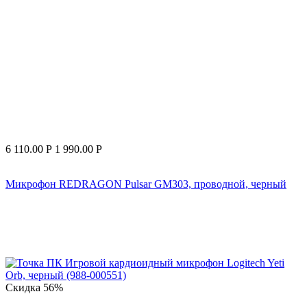
6 110.00
Р
1 990.00
Р
Микрофон REDRAGON Pulsar GM303, проводной, черный
Скидка
56%