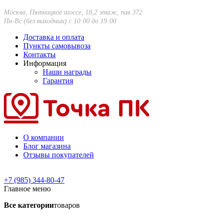
Москва, Пятницкое шоссе, 18,2 этаж, пав 372
Пн-Вс (без выходных) с 10:00 до 19:00
Доставка и оплата
Пункты самовывоза
Контакты
Информация
Наши награды
Гарантия
О компании
Блог магазина
Отзывы покупателей
+7 (985) 344-80-47
Главное меню
Все категории
товаров