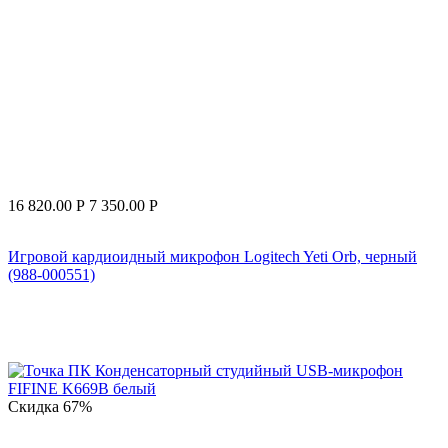
16 820.00
Р
7 350.00
Р
Игровой кардиоидный микрофон Logitech Yeti Orb, черный
(988-000551)
Скидка
67%