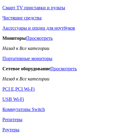
Смарт TV приставки и пульты
Чистящие средства
Аксессуары и опции для ноутбуков
Мониторы
Просмотреть
Назад к Все категории
Портативные мониторы
Сетевое оборудование
Просмотреть
Назад к Все категории
PCI E,PCI Wi-Fi
USB Wi-Fi
Коммутаторы Switch
Репитеры
Роутеры