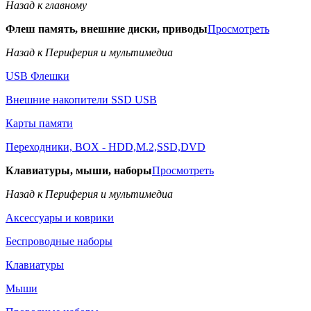
Назад к главному
Флеш память, внешние диски, приводы
Просмотреть
Назад к Периферия и мультимедиа
USB Флешки
Внешние накопители SSD USB
Карты памяти
Переходники, BOX - HDD,M.2,SSD,DVD
Клавиатуры, мыши, наборы
Просмотреть
Назад к Периферия и мультимедиа
Аксессуары и коврики
Беспроводные наборы
Клавиатуры
Мыши