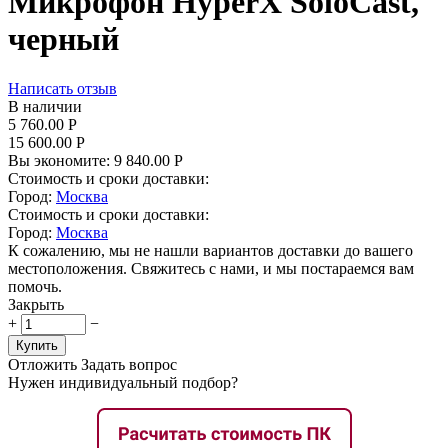
Микрофон HyperX SoloCast,
черный
Написать отзыв
В наличии
5 760.00
Р
15 600.00
Р
Вы экономите:
9 840.00
Р
Стоимость и сроки доставки:
Город:
Москва
Стоимость и сроки доставки:
Город:
Москва
К сожалению, мы не нашли вариантов доставки до вашего
местоположения. Свяжитесь с нами, и мы постараемся вам
помочь.
Закрыть
+
−
Купить
Отложить
Задать вопрос
Нужен индивидуальный подбор?