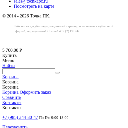
sales@tochkapc.ru
Посмотреть на карте
© 2014 - 2026 Точка ПК.
Сайт носит сугубо информационный характер
и не является публичной
офертой,
определяемой Статьей 437 (2) ГК РФ.
5 760.00
Р
Купить
Меню
Найти
Корзина
Корзина
Корзина
Корзина
Оформить заказ
Сравнить
Контакты
Контакты
+7 (985) 344-80-47
Пн-Пт: 9:00-18:00
Перезвонить