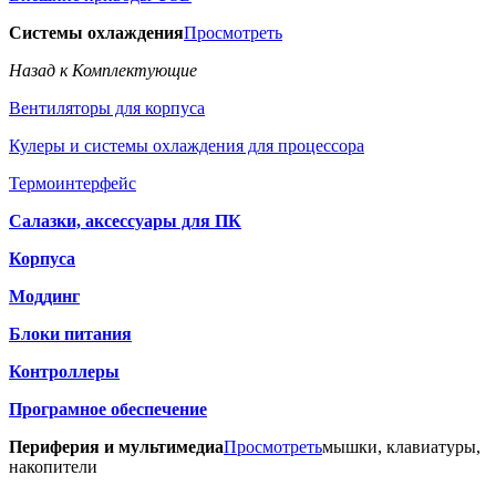
Системы охлаждения
Просмотреть
Назад к Комплектующие
Вентиляторы для корпуса
Кулеры и системы охлаждения для процессора
Термоинтерфейс
Салазки, аксессуары для ПК
Корпуса
Моддинг
Блоки питания
Контроллеры
Програмное обеспечение
Периферия и мультимедиа
Просмотреть
мышки, клавиатуры,
накопители