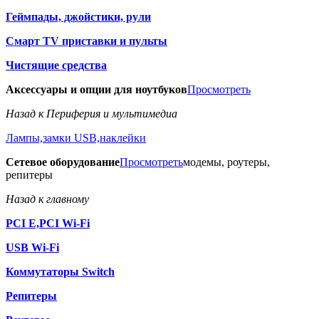
Геймпады, джойстики, рули
Смарт TV приставки и пульты
Чистящие средства
Аксессуары и опции для ноутбуков
Просмотреть
Назад к Периферия и мультимедиа
Лампы,замки USB,наклейки
Сетевое оборудование
Просмотреть
модемы, роутеры,
репитеры
Назад к главному
PCI E,PCI Wi-Fi
USB Wi-Fi
Коммутаторы Switch
Репитеры