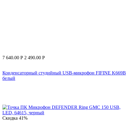
7 640.00
Р
2 490.00
Р
Конденсаторный студийный USB-микрофон FIFINE K669B
белый
Скидка
41%