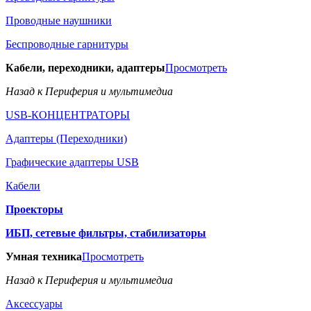
Проводные наушники
Беспроводные гарнитуры
Кабели, переходники, адаптеры
Просмотреть
Назад к Периферия и мультимедиа
USB-КОНЦЕНТРАТОРЫ
Адаптеры (Переходники)
Графические адаптеры USB
Кабели
Проекторы
ИБП, сетевые фильтры, стабилизаторы
Умная техника
Просмотреть
Назад к Периферия и мультимедиа
Аксессуары