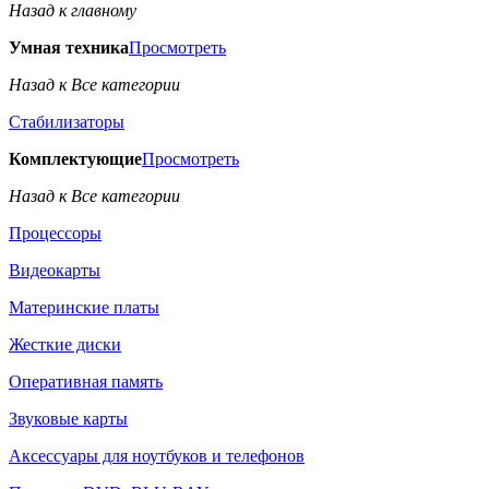
Назад к главному
Умная техника
Просмотреть
Назад к Все категории
Стабилизаторы
Комплектующие
Просмотреть
Назад к Все категории
Процессоры
Видеокарты
Материнские платы
Жесткие диски
Оперативная память
Звуковые карты
Аксессуары для ноутбуков и телефонов