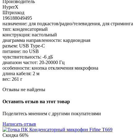
Производитель
HyperX
Штрихкод
196188049495
назначение: для подкастов/радио/телевидения, для стриминга
тип: конденсаторный
конструкция: настольный
диаграмма направленности: кардиоидная
разъем: USB Type-C
питание: по USB
чувствительность: -6 дБ
диапазон частот: 20-20000 Гц
особенности: кнопка отключения микрофона
длина кабеля: 2 м
вес: 261 г
Отзывы не найдены
Оставить отзыв на этот товар
Поделитесь мнением с другими покупателями
Написать отзыв
Скидка
66%