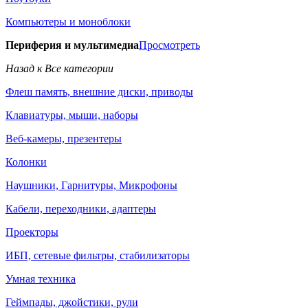
Компьютеры и моноблоки
Периферия и мультимедиа
Просмотреть
Назад к Все категории
Флеш память, внешние диски, приводы
Клавиатуры, мыши, наборы
Веб-камеры, презентеры
Колонки
Наушники, Гарнитуры, Микрофоны
Кабели, переходники, адаптеры
Проекторы
ИБП, сетевые фильтры, стабилизаторы
Умная техника
Геймпады, джойстики, рули