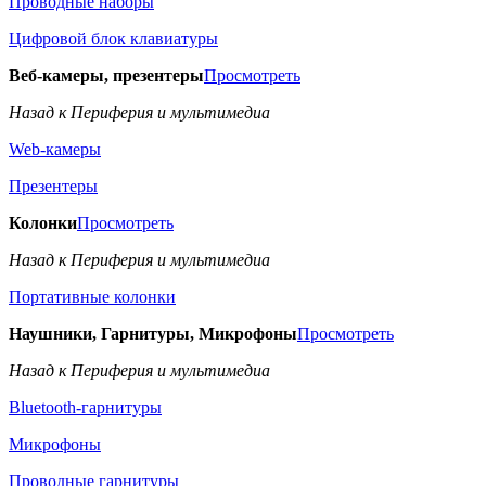
Проводные наборы
Цифровой блок клавиатуры
Веб-камеры, презентеры
Просмотреть
Назад к Периферия и мультимедиа
Web-камеры
Презентеры
Колонки
Просмотреть
Назад к Периферия и мультимедиа
Портативные колонки
Наушники, Гарнитуры, Микрофоны
Просмотреть
Назад к Периферия и мультимедиа
Bluetooth-гарнитуры
Микрофоны
Проводные гарнитуры