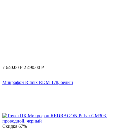
7 640.00
Р
2 490.00
Р
Микрофон Ritmix RDM-178, белый
Скидка
67%