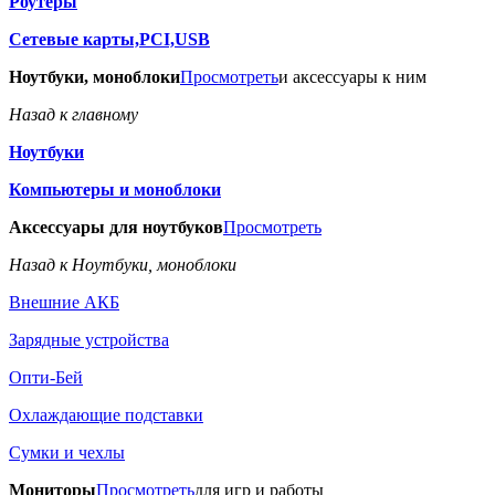
Роутеры
Сетевые карты,PCI,USB
Ноутбуки, моноблоки
Просмотреть
и аксессуары к ним
Назад к главному
Ноутбуки
Компьютеры и моноблоки
Аксессуары для ноутбуков
Просмотреть
Назад к Ноутбуки, моноблоки
Внешние АКБ
Зарядные устройства
Опти-Бей
Охлаждающие подставки
Сумки и чехлы
Мониторы
Просмотреть
для игр и работы