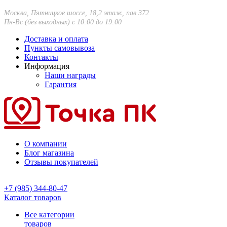
Москва, Пятницкое шоссе, 18,2 этаж, пав 372
Пн-Вс (без выходных) с 10:00 до 19:00
Доставка и оплата
Пункты самовывоза
Контакты
Информация
Наши награды
Гарантия
О компании
Блог магазина
Отзывы покупателей
+7 (985) 344-80-47
Каталог товаров
Все категории
товаров