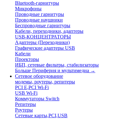
Bluetooth-гарнитуры
Микрофоны
Проводные гарнитуры
Проводные наушники
Беспроводные гарнитуры
Кабели, переходники, адаптеры
USB-КОНЦЕНТРАТОРЫ
Адаптеры (Переходники)
Графические адаптеры USB
Кабели
Проекторы
ИБП, сетевые фильтры, стабилизаторы
Больше Периферия и мультимедиа
→
Сетевое оборудование
модемы, роутеры, репитеры
PCI E,PCI Wi-Fi
USB Wi-Fi
Коммутаторы Switch
Репитеры
Роутеры
Сетевые карты,PCI,USB