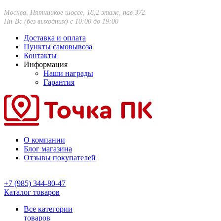
Москва, Пятницкое шоссе, 18,2 этаж, пав 372
Пн-Вс (без выходных) с 10:00 до 19:00
Доставка и оплата
Пункты самовывоза
Контакты
Информация
Наши награды
Гарантия
О компании
Блог магазина
Отзывы покупателей
+7 (985) 344-80-47
Каталог товаров
Все категории
товаров