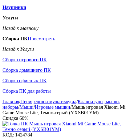
Наушники
Услуги
Назад к главному
Сборка ПК
Просмотреть
Назад к Услуги
Сборка игрового ПК
Сборка домашнего ПК
Сборка офисных ПК
Сборка ПК для работы
Главная
/
Периферия и мультимедиа
/
Клавиатуры, мыши,
наборы
/
Мыши
/
Игровые мышки
/
Мышь игровая Xiaomi Mi
Game Mouse Lite, Темно-серый (YXSB01YM)
Скидка
60%
КОД:
1424784