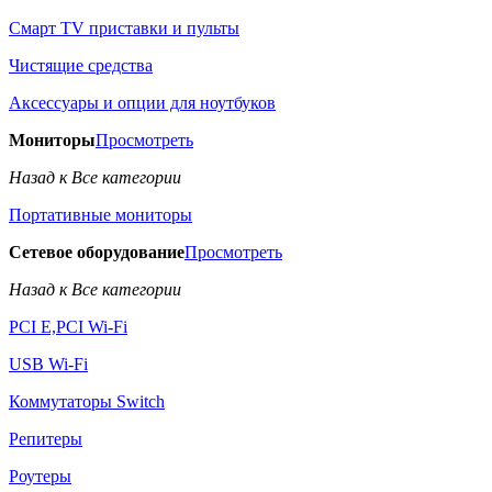
Смарт TV приставки и пульты
Чистящие средства
Аксессуары и опции для ноутбуков
Мониторы
Просмотреть
Назад к Все категории
Портативные мониторы
Сетевое оборудование
Просмотреть
Назад к Все категории
PCI E,PCI Wi-Fi
USB Wi-Fi
Коммутаторы Switch
Репитеры
Роутеры