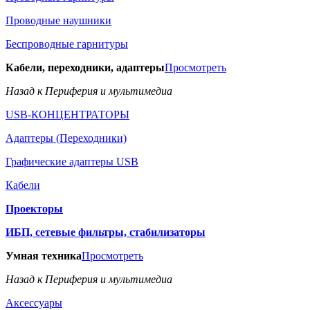
Проводные наушники
Беспроводные гарнитуры
Кабели, переходники, адаптеры
Просмотреть
Назад к Периферия и мультимедиа
USB-КОНЦЕНТРАТОРЫ
Адаптеры (Переходники)
Графические адаптеры USB
Кабели
Проекторы
ИБП, сетевые фильтры, стабилизаторы
Умная техника
Просмотреть
Назад к Периферия и мультимедиа
Аксессуары