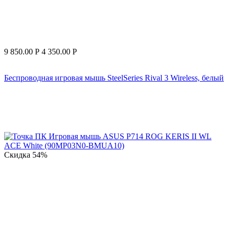
9 850.00
Р
4 350.00
Р
Беспроводная игровая мышь SteelSeries Rival 3 Wireless, белый
Скидка
54%