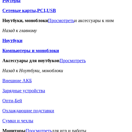
Роутеры
Сетевые карты,PCI,USB
Ноутбуки, моноблоки
Просмотреть
и аксессуары к ним
Назад к главному
Ноутбуки
Компьютеры и моноблоки
Аксессуары для ноутбуков
Просмотреть
Назад к Ноутбуки, моноблоки
Внешние АКБ
Зарядные устройства
Опти-Бей
Охлаждающие подставки
Сумки и чехлы
Мониторы
Просмотреть
для игр и работы