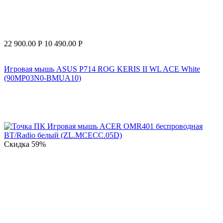
22 900.00
Р
10 490.00
Р
Игровая мышь ASUS P714 ROG KERIS II WL ACE White
(90MP03N0-BMUA10)
Скидка
59%