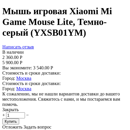
Мышь игровая Xiaomi Mi
Game Mouse Lite, Темно-
серый (YXSB01YM)
Написать отзыв
В наличии
2 360.00
Р
5 900.00
Р
Вы экономите:
3 540.00
Р
Стоимость и сроки доставки:
Город:
Москва
Стоимость и сроки доставки:
Город:
Москва
К сожалению, мы не нашли вариантов доставки до вашего
местоположения. Свяжитесь с нами, и мы постараемся вам
помочь.
Закрыть
+
−
Купить
Отложить
Задать вопрос