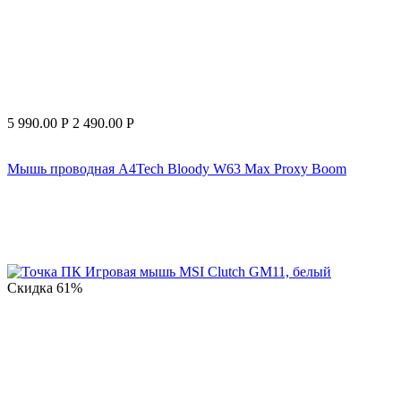
5 990.00
Р
2 490.00
Р
Мышь проводная A4Tech Bloody W63 Max Proxy Boom
Скидка
61%