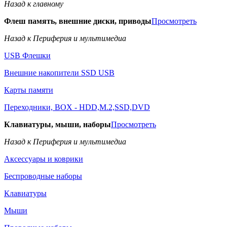
Назад к главному
Флеш память, внешние диски, приводы
Просмотреть
Назад к Периферия и мультимедиа
USB Флешки
Внешние накопители SSD USB
Карты памяти
Переходники, BOX - HDD,M.2,SSD,DVD
Клавиатуры, мыши, наборы
Просмотреть
Назад к Периферия и мультимедиа
Аксессуары и коврики
Беспроводные наборы
Клавиатуры
Мыши