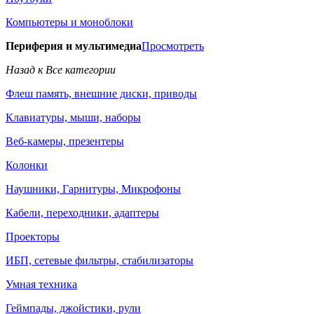
Компьютеры и моноблоки
Периферия и мультимедиа
Просмотреть
Назад к Все категории
Флеш память, внешние диски, приводы
Клавиатуры, мыши, наборы
Веб-камеры, презентеры
Колонки
Наушники, Гарнитуры, Микрофоны
Кабели, переходники, адаптеры
Проекторы
ИБП, сетевые фильтры, стабилизаторы
Умная техника
Геймпады, джойстики, рули