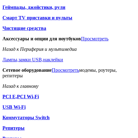
Геймпады, джойстики, рули
Смарт TV приставки и пульты
Чистящие средства
Аксессуары и опции для ноутбуков
Просмотреть
Назад к Периферия и мультимедиа
Лампы,замки USB,наклейки
Сетевое оборудование
Просмотреть
модемы, роутеры,
репитеры
Назад к главному
PCI E,PCI Wi-Fi
USB Wi-Fi
Коммутаторы Switch
Репитеры