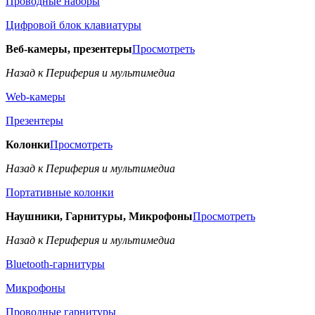
Проводные наборы
Цифровой блок клавиатуры
Веб-камеры, презентеры
Просмотреть
Назад к Периферия и мультимедиа
Web-камеры
Презентеры
Колонки
Просмотреть
Назад к Периферия и мультимедиа
Портативные колонки
Наушники, Гарнитуры, Микрофоны
Просмотреть
Назад к Периферия и мультимедиа
Bluetooth-гарнитуры
Микрофоны
Проводные гарнитуры