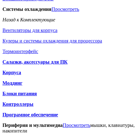
Системы охлаждения
Просмотреть
Назад к Комплектующие
Вентиляторы для корпуса
Кулеры и системы охлаждения для процессора
Термоинтерфейс
Салазки, аксессуары для ПК
Корпуса
Моддинг
Блоки питания
Контроллеры
Програмное обеспечение
Периферия и мультимедиа
Просмотреть
мышки, клавиатуры,
накопители