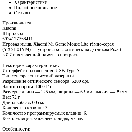
Характеристики
Подробное описание
Отзывы
Производитель
Xiaomi
Штрихкод
6934177766411
Игровая мышь Xiaomi Mi Game Mouse Lite тёмно-серая
(YXSB01YM) — устройство с оптическим датчиком Pixart
3327 и встроенной памятью настроек.
Некоторые характеристики:
Интерфейс подключения: USB Type A.
Тип сенсора: оптический лазерный.
Разрешение оптического сенсора: 6200 dpi.
Частота опроса: 1000 Гц.
Размеры: длина — 125 мм, ширина — 63 мм, высота — 39 мм.
Вес: 72 г.
Длина кабеля: 60 см.
Количество клавиш: 7.
Количество программируемых клавиш: 6.
Комплектация: запасные глайды, мышь.
Особенности: