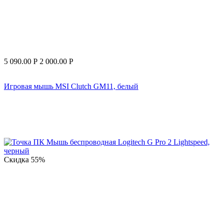
5 090.00
Р
2 000.00
Р
Игровая мышь MSI Clutch GM11, белый
Скидка
55%