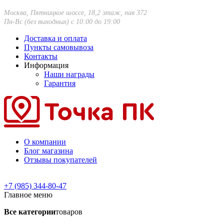
Москва, Пятницкое шоссе, 18,2 этаж, пав 372
Пн-Вс (без выходных) с 10:00 до 19:00
Доставка и оплата
Пункты самовывоза
Контакты
Информация
Наши награды
Гарантия
О компании
Блог магазина
Отзывы покупателей
+7 (985) 344-80-47
Главное меню
Все категории
товаров