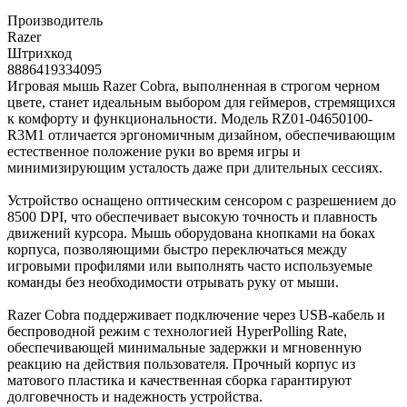
Производитель
Razer
Штрихкод
8886419334095
Игровая мышь Razer Cobra, выполненная в строгом черном
цвете, станет идеальным выбором для геймеров, стремящихся
к комфорту и функциональности. Модель RZ01-04650100-
R3M1 отличается эргономичным дизайном, обеспечивающим
естественное положение руки во время игры и
минимизирующим усталость даже при длительных сессиях.
Устройство оснащено оптическим сенсором с разрешением до
8500 DPI, что обеспечивает высокую точность и плавность
движений курсора. Мышь оборудована кнопками на боках
корпуса, позволяющими быстро переключаться между
игровыми профилями или выполнять часто используемые
команды без необходимости отрывать руку от мыши.
Razer Cobra поддерживает подключение через USB-кабель и
беспроводной режим с технологией HyperPolling Rate,
обеспечивающей минимальные задержки и мгновенную
реакцию на действия пользователя. Прочный корпус из
матового пластика и качественная сборка гарантируют
долговечность и надежность устройства.