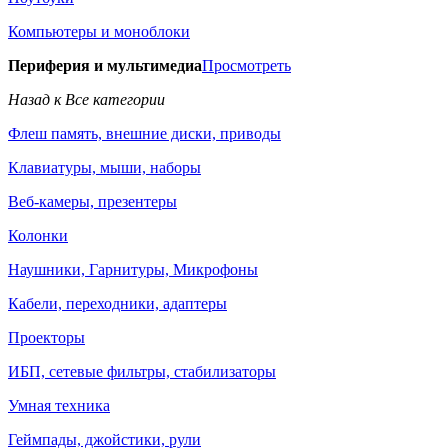
Компьютеры и моноблоки
Периферия и мультимедиа
Просмотреть
Назад к Все категории
Флеш память, внешние диски, приводы
Клавиатуры, мыши, наборы
Веб-камеры, презентеры
Колонки
Наушники, Гарнитуры, Микрофоны
Кабели, переходники, адаптеры
Проекторы
ИБП, сетевые фильтры, стабилизаторы
Умная техника
Геймпады, джойстики, рули