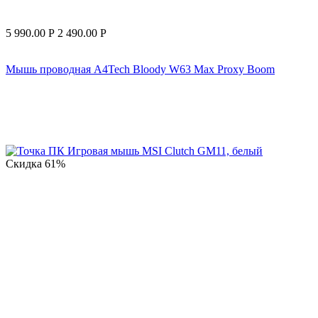
5 990.00
Р
2 490.00
Р
Мышь проводная A4Tech Bloody W63 Max Proxy Boom
Скидка
61%