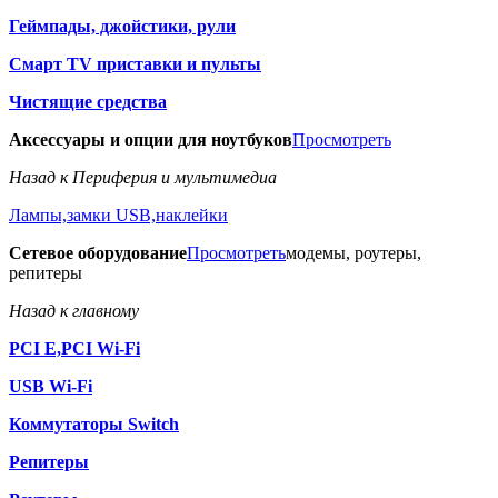
Геймпады, джойстики, рули
Смарт TV приставки и пульты
Чистящие средства
Аксессуары и опции для ноутбуков
Просмотреть
Назад к Периферия и мультимедиа
Лампы,замки USB,наклейки
Сетевое оборудование
Просмотреть
модемы, роутеры,
репитеры
Назад к главному
PCI E,PCI Wi-Fi
USB Wi-Fi
Коммутаторы Switch
Репитеры