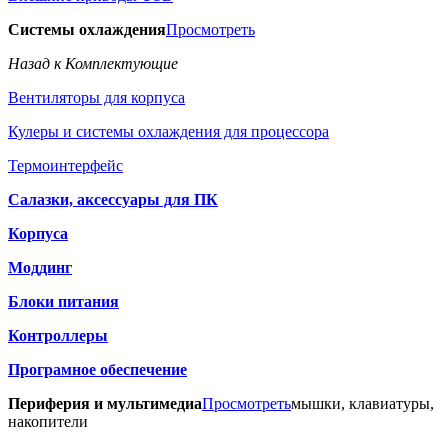
Системы охлаждения
Просмотреть
Назад к Комплектующие
Вентиляторы для корпуса
Кулеры и системы охлаждения для процессора
Термоинтерфейс
Салазки, аксессуары для ПК
Корпуса
Моддинг
Блоки питания
Контроллеры
Програмное обеспечение
Периферия и мультимедиа
Просмотреть
мышки, клавиатуры,
накопители