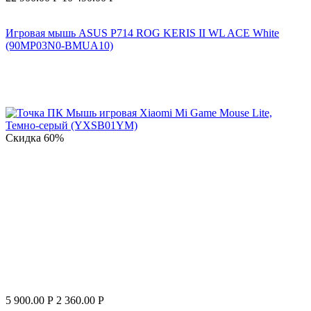
Игровая мышь ASUS P714 ROG KERIS II WL ACE White
(90MP03N0-BMUA10)
Скидка
60%
5 900.00
Р
2 360.00
Р