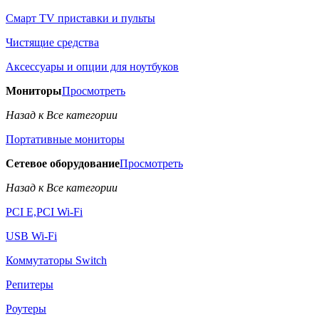
Смарт TV приставки и пульты
Чистящие средства
Аксессуары и опции для ноутбуков
Мониторы
Просмотреть
Назад к Все категории
Портативные мониторы
Сетевое оборудование
Просмотреть
Назад к Все категории
PCI E,PCI Wi-Fi
USB Wi-Fi
Коммутаторы Switch
Репитеры
Роутеры