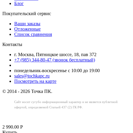
Блог
Покупательский сервис
Ваши заказы
Отложенные
Список сравнения
Контакты
г. Москва, Пятницкое шоссе, 18, пав 372
+7 (985) 344-80-47 (звонок бесплатный)
понедельник-воскресенье с 10:00 до 19:00
sales@tochkapc.ru
Посмотреть на карте
© 2014 - 2026 Точка ПК.
Сайт носит сугубо информационный характер
и не является публичной
офертой,
определяемой Статьей 437 (2) ГК РФ.
2 990.00
Р
Купить