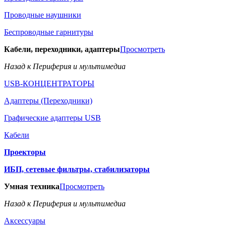
Проводные наушники
Беспроводные гарнитуры
Кабели, переходники, адаптеры
Просмотреть
Назад к Периферия и мультимедиа
USB-КОНЦЕНТРАТОРЫ
Адаптеры (Переходники)
Графические адаптеры USB
Кабели
Проекторы
ИБП, сетевые фильтры, стабилизаторы
Умная техника
Просмотреть
Назад к Периферия и мультимедиа
Аксессуары