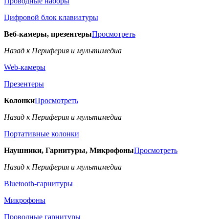
Проводные наборы
Цифровой блок клавиатуры
Веб-камеры, презентеры
Просмотреть
Назад к Периферия и мультимедиа
Web-камеры
Презентеры
Колонки
Просмотреть
Назад к Периферия и мультимедиа
Портативные колонки
Наушники, Гарнитуры, Микрофоны
Просмотреть
Назад к Периферия и мультимедиа
Bluetooth-гарнитуры
Микрофоны
Проводные гарнитуры