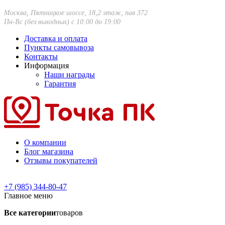
Москва, Пятницкое шоссе, 18,2 этаж, пав 372
Пн-Вс (без выходных) с 10:00 до 19:00
Доставка и оплата
Пункты самовывоза
Контакты
Информация
Наши награды
Гарантия
О компании
Блог магазина
Отзывы покупателей
+7 (985) 344-80-47
Главное меню
Все категории
товаров