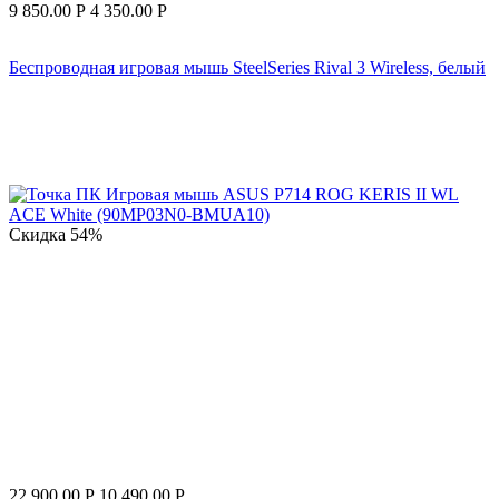
9 850.00
Р
4 350.00
Р
Беспроводная игровая мышь SteelSeries Rival 3 Wireless, белый
Скидка
54%
22 900.00
Р
10 490.00
Р