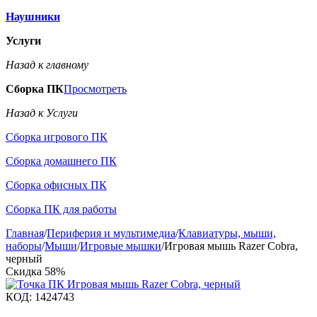
Наушники
Услуги
Назад к главному
Сборка ПК
Просмотреть
Назад к Услуги
Сборка игрового ПК
Сборка домашнего ПК
Сборка офисных ПК
Сборка ПК для работы
Главная
/
Периферия и мультимедиа
/
Клавиатуры, мыши,
наборы
/
Мыши
/
Игровые мышки
/
Игровая мышь Razer Cobra,
черный
Скидка
58%
КОД:
1424743