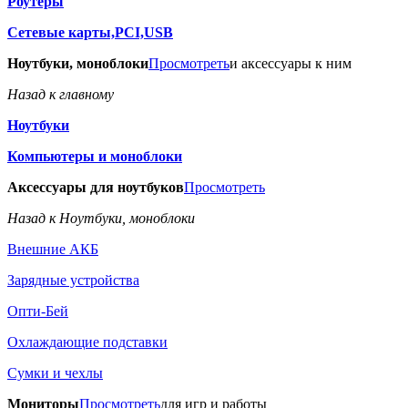
Роутеры
Сетевые карты,PCI,USB
Ноутбуки, моноблоки
Просмотреть
и аксессуары к ним
Назад к главному
Ноутбуки
Компьютеры и моноблоки
Аксессуары для ноутбуков
Просмотреть
Назад к Ноутбуки, моноблоки
Внешние АКБ
Зарядные устройства
Опти-Бей
Охлаждающие подставки
Сумки и чехлы
Мониторы
Просмотреть
для игр и работы