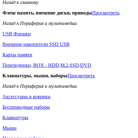
Назад к главному
Флеш память, внешние диски, приводы
Просмотреть
Назад к Периферия и мультимедиа
USB Флешки
Внешние накопители SSD USB
Карты памяти
Переходники, BOX - HDD,M.2,SSD,DVD
Клавиатуры, мыши, наборы
Просмотреть
Назад к Периферия и мультимедиа
Аксессуары и коврики
Беспроводные наборы
Клавиатуры
Мыши