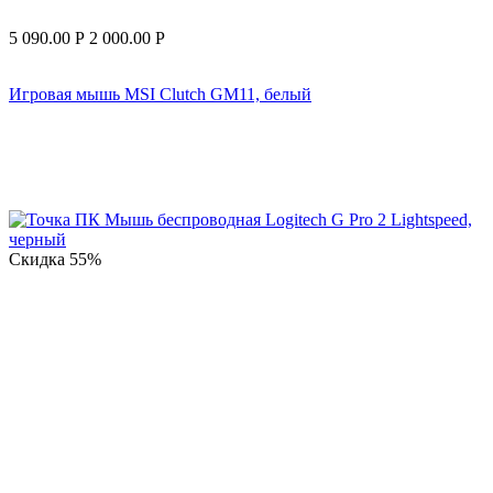
5 090.00
Р
2 000.00
Р
Игровая мышь MSI Clutch GM11, белый
Скидка
55%