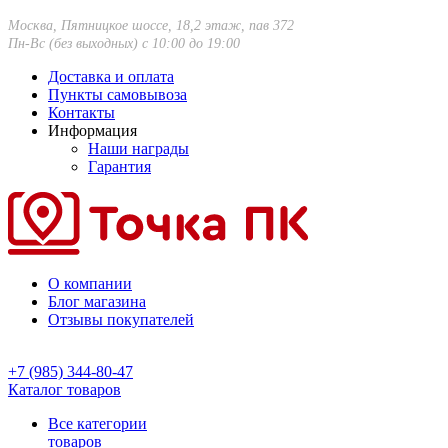
Москва, Пятницкое шоссе, 18,2 этаж, пав 372
Пн-Вс (без выходных) с 10:00 до 19:00
Доставка и оплата
Пункты самовывоза
Контакты
Информация
Наши награды
Гарантия
О компании
Блог магазина
Отзывы покупателей
+7 (985) 344-80-47
Каталог товаров
Все категории
товаров