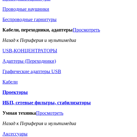
Проводные наушники
Беспроводные гарнитуры
Кабели, переходники, адаптеры
Просмотреть
Назад к Периферия и мультимедиа
USB-КОНЦЕНТРАТОРЫ
Адаптеры (Переходники)
Графические адаптеры USB
Кабели
Проекторы
ИБП, сетевые фильтры, стабилизаторы
Умная техника
Просмотреть
Назад к Периферия и мультимедиа
Аксессуары