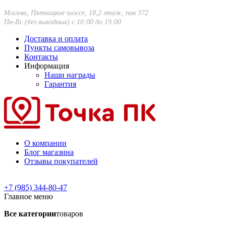
Москва, Пятницкое шоссе, 18,2 этаж, пав 372
Пн-Вс (без выходных) с 10:00 до 19:00
Доставка и оплата
Пункты самовывоза
Контакты
Информация
Наши награды
Гарантия
О компании
Блог магазина
Отзывы покупателей
+7 (985) 344-80-47
Главное меню
Все категории
товаров