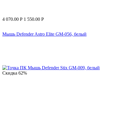
4 070.00
Р
1 550.00
Р
Мышь Defender Astro Elite GM-056, белый
Скидка
62%