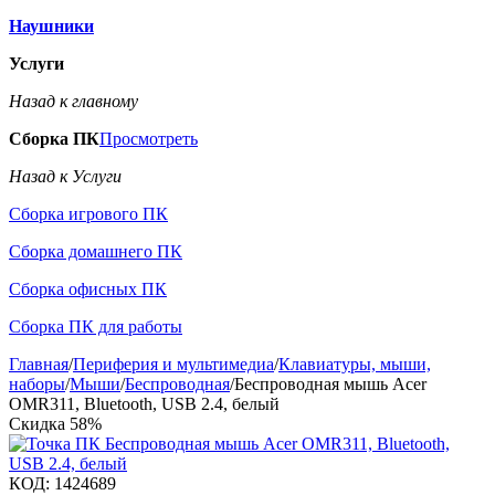
Наушники
Услуги
Назад к главному
Сборка ПК
Просмотреть
Назад к Услуги
Сборка игрового ПК
Сборка домашнего ПК
Сборка офисных ПК
Сборка ПК для работы
Главная
/
Периферия и мультимедиа
/
Клавиатуры, мыши,
наборы
/
Мыши
/
Беспроводная
/
Беспроводная мышь Acer
OMR311, Bluetooth, USB 2.4, белый
Скидка
58%
КОД:
1424689