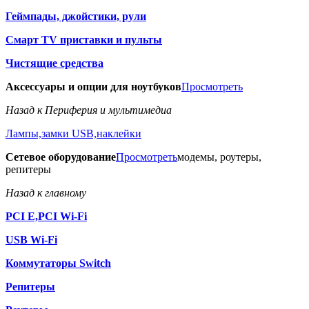
Геймпады, джойстики, рули
Смарт TV приставки и пульты
Чистящие средства
Аксессуары и опции для ноутбуков
Просмотреть
Назад к Периферия и мультимедиа
Лампы,замки USB,наклейки
Сетевое оборудование
Просмотреть
модемы, роутеры,
репитеры
Назад к главному
PCI E,PCI Wi-Fi
USB Wi-Fi
Коммутаторы Switch
Репитеры