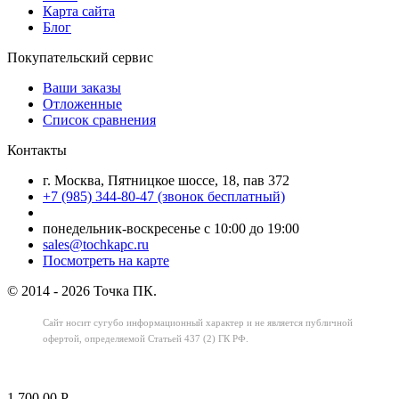
Карта сайта
Блог
Покупательский сервис
Ваши заказы
Отложенные
Список сравнения
Контакты
г. Москва, Пятницкое шоссе, 18, пав 372
+7 (985) 344-80-47 (звонок бесплатный)
понедельник-воскресенье с 10:00 до 19:00
sales@tochkapc.ru
Посмотреть на карте
© 2014 - 2026 Точка ПК.
Сайт носит сугубо информационный характер
и не является публичной
офертой,
определяемой Статьей 437 (2) ГК РФ.
1 700.00
Р