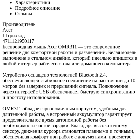
Характеристики
Подробное описание
Отзывы
Производитель
Acer
Штрихкод
4711121950117
Беспроводная мышь Acer OMR311 — это современное
решение для комфортной работы и развлечений. Белая модель
выполнена в стильном дизайне, который идеально впишется в
любой интерьер рабочего стола или домашнего компьютера.
Устройство оснащено технологией Bluetooth 2.4,
обеспечивающей стабильное соединение на расстоянии до 10
метров без задержек и прерываний сигнала. Подключение
через интерфейс USB обеспечивает быструю синхронизацию
и простоту использования.
OMR311 обладает эргономичным корпусом, удобным для
длительной работы, а встроенный аккумулятор гарантирует
продолжительное время автономной работы без
необходимости частой зарядки. Благодаря высокоточному
сенсору, движения курсора становятся плавными и точными,
обеспечивая комфорт при работе с документами, просмотре