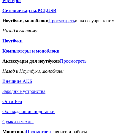
Роутеры
Сетевые карты,PCI,USB
Ноутбуки, моноблоки
Просмотреть
и аксессуары к ним
Назад к главному
Ноутбуки
Компьютеры и моноблоки
Аксессуары для ноутбуков
Просмотреть
Назад к Ноутбуки, моноблоки
Внешние АКБ
Зарядные устройства
Опти-Бей
Охлаждающие подставки
Сумки и чехлы
Мониторы
Просмотреть
для игр и работы