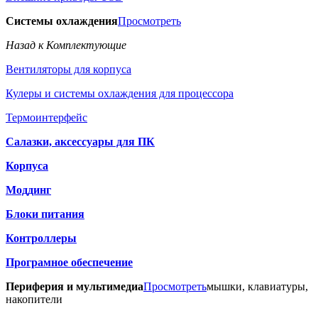
Системы охлаждения
Просмотреть
Назад к Комплектующие
Вентиляторы для корпуса
Кулеры и системы охлаждения для процессора
Термоинтерфейс
Салазки, аксессуары для ПК
Корпуса
Моддинг
Блоки питания
Контроллеры
Програмное обеспечение
Периферия и мультимедиа
Просмотреть
мышки, клавиатуры,
накопители