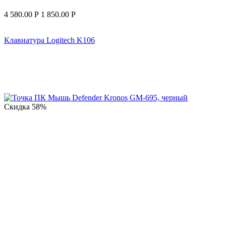
4 580.00
Р
1 850.00
Р
Клавиатура Logitech K106
Скидка
58%