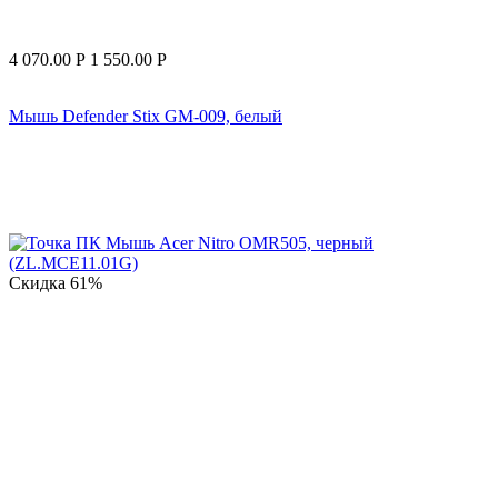
4 070.00
Р
1 550.00
Р
Мышь Defender Stix GM-009, белый
Скидка
61%