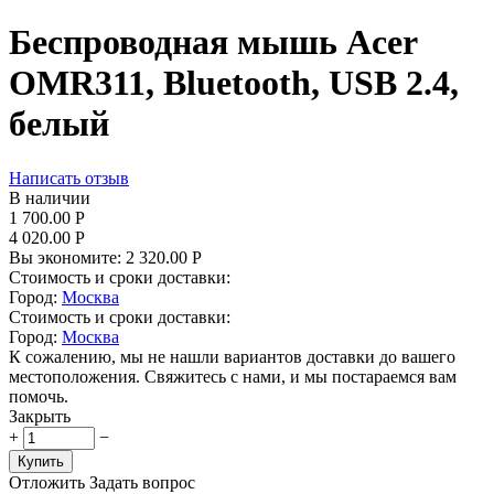
Беспроводная мышь Acer
OMR311, Bluetooth, USB 2.4,
белый
Написать отзыв
В наличии
1 700.00
Р
4 020.00
Р
Вы экономите:
2 320.00
Р
Стоимость и сроки доставки:
Город:
Москва
Стоимость и сроки доставки:
Город:
Москва
К сожалению, мы не нашли вариантов доставки до вашего
местоположения. Свяжитесь с нами, и мы постараемся вам
помочь.
Закрыть
+
−
Купить
Отложить
Задать вопрос