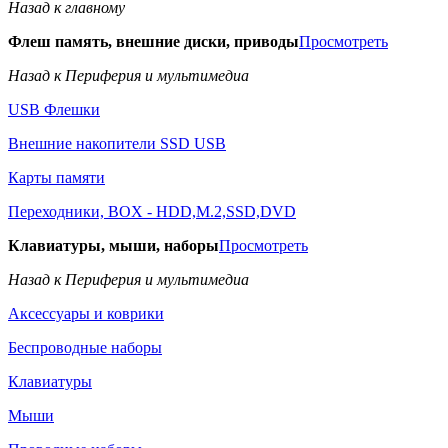
Назад к главному
Флеш память, внешние диски, приводы
Просмотреть
Назад к Периферия и мультимедиа
USB Флешки
Внешние накопители SSD USB
Карты памяти
Переходники, BOX - HDD,M.2,SSD,DVD
Клавиатуры, мыши, наборы
Просмотреть
Назад к Периферия и мультимедиа
Аксессуары и коврики
Беспроводные наборы
Клавиатуры
Мыши