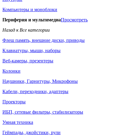
Компьютеры и моноблоки
Периферия и мультимедиа
Просмотреть
Назад к Все категории
Флеш память, внешние диски, приводы
Клавиатуры, мыши, наборы
Веб-камеры, презентеры
Колонки
Наушники, Гарнитуры, Микрофоны
Кабели, переходники, адаптеры
Проекторы
ИБП, сетевые фильтры, стабилизаторы
Умная техника
Геймпады, джойстики, рули