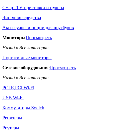
Смарт TV приставки и пульты
Чистящие средства
Аксессуары и опции для ноутбуков
Мониторы
Просмотреть
Назад к Все категории
Портативные мониторы
Сетевое оборудование
Просмотреть
Назад к Все категории
PCI E,PCI Wi-Fi
USB Wi-Fi
Коммутаторы Switch
Репитеры
Роутеры