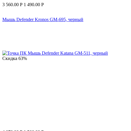
3 560.00
Р
1 490.00
Р
Мышь Defender Kronos GM-695, черный
Скидка
63%