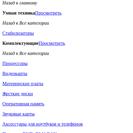
Назад к главному
Умная техника
Просмотреть
Назад к Все категории
Стабилизаторы
Комплектующие
Просмотреть
Назад к Все категории
Процессоры
Видеокарты
Материнские платы
Жесткие диски
Оперативная память
Звуковые карты
Аксессуары для ноутбуков и телефонов