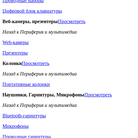
Проводные наборы
Цифровой блок клавиатуры
Веб-камеры, презентеры
Просмотреть
Назад к Периферия и мультимедиа
Web-камеры
Презентеры
Колонки
Просмотреть
Назад к Периферия и мультимедиа
Портативные колонки
Наушники, Гарнитуры, Микрофоны
Просмотреть
Назад к Периферия и мультимедиа
Bluetooth-гарнитуры
Микрофоны
Проводные гарнитуры