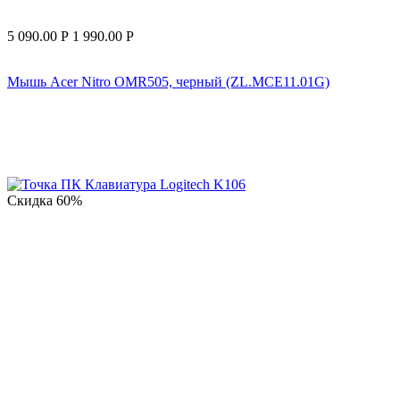
5 090.00
Р
1 990.00
Р
Мышь Acer Nitro OMR505, черный (ZL.MCE11.01G)
Скидка
60%