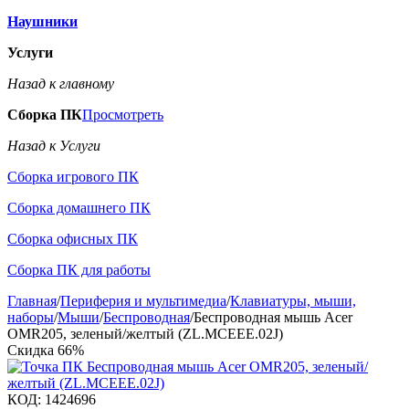
Наушники
Услуги
Назад к главному
Сборка ПК
Просмотреть
Назад к Услуги
Сборка игрового ПК
Сборка домашнего ПК
Сборка офисных ПК
Сборка ПК для работы
Главная
/
Периферия и мультимедиа
/
Клавиатуры, мыши,
наборы
/
Мыши
/
Беспроводная
/
Беспроводная мышь Acer
OMR205, зеленый/желтый (ZL.MCEEE.02J)
Скидка
66%
КОД:
1424696