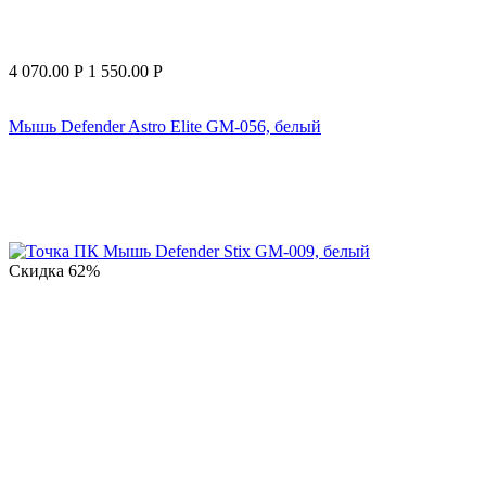
4 070.00
Р
1 550.00
Р
Мышь Defender Astro Elite GM-056, белый
Скидка
62%