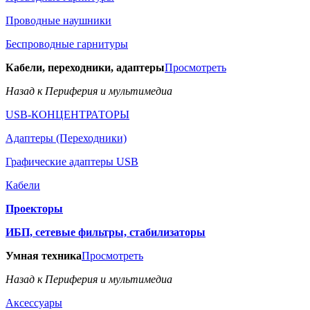
Проводные наушники
Беспроводные гарнитуры
Кабели, переходники, адаптеры
Просмотреть
Назад к Периферия и мультимедиа
USB-КОНЦЕНТРАТОРЫ
Адаптеры (Переходники)
Графические адаптеры USB
Кабели
Проекторы
ИБП, сетевые фильтры, стабилизаторы
Умная техника
Просмотреть
Назад к Периферия и мультимедиа
Аксессуары