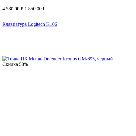
4 580.00
Р
1 850.00
Р
Клавиатура Logitech K106
Скидка
58%