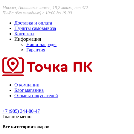
Москва, Пятницкое шоссе, 18,2 этаж, пав 372
Пн-Вс (без выходных) с 10:00 до 19:00
Доставка и оплата
Пункты самовывоза
Контакты
Информация
Наши награды
Гарантия
О компании
Блог магазина
Отзывы покупателей
+7 (985) 344-80-47
Главное меню
Все категории
товаров