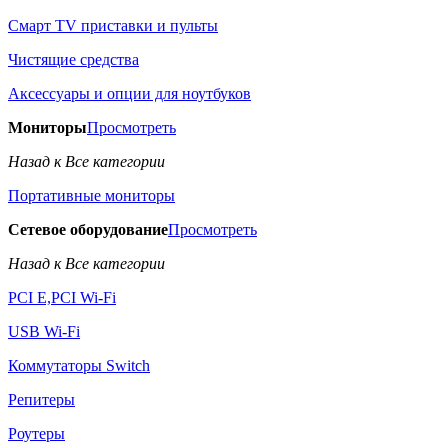
Смарт TV приставки и пульты
Чистящие средства
Аксессуары и опции для ноутбуков
Мониторы
Просмотреть
Назад к Все категории
Портативные мониторы
Сетевое оборудование
Просмотреть
Назад к Все категории
PCI E,PCI Wi-Fi
USB Wi-Fi
Коммутаторы Switch
Репитеры
Роутеры