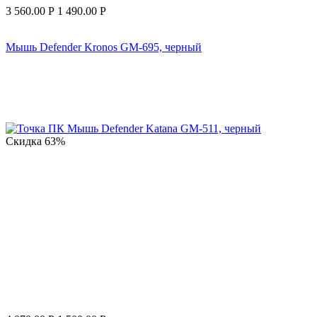
3 560.00
Р
1 490.00
Р
Мышь Defender Kronos GM-695, черный
Скидка
63%