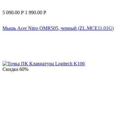
5 090.00
Р
1 990.00
Р
Мышь Acer Nitro OMR505, черный (ZL.MCE11.01G)
Скидка
60%