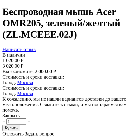
Беспроводная мышь Acer
OMR205, зеленый/желтый
(ZL.MCEEE.02J)
Написать отзыв
В наличии
1 020.00
Р
3 020.00
Р
Вы экономите:
2 000.00
Р
Стоимость и сроки доставки:
Город:
Москва
Стоимость и сроки доставки:
Город:
Москва
К сожалению, мы не нашли вариантов доставки до вашего
местоположения. Свяжитесь с нами, и мы постараемся вам
помочь.
Закрыть
+
−
Купить
Отложить
Задать вопрос