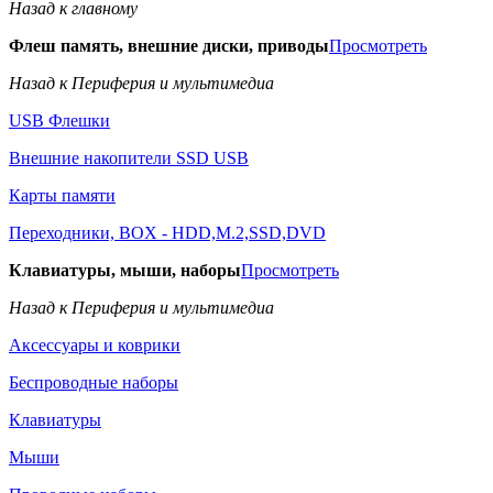
Назад к главному
Флеш память, внешние диски, приводы
Просмотреть
Назад к Периферия и мультимедиа
USB Флешки
Внешние накопители SSD USB
Карты памяти
Переходники, BOX - HDD,M.2,SSD,DVD
Клавиатуры, мыши, наборы
Просмотреть
Назад к Периферия и мультимедиа
Аксессуары и коврики
Беспроводные наборы
Клавиатуры
Мыши