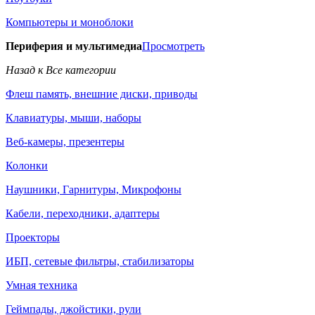
Компьютеры и моноблоки
Периферия и мультимедиа
Просмотреть
Назад к Все категории
Флеш память, внешние диски, приводы
Клавиатуры, мыши, наборы
Веб-камеры, презентеры
Колонки
Наушники, Гарнитуры, Микрофоны
Кабели, переходники, адаптеры
Проекторы
ИБП, сетевые фильтры, стабилизаторы
Умная техника
Геймпады, джойстики, рули