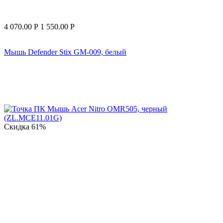
4 070.00
Р
1 550.00
Р
Мышь Defender Stix GM-009, белый
Скидка
61%