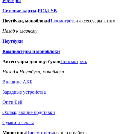
Роутеры
Сетевые карты,PCI,USB
Ноутбуки, моноблоки
Просмотреть
и аксессуары к ним
Назад к главному
Ноутбуки
Компьютеры и моноблоки
Аксессуары для ноутбуков
Просмотреть
Назад к Ноутбуки, моноблоки
Внешние АКБ
Зарядные устройства
Опти-Бей
Охлаждающие подставки
Сумки и чехлы
Мониторы
Просмотреть
для игр и работы