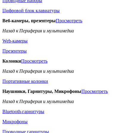
Проводные наборы
Цифровой блок клавиатуры
Веб-камеры, презентеры
Просмотреть
Назад к Периферия и мультимедиа
Web-камеры
Презентеры
Колонки
Просмотреть
Назад к Периферия и мультимедиа
Портативные колонки
Наушники, Гарнитуры, Микрофоны
Просмотреть
Назад к Периферия и мультимедиа
Bluetooth-гарнитуры
Микрофоны
Проводные гарнитуры