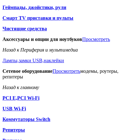
Геймпады, джойстики, рули
Смарт TV приставки и пульты
Чистящие средства
Аксессуары и опции для ноутбуков
Просмотреть
Назад к Периферия и мультимедиа
Лампы,замки USB,наклейки
Сетевое оборудование
Просмотреть
модемы, роутеры,
репитеры
Назад к главному
PCI E,PCI Wi-Fi
USB Wi-Fi
Коммутаторы Switch
Репитеры