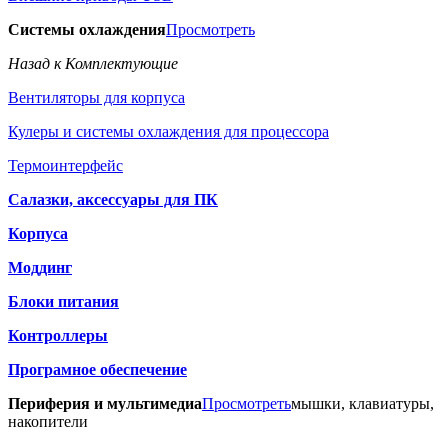
Системы охлаждения
Просмотреть
Назад к Комплектующие
Вентиляторы для корпуса
Кулеры и системы охлаждения для процессора
Термоинтерфейс
Салазки, аксессуары для ПК
Корпуса
Моддинг
Блоки питания
Контроллеры
Програмное обеспечение
Периферия и мультимедиа
Просмотреть
мышки, клавиатуры,
накопители