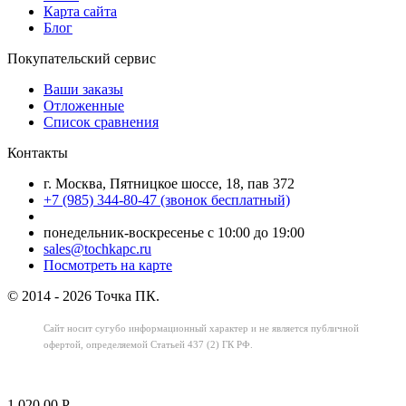
Карта сайта
Блог
Покупательский сервис
Ваши заказы
Отложенные
Список сравнения
Контакты
г. Москва, Пятницкое шоссе, 18, пав 372
+7 (985) 344-80-47 (звонок бесплатный)
понедельник-воскресенье с 10:00 до 19:00
sales@tochkapc.ru
Посмотреть на карте
© 2014 - 2026 Точка ПК.
Сайт носит сугубо информационный характер
и не является публичной
офертой,
определяемой Статьей 437 (2) ГК РФ.
1 020.00
Р