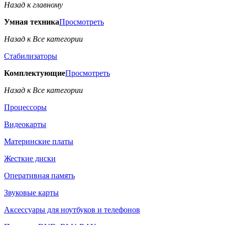
Назад к главному
Умная техника
Просмотреть
Назад к Все категории
Стабилизаторы
Комплектующие
Просмотреть
Назад к Все категории
Процессоры
Видеокарты
Материнские платы
Жесткие диски
Оперативная память
Звуковые карты
Аксессуары для ноутбуков и телефонов