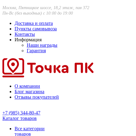
Москва, Пятницкое шоссе, 18,2 этаж, пав 372
Пн-Вс (без выходных) с 10:00 до 19:00
Доставка и оплата
Пункты самовывоза
Контакты
Информация
Наши награды
Гарантия
О компании
Блог магазина
Отзывы покупателей
+7 (985) 344-80-47
Каталог товаров
Все категории
товаров