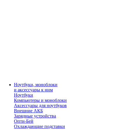
Ноутбуки, моноблоки
и аксессуары к ним
Ноутбуки
Компьютеры и моноблоки
Аксессуары для ноутбуков
Внешние АКБ
Зарядные устройства
Опти-Бей
Охлаждающие подставки