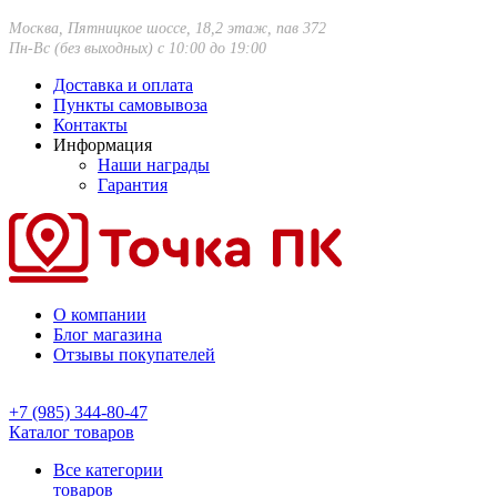
Москва, Пятницкое шоссе, 18,2 этаж, пав 372
Пн-Вс (без выходных) с 10:00 до 19:00
Доставка и оплата
Пункты самовывоза
Контакты
Информация
Наши награды
Гарантия
О компании
Блог магазина
Отзывы покупателей
+7 (985) 344-80-47
Каталог товаров
Все категории
товаров