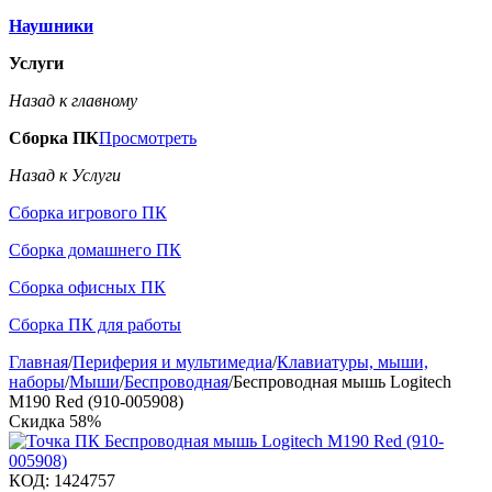
Наушники
Услуги
Назад к главному
Сборка ПК
Просмотреть
Назад к Услуги
Сборка игрового ПК
Сборка домашнего ПК
Сборка офисных ПК
Сборка ПК для работы
Главная
/
Периферия и мультимедиа
/
Клавиатуры, мыши,
наборы
/
Мыши
/
Беспроводная
/
Беспроводная мышь Logitech
M190 Red (910-005908)
Скидка
58%
КОД:
1424757