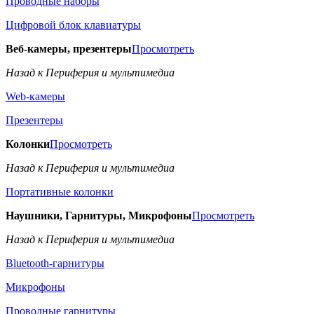
Проводные наборы
Цифровой блок клавиатуры
Веб-камеры, презентеры
Просмотреть
Назад к Периферия и мультимедиа
Web-камеры
Презентеры
Колонки
Просмотреть
Назад к Периферия и мультимедиа
Портативные колонки
Наушники, Гарнитуры, Микрофоны
Просмотреть
Назад к Периферия и мультимедиа
Bluetooth-гарнитуры
Микрофоны
Проводные гарнитуры