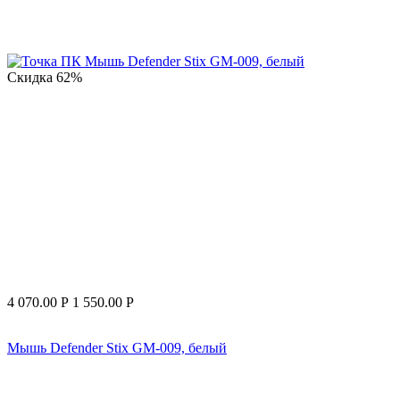
Скидка
62%
4 070.00
Р
1 550.00
Р
Мышь Defender Stix GM-009, белый