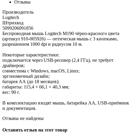
Отзывы
Производитель
Logitech
Штрихкод
5099206091856
Беспроводная мышь Logitech M190 чёрно-красного цвета
(артикул 910-005926) — оптическая мышь с 3 кнопками,
разрешением 1000 dpi и радиусом 10 м.
Некоторые характеристики:
подключается через USB-ресивер (2,4 ГГц), не требует
драйверов;
совместима с Windows, macOS, Linux;
эргономичный дизайн;
батарея АА (до 18 месяцев);
габариты: 115,4 × 66,1 × 40,3 мм;
вес: 90 г.
В комплектацию входят мышь, батарейка АА, USB-приёмник
и документация.
Отзывы не найдены
Оставить отзыв на этот товар