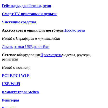
Геймпады, джойстики, рули
Смарт TV приставки и пульты
Чистящие средства
Аксессуары и опции для ноутбуков
Просмотреть
Назад к Периферия и мультимедиа
Лампы,замки USB,наклейки
Сетевое оборудование
Просмотреть
модемы, роутеры,
репитеры
Назад к главному
PCI E,PCI Wi-Fi
USB Wi-Fi
Коммутаторы Switch
Репитеры