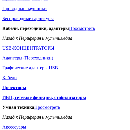
Проводные наушники
Беспроводные гарнитуры
Кабели, переходники, адаптеры
Просмотреть
Назад к Периферия и мультимедиа
USB-КОНЦЕНТРАТОРЫ
Адаптеры (Переходники)
Графические адаптеры USB
Кабели
Проекторы
ИБП, сетевые фильтры, стабилизаторы
Умная техника
Просмотреть
Назад к Периферия и мультимедиа
Аксессуары