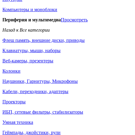
Компьютеры и моноблоки
Периферия и мультимедиа
Просмотреть
Назад к Все категории
Флеш память, внешние диски, приводы
Клавиатуры, мыши, наборы
Веб-камеры, презентеры
Колонки
Наушники, Гарнитуры, Микрофоны
Кабели, переходники, адаптеры
Проекторы
ИБП, сетевые фильтры, стабилизаторы
Умная техника
Геймпады, джойстики, рули