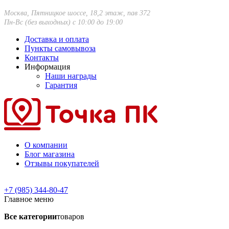
Москва, Пятницкое шоссе, 18,2 этаж, пав 372
Пн-Вс (без выходных) с 10:00 до 19:00
Доставка и оплата
Пункты самовывоза
Контакты
Информация
Наши награды
Гарантия
О компании
Блог магазина
Отзывы покупателей
+7 (985) 344-80-47
Главное меню
Все категории
товаров