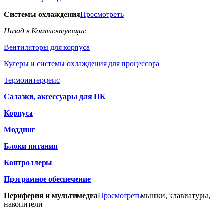
Системы охлаждения
Просмотреть
Назад к Комплектующие
Вентиляторы для корпуса
Кулеры и системы охлаждения для процессора
Термоинтерфейс
Салазки, аксессуары для ПК
Корпуса
Моддинг
Блоки питания
Контроллеры
Програмное обеспечение
Периферия и мультимедиа
Просмотреть
мышки, клавиатуры,
накопители