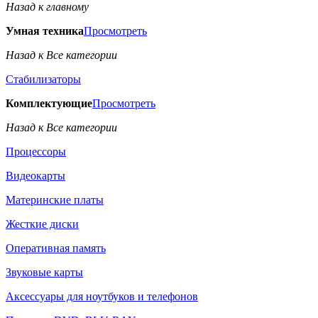
Назад к главному
Умная техника
Просмотреть
Назад к Все категории
Стабилизаторы
Комплектующие
Просмотреть
Назад к Все категории
Процессоры
Видеокарты
Материнские платы
Жесткие диски
Оперативная память
Звуковые карты
Аксессуары для ноутбуков и телефонов