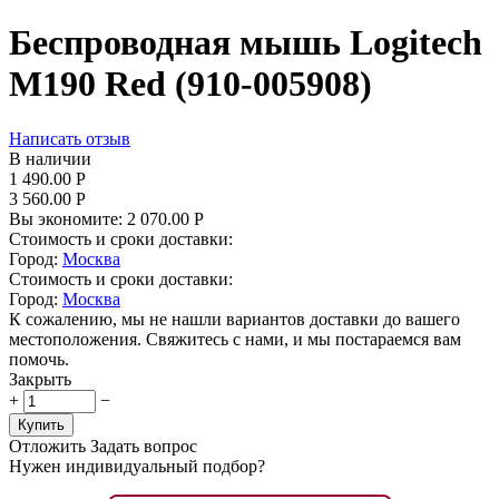
Беспроводная мышь Logitech
M190 Red (910-005908)
Написать отзыв
В наличии
1 490.00
Р
3 560.00
Р
Вы экономите:
2 070.00
Р
Стоимость и сроки доставки:
Город:
Москва
Стоимость и сроки доставки:
Город:
Москва
К сожалению, мы не нашли вариантов доставки до вашего
местоположения. Свяжитесь с нами, и мы постараемся вам
помочь.
Закрыть
+
−
Купить
Отложить
Задать вопрос
Нужен индивидуальный подбор?