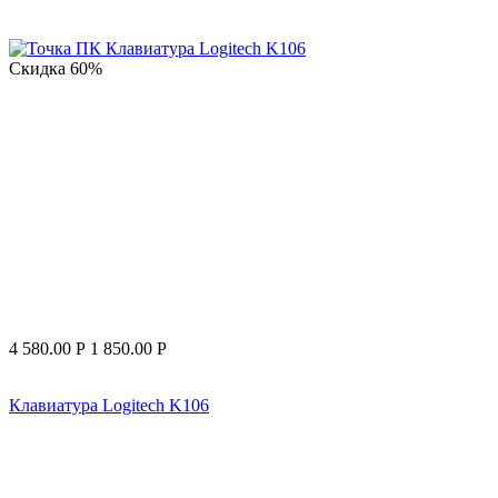
Скидка
60%
4 580.00
Р
1 850.00
Р
Клавиатура Logitech K106