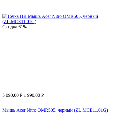
Скидка
61%
5 090.00
Р
1 990.00
Р
Мышь Acer Nitro OMR505, черный (ZL.MCE11.01G)