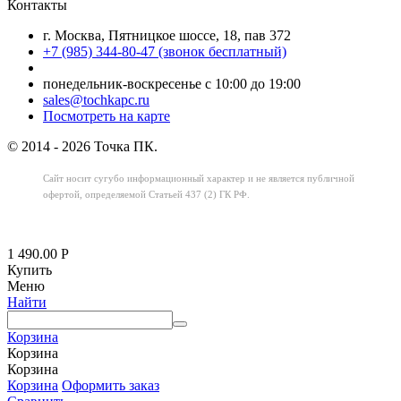
Контакты
г. Москва, Пятницкое шоссе, 18, пав 372
+7 (985) 344-80-47 (звонок бесплатный)
понедельник-воскресенье с 10:00 до 19:00
sales@tochkapc.ru
Посмотреть на карте
© 2014 - 2026 Точка ПК.
Сайт носит сугубо информационный характер
и не является публичной
офертой,
определяемой Статьей 437 (2) ГК РФ.
1 490.00
Р
Купить
Меню
Найти
Корзина
Корзина
Корзина
Корзина
Оформить заказ