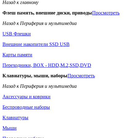
Назад к главному
Флеш память, внешние диски, приводы
Просмотреть
Назад к Периферия и мультимедиа
USB Флешки
Внешние накопители SSD USB
Карты памяти
Переходники, BOX - HDD,M.2,SSD,DVD
Клавиатуры, мыши, наборы
Просмотреть
Назад к Периферия и мультимедиа
Аксессуары и коврики
Беспроводные наборы
Клавиатуры
Мыши