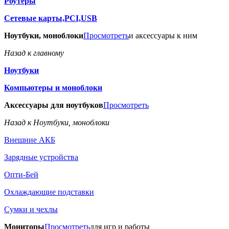
Роутеры
Сетевые карты,PCI,USB
Ноутбуки, моноблоки
Просмотреть
и аксессуары к ним
Назад к главному
Ноутбуки
Компьютеры и моноблоки
Аксессуары для ноутбуков
Просмотреть
Назад к Ноутбуки, моноблоки
Внешние АКБ
Зарядные устройства
Опти-Бей
Охлаждающие подставки
Сумки и чехлы
Мониторы
Просмотреть
для игр и работы