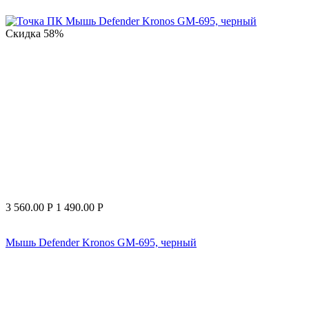
Скидка
58%
3 560.00
Р
1 490.00
Р
Мышь Defender Kronos GM-695, черный