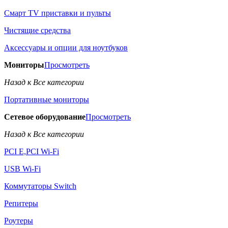
Смарт TV приставки и пульты
Чистящие средства
Аксессуары и опции для ноутбуков
Мониторы
Просмотреть
Назад к Все категории
Портативные мониторы
Сетевое оборудование
Просмотреть
Назад к Все категории
PCI E,PCI Wi-Fi
USB Wi-Fi
Коммутаторы Switch
Репитеры
Роутеры