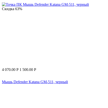
Скидка
63%
4 070.00
Р
1 500.00
Р
Мышь Defender Katana GM-511, черный