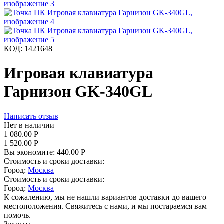
КОД:
1421648
Игровая клавиатура
Гарнизон GK-340GL
Написать отзыв
Нет в наличии
1 080.00
Р
1 520.00
Р
Вы экономите:
440.00
Р
Стоимость и сроки доставки:
Город:
Москва
Стоимость и сроки доставки:
Город:
Москва
К сожалению, мы не нашли вариантов доставки до вашего
местоположения. Свяжитесь с нами, и мы постараемся вам
помочь.