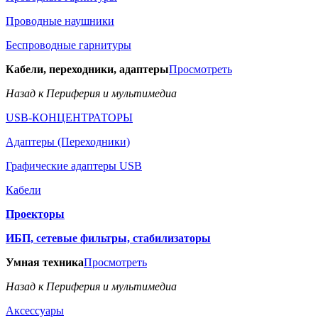
Проводные наушники
Беспроводные гарнитуры
Кабели, переходники, адаптеры
Просмотреть
Назад к Периферия и мультимедиа
USB-КОНЦЕНТРАТОРЫ
Адаптеры (Переходники)
Графические адаптеры USB
Кабели
Проекторы
ИБП, сетевые фильтры, стабилизаторы
Умная техника
Просмотреть
Назад к Периферия и мультимедиа
Аксессуары