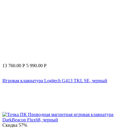
13 760.00
Р
5 990.00
Р
Игровая клавиатура Logitech G413 TKL SE, черный
Скидка
57%