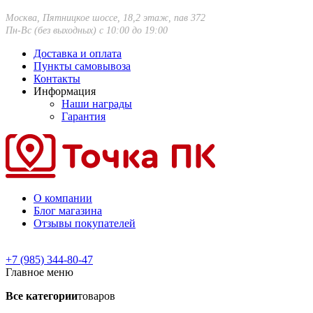
Москва, Пятницкое шоссе, 18,2 этаж, пав 372
Пн-Вс (без выходных) с 10:00 до 19:00
Доставка и оплата
Пункты самовывоза
Контакты
Информация
Наши награды
Гарантия
О компании
Блог магазина
Отзывы покупателей
+7 (985) 344-80-47
Главное меню
Все категории
товаров