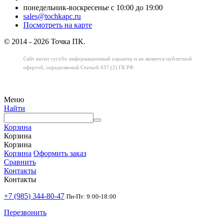
понедельник-воскресенье с 10:00 до 19:00
sales@tochkapc.ru
Посмотреть на карте
© 2014 - 2026 Точка ПК.
Сайт носит сугубо информационный характер
и не является публичной
офертой,
определяемой Статьей 437 (2) ГК РФ.
Меню
Найти
Корзина
Корзина
Корзина
Корзина
Оформить заказ
Сравнить
Контакты
Контакты
+7 (985) 344-80-47
Пн-Пт: 9:00-18:00
Перезвонить