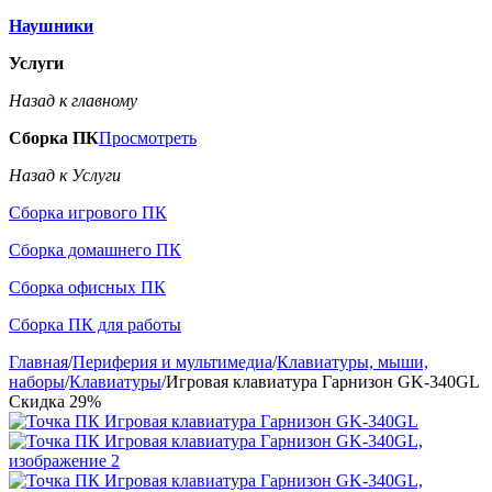
Наушники
Услуги
Назад к главному
Сборка ПК
Просмотреть
Назад к Услуги
Сборка игрового ПК
Сборка домашнего ПК
Сборка офисных ПК
Сборка ПК для работы
Главная
/
Периферия и мультимедиа
/
Клавиатуры, мыши,
наборы
/
Клавиатуры
/
Игровая клавиатура Гарнизон GK-340GL
Скидка
29%