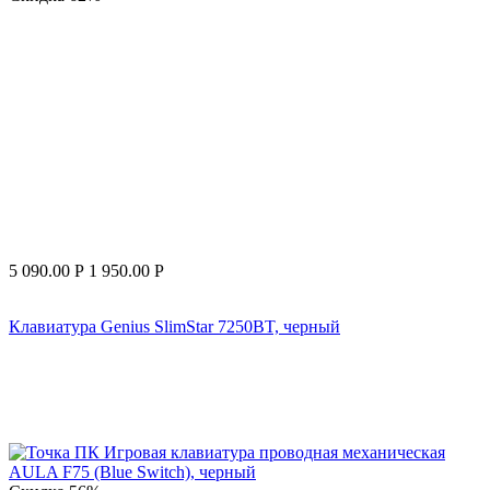
5 090.00
Р
1 950.00
Р
Клавиатура Genius SlimStar 7250BT, черный