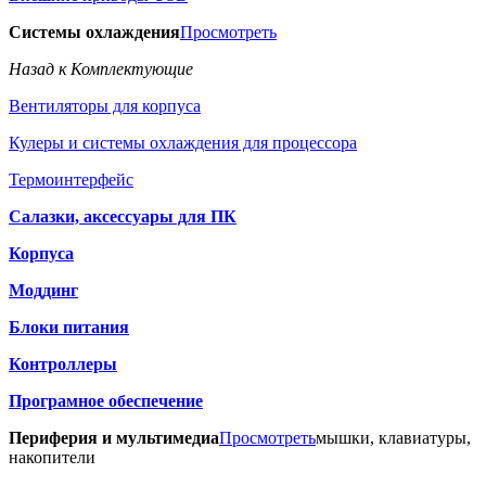
Системы охлаждения
Просмотреть
Назад к Комплектующие
Вентиляторы для корпуса
Кулеры и системы охлаждения для процессора
Термоинтерфейс
Салазки, аксессуары для ПК
Корпуса
Моддинг
Блоки питания
Контроллеры
Програмное обеспечение
Периферия и мультимедиа
Просмотреть
мышки, клавиатуры,
накопители