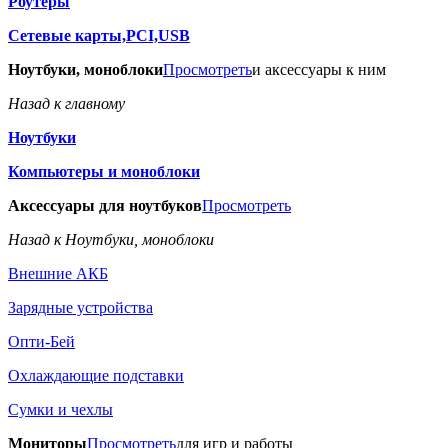
Роутеры
Сетевые карты,PCI,USB
Ноутбуки, моноблоки
Просмотреть
и аксессуары к ним
Назад к главному
Ноутбуки
Компьютеры и моноблоки
Аксессуары для ноутбуков
Просмотреть
Назад к Ноутбуки, моноблоки
Внешние АКБ
Зарядные устройства
Опти-Бей
Охлаждающие подставки
Сумки и чехлы
Мониторы
Просмотреть
для игр и работы