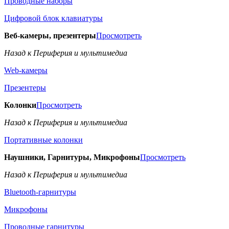
Проводные наборы
Цифровой блок клавиатуры
Веб-камеры, презентеры
Просмотреть
Назад к Периферия и мультимедиа
Web-камеры
Презентеры
Колонки
Просмотреть
Назад к Периферия и мультимедиа
Портативные колонки
Наушники, Гарнитуры, Микрофоны
Просмотреть
Назад к Периферия и мультимедиа
Bluetooth-гарнитуры
Микрофоны
Проводные гарнитуры