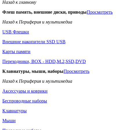
Назад к главному
Флеш память, внешние диски, приводы
Просмотреть
Назад к Периферия и мультимедиа
USB Флешки
Внешние накопители SSD USB
Карты памяти
Переходники, BOX - HDD,M.2,SSD,DVD
Клавиатуры, мыши, наборы
Просмотреть
Назад к Периферия и мультимедиа
Аксессуары и коврики
Беспроводные наборы
Клавиатуры
Мыши