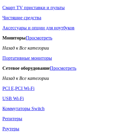
Смарт TV приставки и пульты
Чистящие средства
Аксессуары и опции для ноутбуков
Мониторы
Просмотреть
Назад к Все категории
Портативные мониторы
Сетевое оборудование
Просмотреть
Назад к Все категории
PCI E,PCI Wi-Fi
USB Wi-Fi
Коммутаторы Switch
Репитеры
Роутеры