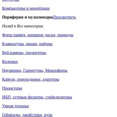
Компьютеры и моноблоки
Периферия и мультимедиа
Просмотреть
Назад к Все категории
Флеш память, внешние диски, приводы
Клавиатуры, мыши, наборы
Веб-камеры, презентеры
Колонки
Наушники, Гарнитуры, Микрофоны
Кабели, переходники, адаптеры
Проекторы
ИБП, сетевые фильтры, стабилизаторы
Умная техника
Геймпады, джойстики, рули