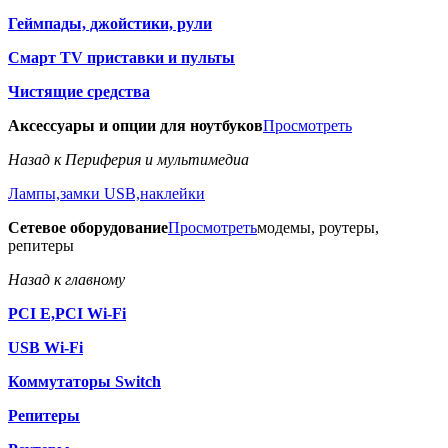
Геймпады, джойстики, рули
Смарт TV приставки и пульты
Чистящие средства
Аксессуары и опции для ноутбуков
Просмотреть
Назад к Периферия и мультимедиа
Лампы,замки USB,наклейки
Сетевое оборудование
Просмотреть
модемы, роутеры,
репитеры
Назад к главному
PCI E,PCI Wi-Fi
USB Wi-Fi
Коммутаторы Switch
Репитеры