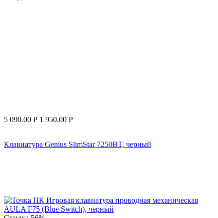
5 090.00
Р
1 950.00
Р
Клавиатура Genius SlimStar 7250BT, черный
Скидка
56%