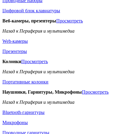
Проводные наборы
Цифровой блок клавиатуры
Веб-камеры, презентеры
Просмотреть
Назад к Периферия и мультимедиа
Web-камеры
Презентеры
Колонки
Просмотреть
Назад к Периферия и мультимедиа
Портативные колонки
Наушники, Гарнитуры, Микрофоны
Просмотреть
Назад к Периферия и мультимедиа
Bluetooth-гарнитуры
Микрофоны
Проводные гарнитуры