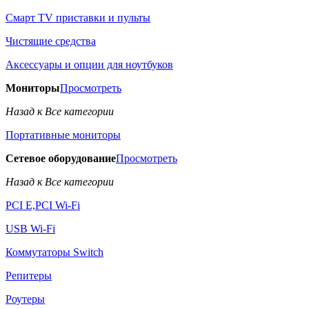
Смарт TV приставки и пульты
Чистящие средства
Аксессуары и опции для ноутбуков
Мониторы
Просмотреть
Назад к Все категории
Портативные мониторы
Сетевое оборудование
Просмотреть
Назад к Все категории
PCI E,PCI Wi-Fi
USB Wi-Fi
Коммутаторы Switch
Репитеры
Роутеры