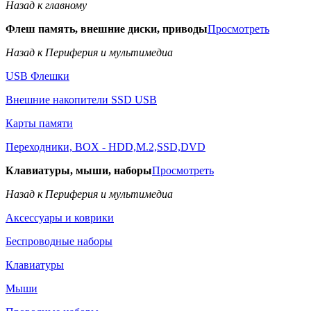
Назад к главному
Флеш память, внешние диски, приводы
Просмотреть
Назад к Периферия и мультимедиа
USB Флешки
Внешние накопители SSD USB
Карты памяти
Переходники, BOX - HDD,M.2,SSD,DVD
Клавиатуры, мыши, наборы
Просмотреть
Назад к Периферия и мультимедиа
Аксессуары и коврики
Беспроводные наборы
Клавиатуры
Мыши