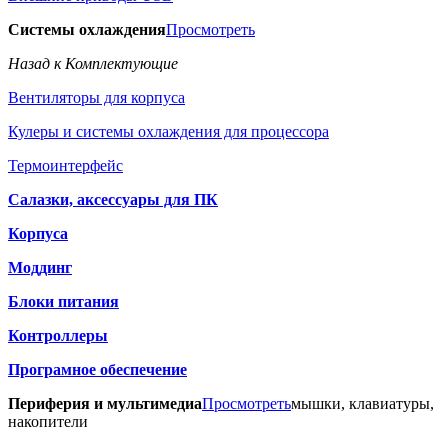
Системы охлаждения
Просмотреть
Назад к Комплектующие
Вентиляторы для корпуса
Кулеры и системы охлаждения для процессора
Термоинтерфейс
Салазки, аксессуары для ПК
Корпуса
Моддинг
Блоки питания
Контроллеры
Програмное обеспечение
Периферия и мультимедиа
Просмотреть
мышки, клавиатуры,
накопители