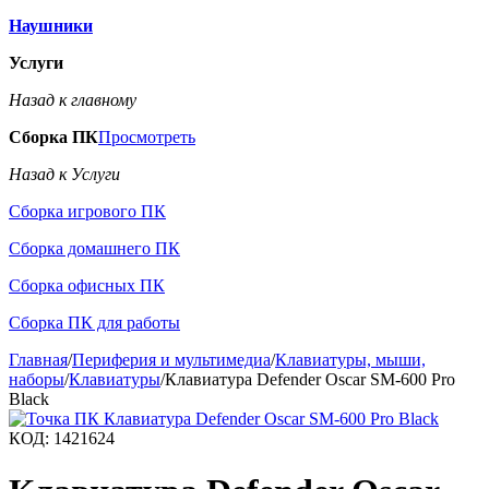
Наушники
Услуги
Назад к главному
Сборка ПК
Просмотреть
Назад к Услуги
Сборка игрового ПК
Сборка домашнего ПК
Сборка офисных ПК
Сборка ПК для работы
Главная
/
Периферия и мультимедиа
/
Клавиатуры, мыши,
наборы
/
Клавиатуры
/
Клавиатура Defender Oscar SM-600 Pro
Black
КОД:
1421624