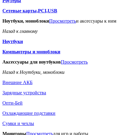
Роутеры
Сетевые карты,PCI,USB
Ноутбуки, моноблоки
Просмотреть
и аксессуары к ним
Назад к главному
Ноутбуки
Компьютеры и моноблоки
Аксессуары для ноутбуков
Просмотреть
Назад к Ноутбуки, моноблоки
Внешние АКБ
Зарядные устройства
Опти-Бей
Охлаждающие подставки
Сумки и чехлы
Мониторы
Просмотреть
для игр и работы