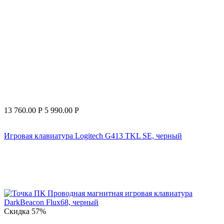
13 760.00
Р
5 990.00
Р
Игровая клавиатура Logitech G413 TKL SE, черный
Скидка
57%