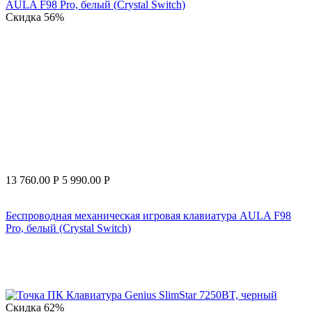
Скидка
56%
13 760.00
Р
5 990.00
Р
Беспроводная механическая игровая клавиатура AULA F98
Pro, белый (Crystal Switch)
Скидка
62%