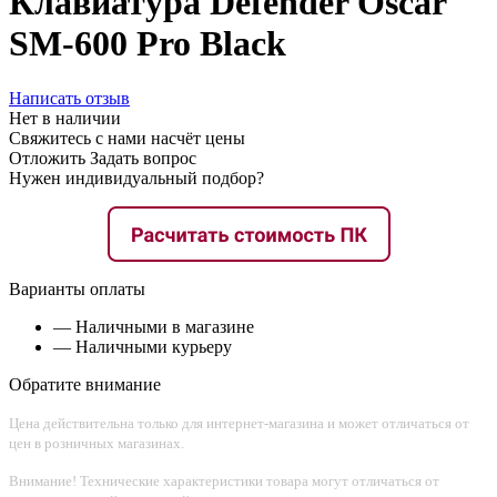
Клавиатура Defender Oscar
SM-600 Pro Black
Написать отзыв
Нет в наличии
Свяжитесь с нами насчёт цены
Отложить
Задать вопрос
Нужен индивидуальный подбор?
Варианты оплаты
— Наличными в магазине
— Наличными курьеру
Обратите внимание
Цена действительна только для интернет-магазина и может отличаться от
цен в розничных магазинах.
Внимание! Технические характеристики товара могут отличаться от