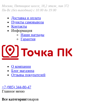
Москва, Пятницкое шоссе, 18,2 этаж, пав 372
Пн-Вс (без выходных) с 10:00 до 19:00
Доставка и оплата
Пункты самовывоза
Контакты
Информация
Наши награды
Гарантия
О компании
Блог магазина
Отзывы покупателей
+7 (985) 344-80-47
Главное меню
Все категории
товаров