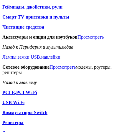
Геймпады, джойстики, рули
Смарт TV приставки и пульты
Чистящие средства
Аксессуары и опции для ноутбуков
Просмотреть
Назад к Периферия и мультимедиа
Лампы,замки USB,наклейки
Сетевое оборудование
Просмотреть
модемы, роутеры,
репитеры
Назад к главному
PCI E,PCI Wi-Fi
USB Wi-Fi
Коммутаторы Switch
Репитеры