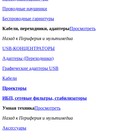
Проводные наушники
Беспроводные гарнитуры
Кабели, переходники, адаптеры
Просмотреть
Назад к Периферия и мультимедиа
USB-КОНЦЕНТРАТОРЫ
Адаптеры (Переходники)
Графические адаптеры USB
Кабели
Проекторы
ИБП, сетевые фильтры, стабилизаторы
Умная техника
Просмотреть
Назад к Периферия и мультимедиа
Аксессуары