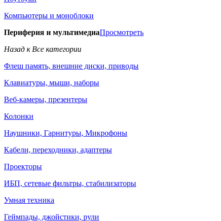
Компьютеры и моноблоки
Периферия и мультимедиа
Просмотреть
Назад к Все категории
Флеш память, внешние диски, приводы
Клавиатуры, мыши, наборы
Веб-камеры, презентеры
Колонки
Наушники, Гарнитуры, Микрофоны
Кабели, переходники, адаптеры
Проекторы
ИБП, сетевые фильтры, стабилизаторы
Умная техника
Геймпады, джойстики, рули