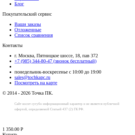
Блог
Покупательский сервис
Ваши заказы
Отложенные
Список сравнения
Контакты
г. Москва, Пятницкое шоссе, 18, пав 372
+7 (985) 344-80-47 (звонок бесплатный)
понедельник-воскресенье с 10:00 до 19:00
sales@tochkapc.ru
Посмотреть на карте
© 2014 - 2026 Точка ПК.
Сайт носит сугубо информационный характер
и не является публичной
офертой,
определяемой Статьей 437 (2) ГК РФ.
1 350.00
Р
Купить