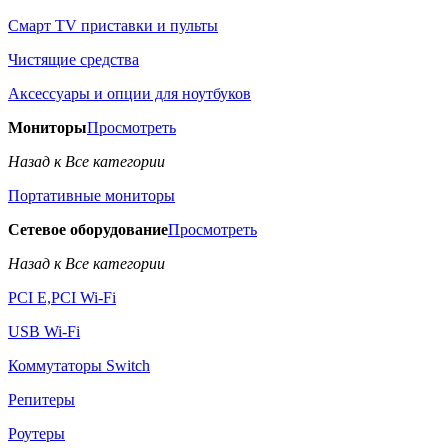
Смарт TV приставки и пульты
Чистящие средства
Аксессуары и опции для ноутбуков
Мониторы
Просмотреть
Назад к Все категории
Портативные мониторы
Сетевое оборудование
Просмотреть
Назад к Все категории
PCI E,PCI Wi-Fi
USB Wi-Fi
Коммутаторы Switch
Репитеры
Роутеры