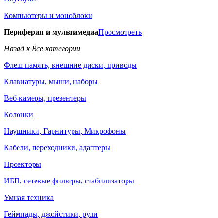
Компьютеры и моноблоки
Периферия и мультимедиа
Просмотреть
Назад к Все категории
Флеш память, внешние диски, приводы
Клавиатуры, мыши, наборы
Веб-камеры, презентеры
Колонки
Наушники, Гарнитуры, Микрофоны
Кабели, переходники, адаптеры
Проекторы
ИБП, сетевые фильтры, стабилизаторы
Умная техника
Геймпады, джойстики, рули