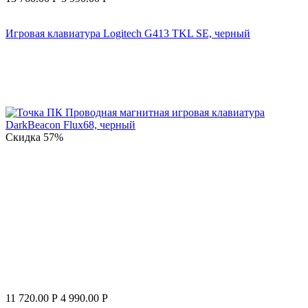
Игровая клавиатура Logitech G413 TKL SE, черный
Скидка
57%
11 720.00
Р
4 990.00
Р