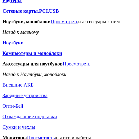
Роутеры
Сетевые карты,PCI,USB
Ноутбуки, моноблоки
Просмотреть
и аксессуары к ним
Назад к главному
Ноутбуки
Компьютеры и моноблоки
Аксессуары для ноутбуков
Просмотреть
Назад к Ноутбуки, моноблоки
Внешние АКБ
Зарядные устройства
Опти-Бей
Охлаждающие подставки
Сумки и чехлы
Мониторы
Просмотреть
для игр и работы