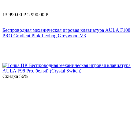
13 990.00
Р
5 990.00
Р
Беспроводная механическая игровая клавиатура AULA F108
PRO Gradient Pink Leobog Greywood V3
Скидка
56%