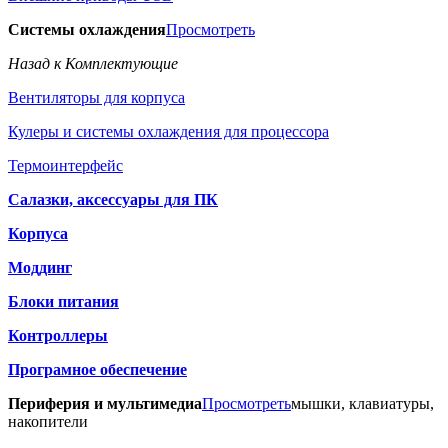
Системы охлаждения
Просмотреть
Назад к Комплектующие
Вентиляторы для корпуса
Кулеры и системы охлаждения для процессора
Термоинтерфейс
Салазки, аксессуары для ПК
Корпуса
Моддинг
Блоки питания
Контроллеры
Програмное обеспечение
Периферия и мультимедиа
Просмотреть
мышки, клавиатуры,
накопители