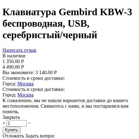
Клавиатура Gembird KBW-3
беспроводная, USB,
серебристый/черный
Написать отзыв
В наличии
1 350.00
Р
4 490.00
Р
Вы экономите:
3 140.00
Р
Стоимость и сроки доставки:
Город:
Москва
Стоимость и сроки доставки:
Город:
Москва
К сожалению, мы не нашли вариантов доставки до вашего
местоположения. Свяжитесь с нами, и мы постараемся вам
помочь.
Закрыть
+
−
Купить
Отложить
Задать вопрос