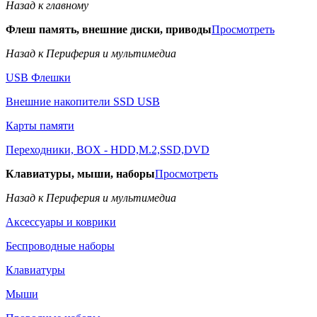
Назад к главному
Флеш память, внешние диски, приводы
Просмотреть
Назад к Периферия и мультимедиа
USB Флешки
Внешние накопители SSD USB
Карты памяти
Переходники, BOX - HDD,M.2,SSD,DVD
Клавиатуры, мыши, наборы
Просмотреть
Назад к Периферия и мультимедиа
Аксессуары и коврики
Беспроводные наборы
Клавиатуры
Мыши