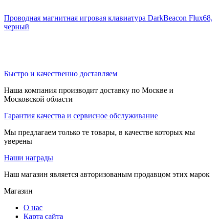
Проводная магнитная игровая клавиатура DarkBeacon Flux68,
черный
Быстро и качественно доставляем
Наша компания производит доставку по Москве и
Московской области
Гарантия качества и сервисное обслуживание
Мы предлагаем только те товары, в качестве которых мы
уверены
Наши награды
Наш магазин является авторизованым продавцом этих марок
Магазин
О нас
Карта сайта