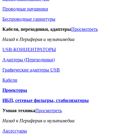
Проводные наушники
Беспроводные гарнитуры
Кабели, переходники, адаптеры
Просмотреть
Назад к Периферия и мультимедиа
USB-КОНЦЕНТРАТОРЫ
Адаптеры (Переходники)
Графические адаптеры USB
Кабели
Проекторы
ИБП, сетевые фильтры, стабилизаторы
Умная техника
Просмотреть
Назад к Периферия и мультимедиа
Аксессуары