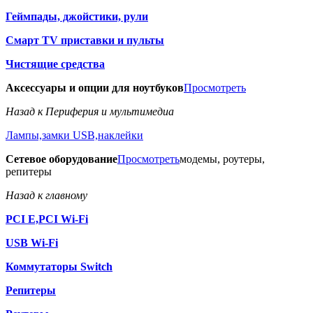
Геймпады, джойстики, рули
Смарт TV приставки и пульты
Чистящие средства
Аксессуары и опции для ноутбуков
Просмотреть
Назад к Периферия и мультимедиа
Лампы,замки USB,наклейки
Сетевое оборудование
Просмотреть
модемы, роутеры,
репитеры
Назад к главному
PCI E,PCI Wi-Fi
USB Wi-Fi
Коммутаторы Switch
Репитеры