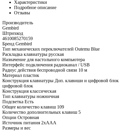
Характеристики
Подробное описание
Отзывы
Производитель
Gembird
Штрихкод
4610085270159
Бренд Gembird
Тип механических переключателей Outemu Blue
Раскладка клавиатуры русская
Назначение для настольного компьютера
Интерфейс подключения радиоканал / USB
Радиус действия беспроводной связи 10 м
Материал пластик
Конструкция клавиатуры Доп. клавиши и цифровой блок
цифровой блок
Конструкция классическая
Тип клавиатуры ножничная
Подсветка Есть
Общее количество клавиш 109
Количество дополнительных клавиш 5
Опции Островная
Источник питания 2xAAA
Размеры и вес