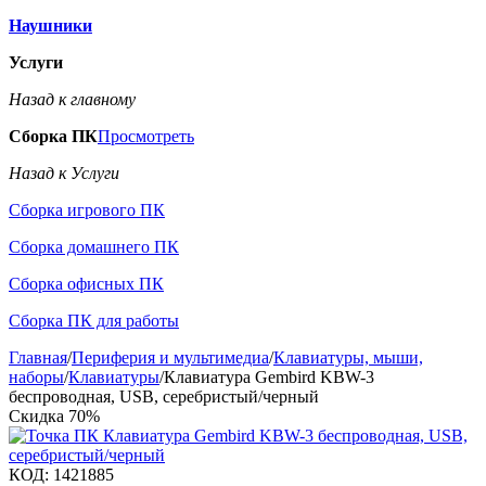
Наушники
Услуги
Назад к главному
Сборка ПК
Просмотреть
Назад к Услуги
Сборка игрового ПК
Сборка домашнего ПК
Сборка офисных ПК
Сборка ПК для работы
Главная
/
Периферия и мультимедиа
/
Клавиатуры, мыши,
наборы
/
Клавиатуры
/
Клавиатура Gembird KBW-3
беспроводная, USB, серебристый/черный
Скидка
70%
КОД:
1421885