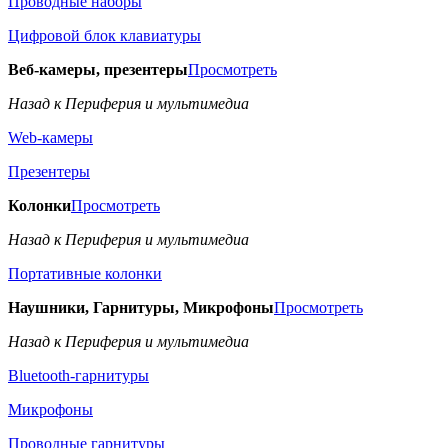
Проводные наборы
Цифровой блок клавиатуры
Веб-камеры, презентеры
Просмотреть
Назад к Периферия и мультимедиа
Web-камеры
Презентеры
Колонки
Просмотреть
Назад к Периферия и мультимедиа
Портативные колонки
Наушники, Гарнитуры, Микрофоны
Просмотреть
Назад к Периферия и мультимедиа
Bluetooth-гарнитуры
Микрофоны
Проводные гарнитуры