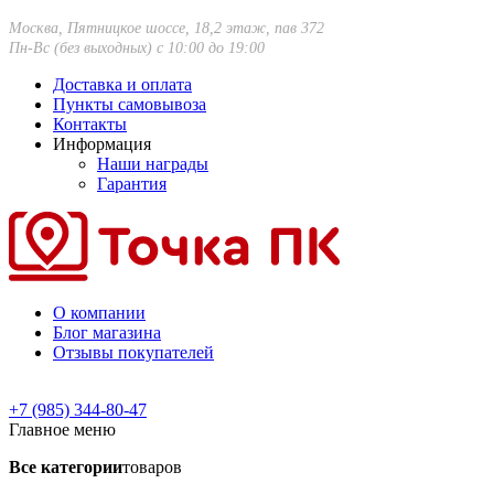
Москва, Пятницкое шоссе, 18,2 этаж, пав 372
Пн-Вс (без выходных) с 10:00 до 19:00
Доставка и оплата
Пункты самовывоза
Контакты
Информация
Наши награды
Гарантия
О компании
Блог магазина
Отзывы покупателей
+7 (985) 344-80-47
Главное меню
Все категории
товаров