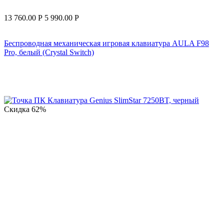
13 760.00
Р
5 990.00
Р
Беспроводная механическая игровая клавиатура AULA F98
Pro, белый (Crystal Switch)
Скидка
62%