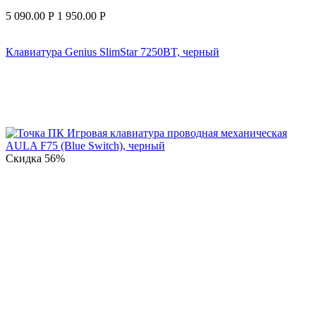
5 090.00
Р
1 950.00
Р
Клавиатура Genius SlimStar 7250BT, черный
Скидка
56%