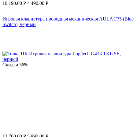
10 190.00
Р
4 490.00
Р
Игровая клавиатура проводная механическая AULA F75 (Blue
Switch), черный
Скидка
56%
13 760.00
Р
5 990.00
Р