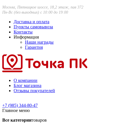
Москва, Пятницкое шоссе, 18,2 этаж, пав 372
Пн-Вс (без выходных) с 10:00 до 19:00
Доставка и оплата
Пункты самовывоза
Контакты
Информация
Наши награды
Гарантия
О компании
Блог магазина
Отзывы покупателей
+7 (985) 344-80-47
Главное меню
Все категории
товаров