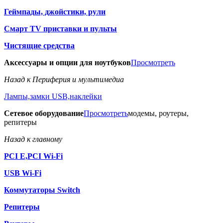
Геймпады, джойстики, рули
Смарт TV приставки и пульты
Чистящие средства
Аксессуары и опции для ноутбуков
Просмотреть
Назад к Периферия и мультимедиа
Лампы,замки USB,наклейки
Сетевое оборудование
Просмотреть
модемы, роутеры,
репитеры
Назад к главному
PCI E,PCI Wi-Fi
USB Wi-Fi
Коммутаторы Switch
Репитеры