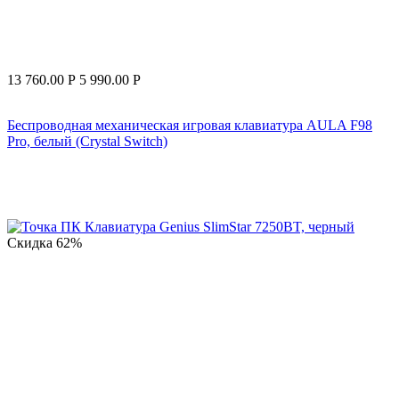
13 760.00
Р
5 990.00
Р
Беспроводная механическая игровая клавиатура AULA F98
Pro, белый (Crystal Switch)
Скидка
62%