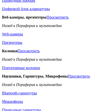
Проводные наборы
Цифровой блок клавиатуры
Веб-камеры, презентеры
Просмотреть
Назад к Периферия и мультимедиа
Web-камеры
Презентеры
Колонки
Просмотреть
Назад к Периферия и мультимедиа
Портативные колонки
Наушники, Гарнитуры, Микрофоны
Просмотреть
Назад к Периферия и мультимедиа
Bluetooth-гарнитуры
Микрофоны
Проводные гарнитуры