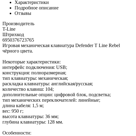
Характеристики
Подробное описание
Отзывы
Производитель
T-Line
Штрихкод
6950376723765
Игровая механическая клавиатура Defender T Line Rebel
чёрного цвета.
Некоторые характеристики:
интерфейс подключения: USB;
конструкция: полноразмерная;
тип клавиатуры: механическая;
раскладка клавиатуры: английская/русская;
количество клавиш: 104;
дополнительные опции: цифровой блок, подсветка;
тип механических переключателей: линейные;
длина кабеля: 1,5 м;
вес: 950 г;
высота клавиатуры: 36 мм;
глубина клавиатуры: 128 мм.
Особенности: