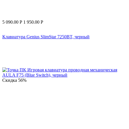
5 090.00
Р
1 950.00
Р
Клавиатура Genius SlimStar 7250BT, черный
Скидка
56%