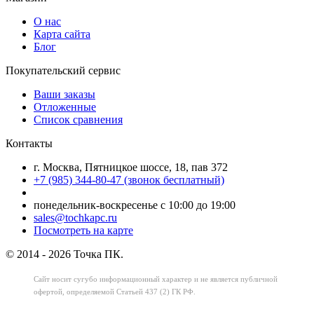
О нас
Карта сайта
Блог
Покупательский сервис
Ваши заказы
Отложенные
Список сравнения
Контакты
г. Москва, Пятницкое шоссе, 18, пав 372
+7 (985) 344-80-47 (звонок бесплатный)
понедельник-воскресенье с 10:00 до 19:00
sales@tochkapc.ru
Посмотреть на карте
© 2014 - 2026 Точка ПК.
Сайт носит сугубо информационный характер
и не является публичной
офертой,
определяемой Статьей 437 (2) ГК РФ.