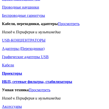
Проводные наушники
Беспроводные гарнитуры
Кабели, переходники, адаптеры
Просмотреть
Назад к Периферия и мультимедиа
USB-КОНЦЕНТРАТОРЫ
Адаптеры (Переходники)
Графические адаптеры USB
Кабели
Проекторы
ИБП, сетевые фильтры, стабилизаторы
Умная техника
Просмотреть
Назад к Периферия и мультимедиа
Аксессуары