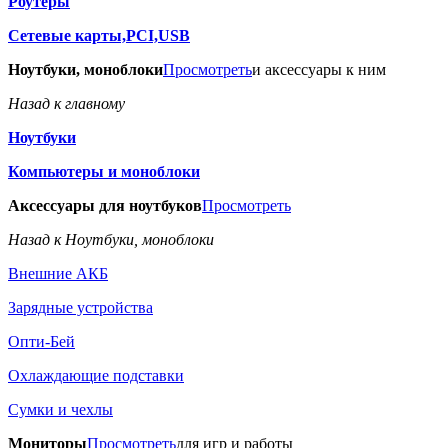
Роутеры
Сетевые карты,PCI,USB
Ноутбуки, моноблоки
Просмотреть
и аксессуары к ним
Назад к главному
Ноутбуки
Компьютеры и моноблоки
Аксессуары для ноутбуков
Просмотреть
Назад к Ноутбуки, моноблоки
Внешние АКБ
Зарядные устройства
Опти-Бей
Охлаждающие подставки
Сумки и чехлы
Мониторы
Просмотреть
для игр и работы