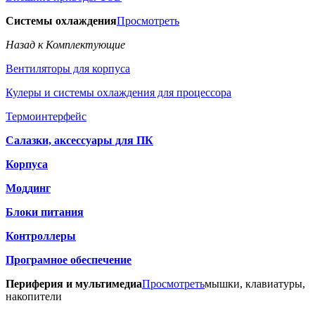
Системы охлаждения
Просмотреть
Назад к Комплектующие
Вентиляторы для корпуса
Кулеры и системы охлаждения для процессора
Термоинтерфейс
Салазки, аксессуары для ПК
Корпуса
Моддинг
Блоки питания
Контроллеры
Програмное обеспечение
Периферия и мультимедиа
Просмотреть
мышки, клавиатуры,
накопители