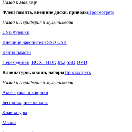
Назад к главному
Флеш память, внешние диски, приводы
Просмотреть
Назад к Периферия и мультимедиа
USB Флешки
Внешние накопители SSD USB
Карты памяти
Переходники, BOX - HDD,M.2,SSD,DVD
Клавиатуры, мыши, наборы
Просмотреть
Назад к Периферия и мультимедиа
Аксессуары и коврики
Беспроводные наборы
Клавиатуры
Мыши