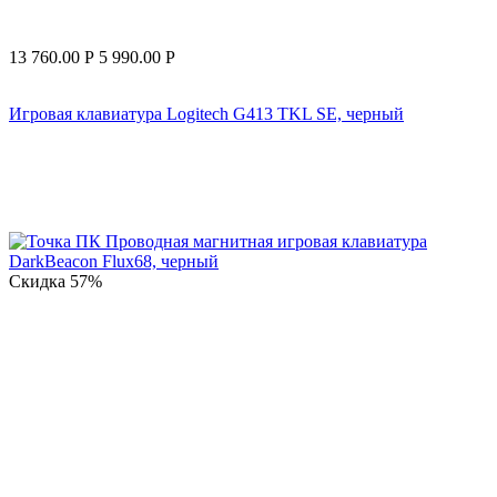
13 760.00
Р
5 990.00
Р
Игровая клавиатура Logitech G413 TKL SE, черный
Скидка
57%