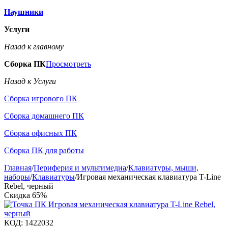
Наушники
Услуги
Назад к главному
Сборка ПК
Просмотреть
Назад к Услуги
Сборка игрового ПК
Сборка домашнего ПК
Сборка офисных ПК
Сборка ПК для работы
Главная
/
Периферия и мультимедиа
/
Клавиатуры, мыши,
наборы
/
Клавиатуры
/
Игровая механическая клавиатура T-Line
Rebel, черный
Скидка
65%
КОД:
1422032