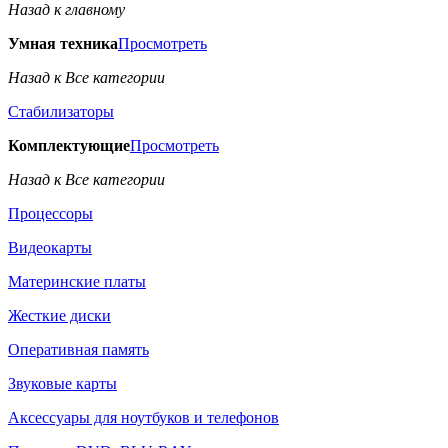
Назад к главному
Умная техника
Просмотреть
Назад к Все категории
Стабилизаторы
Комплектующие
Просмотреть
Назад к Все категории
Процессоры
Видеокарты
Материнские платы
Жесткие диски
Оперативная память
Звуковые карты
Аксессуары для ноутбуков и телефонов