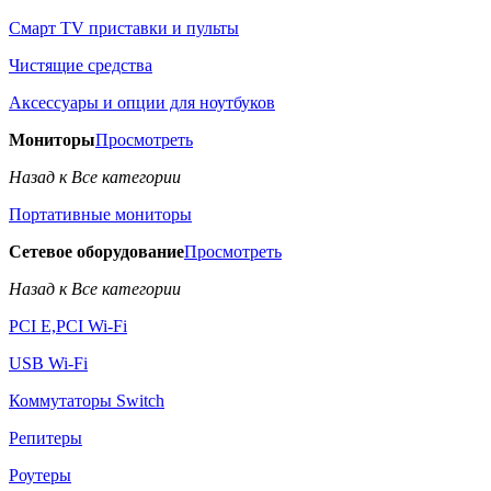
Смарт TV приставки и пульты
Чистящие средства
Аксессуары и опции для ноутбуков
Мониторы
Просмотреть
Назад к Все категории
Портативные мониторы
Сетевое оборудование
Просмотреть
Назад к Все категории
PCI E,PCI Wi-Fi
USB Wi-Fi
Коммутаторы Switch
Репитеры
Роутеры