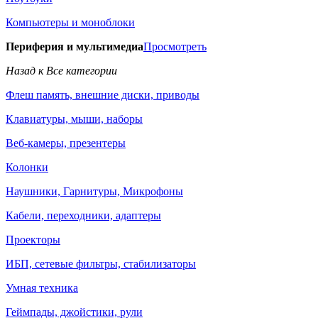
Компьютеры и моноблоки
Периферия и мультимедиа
Просмотреть
Назад к Все категории
Флеш память, внешние диски, приводы
Клавиатуры, мыши, наборы
Веб-камеры, презентеры
Колонки
Наушники, Гарнитуры, Микрофоны
Кабели, переходники, адаптеры
Проекторы
ИБП, сетевые фильтры, стабилизаторы
Умная техника
Геймпады, джойстики, рули