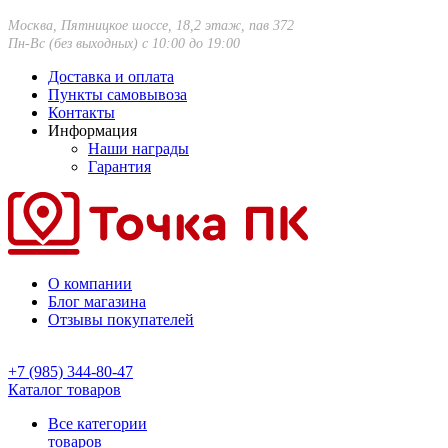
Москва, Пятницкое шоссе, 18,2 этаж, пав 372
Пн-Вс (без выходных) с 10:00 до 19:00
Доставка и оплата
Пункты самовывоза
Контакты
Информация
Наши награды
Гарантия
О компании
Блог магазина
Отзывы покупателей
+7 (985) 344-80-47
Каталог товаров
Все категории
товаров