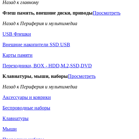
Назад к главному
Флеш память, внешние диски, приводы
Просмотреть
Назад к Периферия и мультимедиа
USB Флешки
Внешние накопители SSD USB
Карты памяти
Переходники, BOX - HDD,M.2,SSD,DVD
Клавиатуры, мыши, наборы
Просмотреть
Назад к Периферия и мультимедиа
Аксессуары и коврики
Беспроводные наборы
Клавиатуры
Мыши