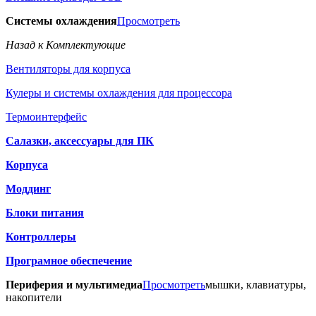
Системы охлаждения
Просмотреть
Назад к Комплектующие
Вентиляторы для корпуса
Кулеры и системы охлаждения для процессора
Термоинтерфейс
Салазки, аксессуары для ПК
Корпуса
Моддинг
Блоки питания
Контроллеры
Програмное обеспечение
Периферия и мультимедиа
Просмотреть
мышки, клавиатуры,
накопители