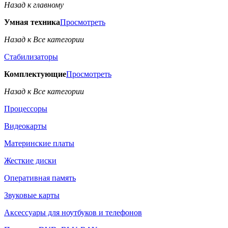
Назад к главному
Умная техника
Просмотреть
Назад к Все категории
Стабилизаторы
Комплектующие
Просмотреть
Назад к Все категории
Процессоры
Видеокарты
Материнские платы
Жесткие диски
Оперативная память
Звуковые карты
Аксессуары для ноутбуков и телефонов