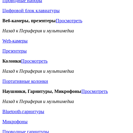
Проводные наборы
Цифровой блок клавиатуры
Веб-камеры, презентеры
Просмотреть
Назад к Периферия и мультимедиа
Web-камеры
Презентеры
Колонки
Просмотреть
Назад к Периферия и мультимедиа
Портативные колонки
Наушники, Гарнитуры, Микрофоны
Просмотреть
Назад к Периферия и мультимедиа
Bluetooth-гарнитуры
Микрофоны
Проводные гарнитуры