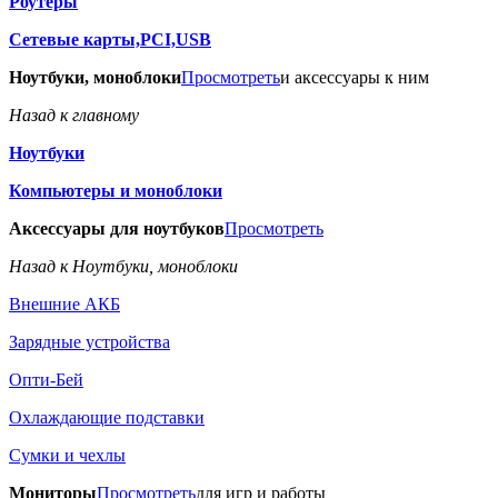
Роутеры
Сетевые карты,PCI,USB
Ноутбуки, моноблоки
Просмотреть
и аксессуары к ним
Назад к главному
Ноутбуки
Компьютеры и моноблоки
Аксессуары для ноутбуков
Просмотреть
Назад к Ноутбуки, моноблоки
Внешние АКБ
Зарядные устройства
Опти-Бей
Охлаждающие подставки
Сумки и чехлы
Мониторы
Просмотреть
для игр и работы