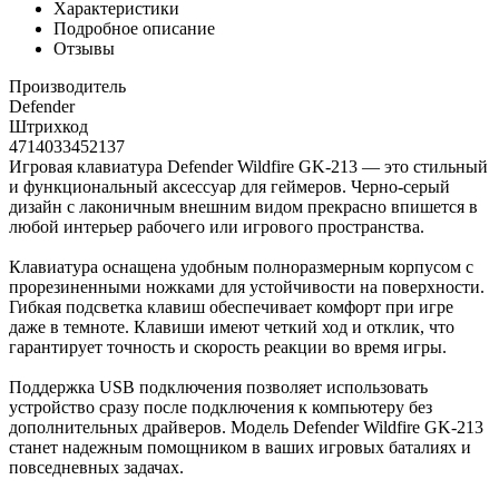
Характеристики
Подробное описание
Отзывы
Производитель
Defender
Штрихкод
4714033452137
Игровая клавиатура Defender Wildfire GK-213 — это стильный
и функциональный аксессуар для геймеров. Черно-серый
дизайн с лаконичным внешним видом прекрасно впишется в
любой интерьер рабочего или игрового пространства.
Клавиатура оснащена удобным полноразмерным корпусом с
прорезиненными ножками для устойчивости на поверхности.
Гибкая подсветка клавиш обеспечивает комфорт при игре
даже в темноте. Клавиши имеют четкий ход и отклик, что
гарантирует точность и скорость реакции во время игры.
Поддержка USB подключения позволяет использовать
устройство сразу после подключения к компьютеру без
дополнительных драйверов. Модель Defender Wildfire GK-213
станет надежным помощником в ваших игровых баталиях и
повседневных задачах.