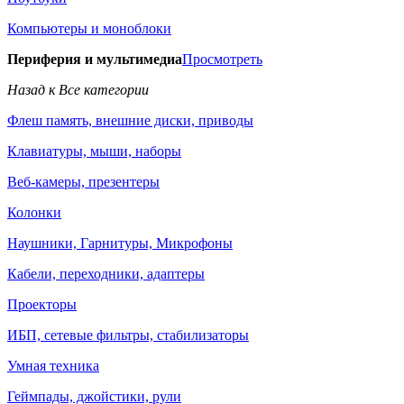
Компьютеры и моноблоки
Периферия и мультимедиа
Просмотреть
Назад к Все категории
Флеш память, внешние диски, приводы
Клавиатуры, мыши, наборы
Веб-камеры, презентеры
Колонки
Наушники, Гарнитуры, Микрофоны
Кабели, переходники, адаптеры
Проекторы
ИБП, сетевые фильтры, стабилизаторы
Умная техника
Геймпады, джойстики, рули