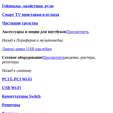
Геймпады, джойстики, рули
Смарт TV приставки и пульты
Чистящие средства
Аксессуары и опции для ноутбуков
Просмотреть
Назад к Периферия и мультимедиа
Лампы,замки USB,наклейки
Сетевое оборудование
Просмотреть
модемы, роутеры,
репитеры
Назад к главному
PCI E,PCI Wi-Fi
USB Wi-Fi
Коммутаторы Switch
Репитеры