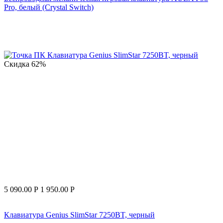
Pro, белый (Crystal Switch)
Скидка
62%
5 090.00
Р
1 950.00
Р
Клавиатура Genius SlimStar 7250BT, черный