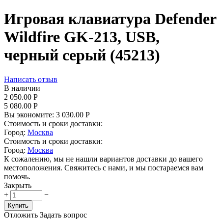
Игровая клавиатура Defender
Wildfire GK-213, USB,
черный серый (45213)
Написать отзыв
В наличии
2 050.00
Р
5 080.00
Р
Вы экономите:
3 030.00
Р
Стоимость и сроки доставки:
Город:
Москва
Стоимость и сроки доставки:
Город:
Москва
К сожалению, мы не нашли вариантов доставки до вашего
местоположения. Свяжитесь с нами, и мы постараемся вам
помочь.
Закрыть
+
−
Купить
Отложить
Задать вопрос