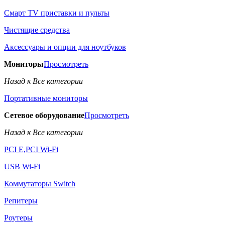
Смарт TV приставки и пульты
Чистящие средства
Аксессуары и опции для ноутбуков
Мониторы
Просмотреть
Назад к Все категории
Портативные мониторы
Сетевое оборудование
Просмотреть
Назад к Все категории
PCI E,PCI Wi-Fi
USB Wi-Fi
Коммутаторы Switch
Репитеры
Роутеры