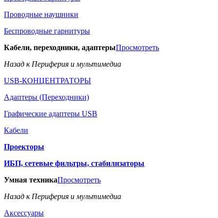
Проводные наушники
Беспроводные гарнитуры
Кабели, переходники, адаптеры
Просмотреть
Назад к Периферия и мультимедиа
USB-КОНЦЕНТРАТОРЫ
Адаптеры (Переходники)
Графические адаптеры USB
Кабели
Проекторы
ИБП, сетевые фильтры, стабилизаторы
Умная техника
Просмотреть
Назад к Периферия и мультимедиа
Аксессуары