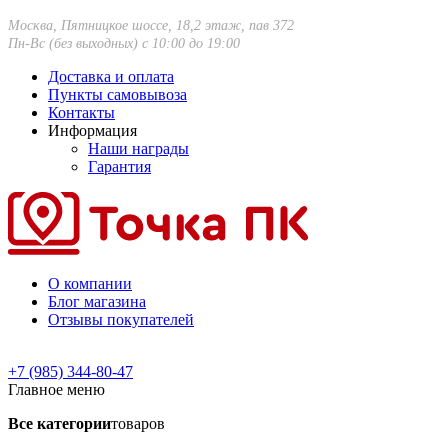
Москва, Пятницкое шоссе, 18,2 этаж, пав 372
Пн-Вс (без выходных) с 10:00 до 19:00
Доставка и оплата
Пункты самовывоза
Контакты
Информация
Наши награды
Гарантия
О компании
Блог магазина
Отзывы покупателей
+7 (985) 344-80-47
Главное меню
Все категории
товаров