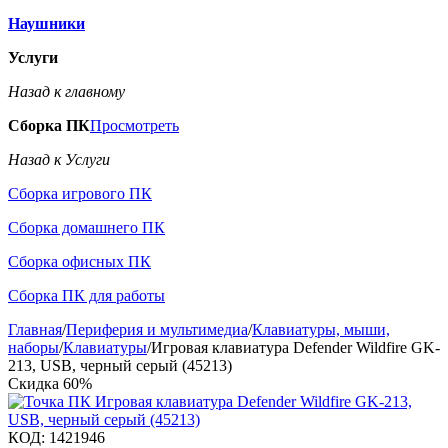
Наушники
Услуги
Назад к главному
Сборка ПК
Просмотреть
Назад к Услуги
Сборка игрового ПК
Сборка домашнего ПК
Сборка офисных ПК
Сборка ПК для работы
Главная
/
Периферия и мультимедиа
/
Клавиатуры, мыши,
наборы
/
Клавиатуры
/
Игровая клавиатура Defender Wildfire GK-
213, USB, черный серый (45213)
Скидка
60%
КОД:
1421946