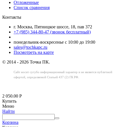
Отложенные
Список сравнения
Контакты
г. Москва, Пятницкое шоссе, 18, пав 372
+7 (985) 344-80-47 (звонок бесплатный)
понедельник-воскресенье с 10:00 до 19:00
sales@tochkapc.ru
Посмотреть на карте
© 2014 - 2026 Точка ПК.
Сайт носит сугубо информационный характер
и не является публичной
офертой,
определяемой Статьей 437 (2) ГК РФ.
2 050.00
Р
Купить
Меню
Найти
Корзина