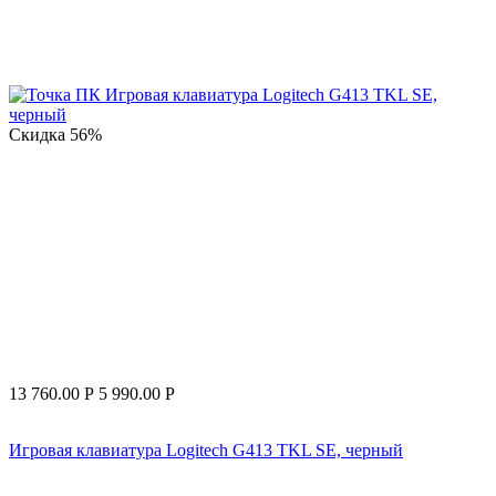
Скидка
56%
13 760.00
Р
5 990.00
Р
Игровая клавиатура Logitech G413 TKL SE, черный