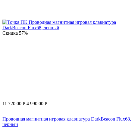
Скидка
57%
11 720.00
Р
4 990.00
Р
Проводная магнитная игровая клавиатура DarkBeacon Flux68,
черный