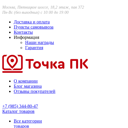
Москва, Пятницкое шоссе, 18,2 этаж, пав 372
Пн-Вс (без выходных) с 10:00 до 19:00
Доставка и оплата
Пункты самовывоза
Контакты
Информация
Наши награды
Гарантия
О компании
Блог магазина
Отзывы покупателей
+7 (985) 344-80-47
Каталог товаров
Все категории
товаров