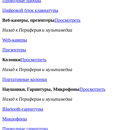
Проводные наборы
Цифровой блок клавиатуры
Веб-камеры, презентеры
Просмотреть
Назад к Периферия и мультимедиа
Web-камеры
Презентеры
Колонки
Просмотреть
Назад к Периферия и мультимедиа
Портативные колонки
Наушники, Гарнитуры, Микрофоны
Просмотреть
Назад к Периферия и мультимедиа
Bluetooth-гарнитуры
Микрофоны
Проводные гарнитуры