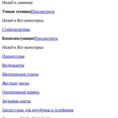
Назад к главному
Умная техника
Просмотреть
Назад к Все категории
Стабилизаторы
Комплектующие
Просмотреть
Назад к Все категории
Процессоры
Видеокарты
Материнские платы
Жесткие диски
Оперативная память
Звуковые карты
Аксессуары для ноутбуков и телефонов