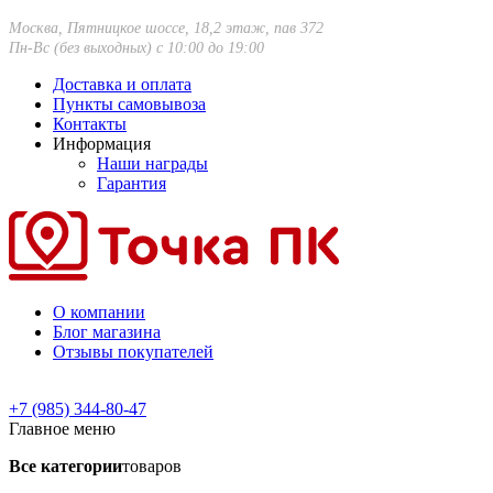
Москва, Пятницкое шоссе, 18,2 этаж, пав 372
Пн-Вс (без выходных) с 10:00 до 19:00
Доставка и оплата
Пункты самовывоза
Контакты
Информация
Наши награды
Гарантия
О компании
Блог магазина
Отзывы покупателей
+7 (985) 344-80-47
Главное меню
Все категории
товаров