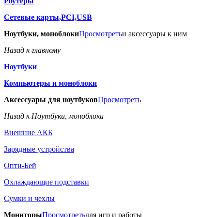
Роутеры
Сетевые карты,PCI,USB
Ноутбуки, моноблоки
Просмотреть
и аксессуары к ним
Назад к главному
Ноутбуки
Компьютеры и моноблоки
Аксессуары для ноутбуков
Просмотреть
Назад к Ноутбуки, моноблоки
Внешние АКБ
Зарядные устройства
Опти-Бей
Охлаждающие подставки
Сумки и чехлы
Мониторы
Просмотреть
для игр и работы