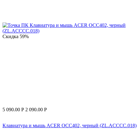
Скидка
59%
5 090.00
Р
2 090.00
Р
Клавиатура и мышь ACER OCC402, черный (ZL.ACCCC.018)