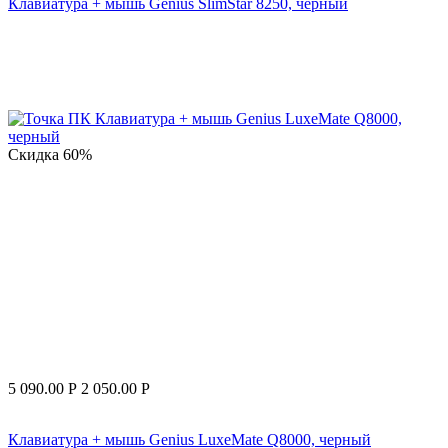
Клавиатура + мышь Genius SlimStar 8250, черный
Скидка
60%
5 090.00
Р
2 050.00
Р
Клавиатура + мышь Genius LuxeMate Q8000, черный