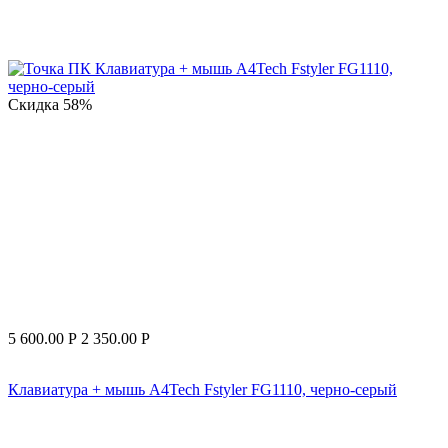
Скидка
58%
5 600.00
Р
2 350.00
Р
Клавиатура + мышь A4Tech Fstyler FG1110, черно-серый