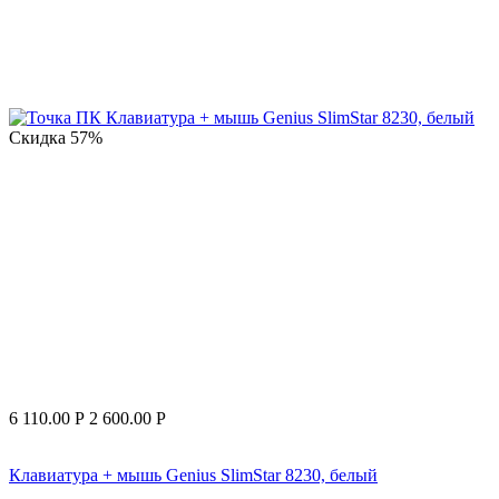
Скидка
57%
6 110.00
Р
2 600.00
Р
Клавиатура + мышь Genius SlimStar 8230, белый