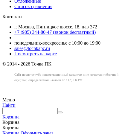
Отложенные
Список сравнения
Контакты
г. Москва, Пятницкое шоссе, 18, пав 372
+7 (985) 344-80-47 (звонок бесплатный)
понедельник-воскресенье с 10:00 до 19:00
sales@tochkapc.ru
Посмотреть на карте
© 2014 - 2026 Точка ПК.
Сайт носит сугубо информационный характер
и не является публичной
офертой,
определяемой Статьей 437 (2) ГК РФ.
Меню
Найти
Корзина
Корзина
Корзина
Корзина
Оформить заказ