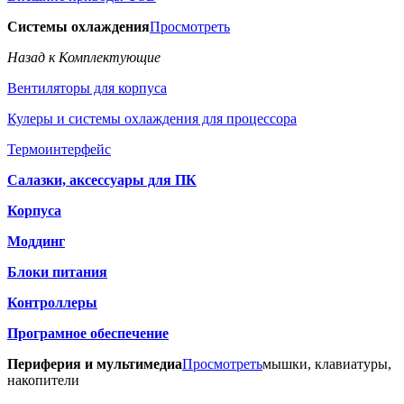
Системы охлаждения
Просмотреть
Назад к Комплектующие
Вентиляторы для корпуса
Кулеры и системы охлаждения для процессора
Термоинтерфейс
Салазки, аксессуары для ПК
Корпуса
Моддинг
Блоки питания
Контроллеры
Програмное обеспечение
Периферия и мультимедиа
Просмотреть
мышки, клавиатуры,
накопители