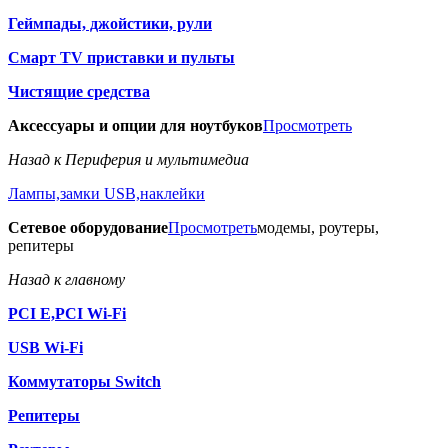
Геймпады, джойстики, рули
Смарт TV приставки и пульты
Чистящие средства
Аксессуары и опции для ноутбуков
Просмотреть
Назад к Периферия и мультимедиа
Лампы,замки USB,наклейки
Сетевое оборудование
Просмотреть
модемы, роутеры,
репитеры
Назад к главному
PCI E,PCI Wi-Fi
USB Wi-Fi
Коммутаторы Switch
Репитеры