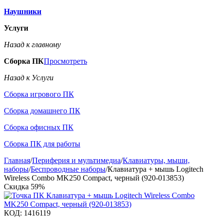
Наушники
Услуги
Назад к главному
Сборка ПК
Просмотреть
Назад к Услуги
Сборка игрового ПК
Сборка домашнего ПК
Сборка офисных ПК
Сборка ПК для работы
Главная
/
Периферия и мультимедиа
/
Клавиатуры, мыши,
наборы
/
Беспроводные наборы
/
Клавиатура + мышь Logitech
Wireless Combo MK250 Compact, черный (920-013853)
Скидка
59%
КОД:
1416119