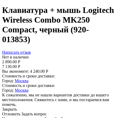
Клавиатура + мышь Logitech
Wireless Combo MK250
Compact, черный (920-
013853)
Написать отзыв
Нет в наличии
2 890.00
Р
7 130.00
Р
Вы экономите:
4 240.00
Р
Стоимость и сроки доставки:
Город:
Москва
Стоимость и сроки доставки:
Город:
Москва
К сожалению, мы не нашли вариантов доставки до вашего
местоположения. Свяжитесь с нами, и мы постараемся вам
помочь.
Закрыть
Отложить
Задать вопрос