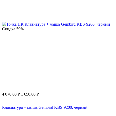
Скидка
59%
4 070.00
Р
1 650.00
Р
Клавиатура + мышь Gembird KBS-9200, черный