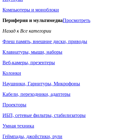
Компьютеры и моноблоки
Периферия и мультимедиа
Просмотреть
Назад к Все категории
Флеш память, внешние диски, приводы
Клавиатуры, мыши, наборы
Веб-камеры, презентеры
Колонки
Наушники, Гарнитуры, Микрофоны
Кабели, переходники, адаптеры
Проекторы
ИБП, сетевые фильтры, стабилизаторы
Умная техника
Геймпады, джойстики, рули