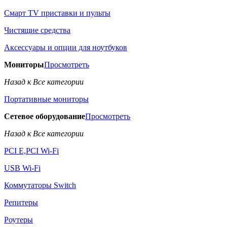
Смарт TV приставки и пульты
Чистящие средства
Аксессуары и опции для ноутбуков
Мониторы
Просмотреть
Назад к Все категории
Портативные мониторы
Сетевое оборудование
Просмотреть
Назад к Все категории
PCI E,PCI Wi-Fi
USB Wi-Fi
Коммутаторы Switch
Репитеры
Роутеры