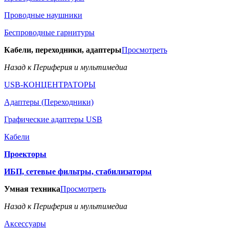
Проводные наушники
Беспроводные гарнитуры
Кабели, переходники, адаптеры
Просмотреть
Назад к Периферия и мультимедиа
USB-КОНЦЕНТРАТОРЫ
Адаптеры (Переходники)
Графические адаптеры USB
Кабели
Проекторы
ИБП, сетевые фильтры, стабилизаторы
Умная техника
Просмотреть
Назад к Периферия и мультимедиа
Аксессуары