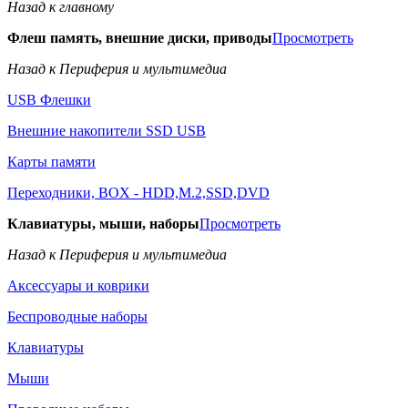
Назад к главному
Флеш память, внешние диски, приводы
Просмотреть
Назад к Периферия и мультимедиа
USB Флешки
Внешние накопители SSD USB
Карты памяти
Переходники, BOX - HDD,M.2,SSD,DVD
Клавиатуры, мыши, наборы
Просмотреть
Назад к Периферия и мультимедиа
Аксессуары и коврики
Беспроводные наборы
Клавиатуры
Мыши