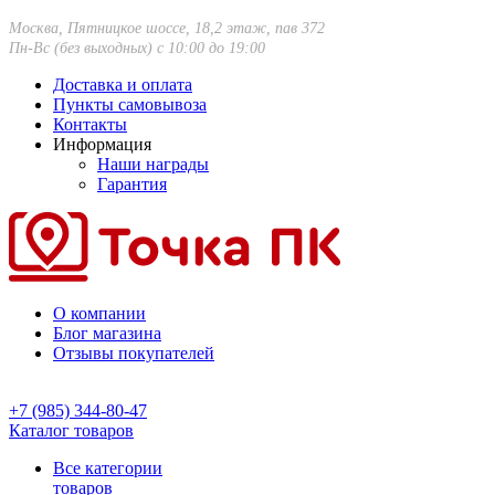
Москва, Пятницкое шоссе, 18,2 этаж, пав 372
Пн-Вс (без выходных) с 10:00 до 19:00
Доставка и оплата
Пункты самовывоза
Контакты
Информация
Наши награды
Гарантия
О компании
Блог магазина
Отзывы покупателей
+7 (985) 344-80-47
Каталог товаров
Все категории
товаров