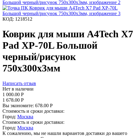
КОД:
1218512
Коврик для мыши A4Tech X7
Pad XP-70L Большой
черный/рисунок
750x300x3мм
Написать отзыв
Нет в наличии
1 000.00
Р
1 678.00
Р
Вы экономите:
678.00
Р
Стоимость и сроки доставки:
Город:
Москва
Стоимость и сроки доставки:
Город:
Москва
К сожалению, мы не нашли вариантов доставки до вашего