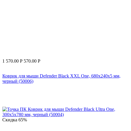
1 570.00
Р
570.00
Р
Коврик для мыши Defender Black XXL One, 680х240х5 мм,
черный (50006)
Скидка
65%