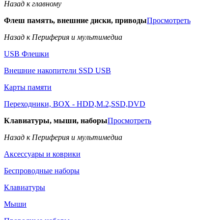
Назад к главному
Флеш память, внешние диски, приводы
Просмотреть
Назад к Периферия и мультимедиа
USB Флешки
Внешние накопители SSD USB
Карты памяти
Переходники, BOX - HDD,M.2,SSD,DVD
Клавиатуры, мыши, наборы
Просмотреть
Назад к Периферия и мультимедиа
Аксессуары и коврики
Беспроводные наборы
Клавиатуры
Мыши