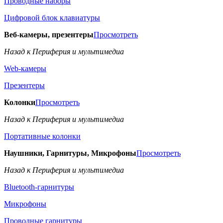
Проводные наборы
Цифровой блок клавиатуры
Веб-камеры, презентеры
Просмотреть
Назад к Периферия и мультимедиа
Web-камеры
Презентеры
Колонки
Просмотреть
Назад к Периферия и мультимедиа
Портативные колонки
Наушники, Гарнитуры, Микрофоны
Просмотреть
Назад к Периферия и мультимедиа
Bluetooth-гарнитуры
Микрофоны
Проводные гарнитуры