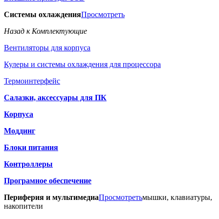
Системы охлаждения
Просмотреть
Назад к Комплектующие
Вентиляторы для корпуса
Кулеры и системы охлаждения для процессора
Термоинтерфейс
Салазки, аксессуары для ПК
Корпуса
Моддинг
Блоки питания
Контроллеры
Програмное обеспечение
Периферия и мультимедиа
Просмотреть
мышки, клавиатуры,
накопители