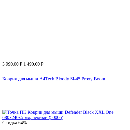
3 990.00
Р
1 490.00
Р
Коврик для мыши A4Tech Bloody SI-45 Proxy Boom
Скидка
64%