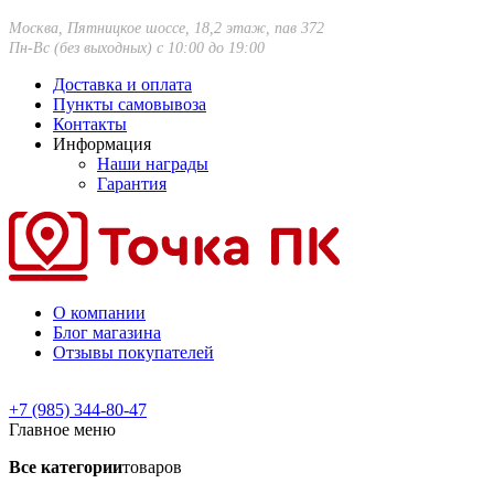
Москва, Пятницкое шоссе, 18,2 этаж, пав 372
Пн-Вс (без выходных) с 10:00 до 19:00
Доставка и оплата
Пункты самовывоза
Контакты
Информация
Наши награды
Гарантия
О компании
Блог магазина
Отзывы покупателей
+7 (985) 344-80-47
Главное меню
Все категории
товаров