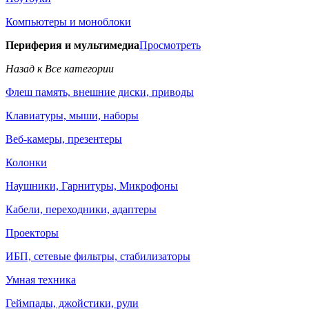
Компьютеры и моноблоки
Периферия и мультимедиа
Просмотреть
Назад к Все категории
Флеш память, внешние диски, приводы
Клавиатуры, мыши, наборы
Веб-камеры, презентеры
Колонки
Наушники, Гарнитуры, Микрофоны
Кабели, переходники, адаптеры
Проекторы
ИБП, сетевые фильтры, стабилизаторы
Умная техника
Геймпады, джойстики, рули