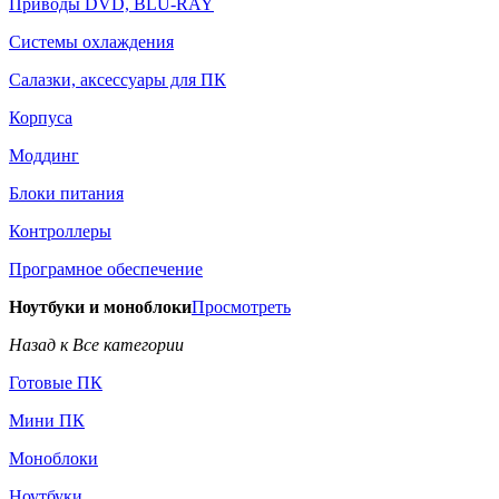
Приводы DVD, BLU-RAY
Системы охлаждения
Салазки, аксессуары для ПК
Корпуса
Моддинг
Блоки питания
Контроллеры
Програмное обеспечение
Ноутбуки и моноблоки
Просмотреть
Назад к Все категории
Готовые ПК
Мини ПК
Моноблоки
Ноутбуки