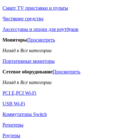
Смарт TV приставки и пульты
Чистящие средства
Аксессуары и опции для ноутбуков
Мониторы
Просмотреть
Назад к Все категории
Портативные мониторы
Сетевое оборудование
Просмотреть
Назад к Все категории
PCI E,PCI Wi-Fi
USB Wi-Fi
Коммутаторы Switch
Репитеры
Роутеры