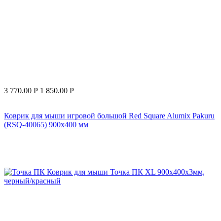
3 770.00
Р
1 850.00
Р
Коврик для мыши игровой большой Red Square Alumix Pakuru
(RSQ-40065) 900х400 мм