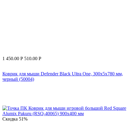
1 450.00
Р
510.00
Р
Коврик для мыши Defender Black Ultra One, 300x5x780 мм,
черный (50004)
Скидка
51%