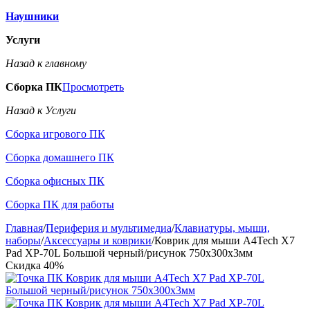
Наушники
Услуги
Назад к главному
Сборка ПК
Просмотреть
Назад к Услуги
Сборка игрового ПК
Сборка домашнего ПК
Сборка офисных ПК
Сборка ПК для работы
Главная
/
Периферия и мультимедиа
/
Клавиатуры, мыши,
наборы
/
Аксессуары и коврики
/
Коврик для мыши A4Tech X7
Pad XP-70L Большой черный/рисунок 750x300x3мм
Скидка
40%