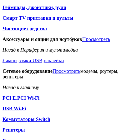
Геймпады, джойстики, рули
Смарт TV приставки и пульты
Чистящие средства
Аксессуары и опции для ноутбуков
Просмотреть
Назад к Периферия и мультимедиа
Лампы,замки USB,наклейки
Сетевое оборудование
Просмотреть
модемы, роутеры,
репитеры
Назад к главному
PCI E,PCI Wi-Fi
USB Wi-Fi
Коммутаторы Switch
Репитеры