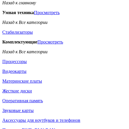
Назад к главному
Умная техника
Просмотреть
Назад к Все категории
Стабилизаторы
Комплектующие
Просмотреть
Назад к Все категории
Процессоры
Видеокарты
Материнские платы
Жесткие диски
Оперативная память
Звуковые карты
Аксессуары для ноутбуков и телефонов