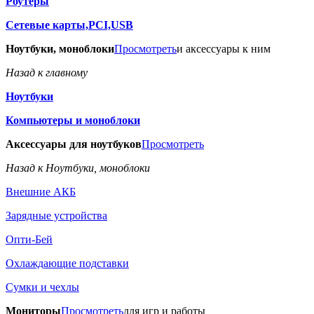
Роутеры
Сетевые карты,PCI,USB
Ноутбуки, моноблоки
Просмотреть
и аксессуары к ним
Назад к главному
Ноутбуки
Компьютеры и моноблоки
Аксессуары для ноутбуков
Просмотреть
Назад к Ноутбуки, моноблоки
Внешние АКБ
Зарядные устройства
Опти-Бей
Охлаждающие подставки
Сумки и чехлы
Мониторы
Просмотреть
для игр и работы