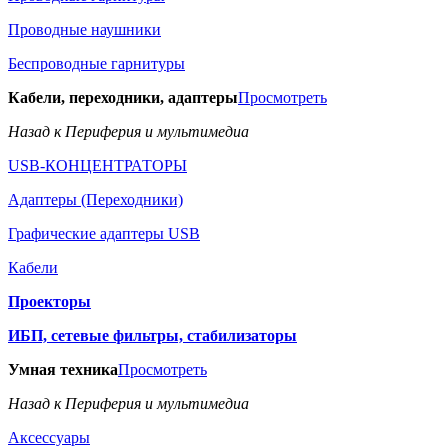
Проводные наушники
Беспроводные гарнитуры
Кабели, переходники, адаптеры
Просмотреть
Назад к Периферия и мультимедиа
USB-КОНЦЕНТРАТОРЫ
Адаптеры (Переходники)
Графические адаптеры USB
Кабели
Проекторы
ИБП, сетевые фильтры, стабилизаторы
Умная техника
Просмотреть
Назад к Периферия и мультимедиа
Аксессуары