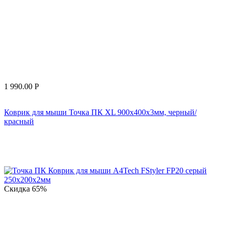
1 990.00
Р
Коврик для мыши Точка ПК XL 900x400x3мм, черный/
красный
Скидка
65%