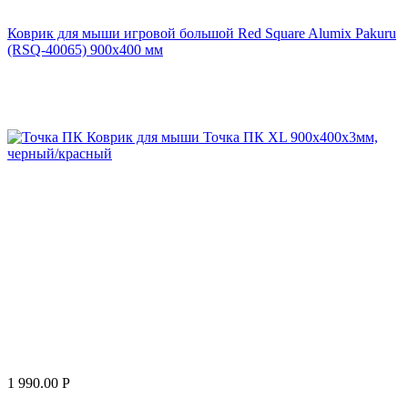
Коврик для мыши игровой большой Red Square Alumix Pakuru
(RSQ-40065) 900х400 мм
1 990.00
Р