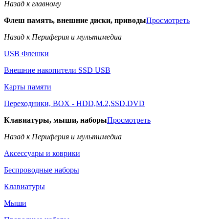
Назад к главному
Флеш память, внешние диски, приводы
Просмотреть
Назад к Периферия и мультимедиа
USB Флешки
Внешние накопители SSD USB
Карты памяти
Переходники, BOX - HDD,M.2,SSD,DVD
Клавиатуры, мыши, наборы
Просмотреть
Назад к Периферия и мультимедиа
Аксессуары и коврики
Беспроводные наборы
Клавиатуры
Мыши