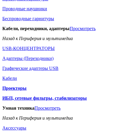
Проводные наушники
Беспроводные гарнитуры
Кабели, переходники, адаптеры
Просмотреть
Назад к Периферия и мультимедиа
USB-КОНЦЕНТРАТОРЫ
Адаптеры (Переходники)
Графические адаптеры USB
Кабели
Проекторы
ИБП, сетевые фильтры, стабилизаторы
Умная техника
Просмотреть
Назад к Периферия и мультимедиа
Аксессуары