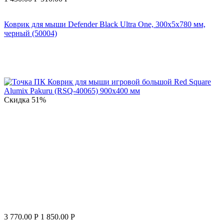
Коврик для мыши Defender Black Ultra One, 300x5x780 мм,
черный (50004)
Скидка
51%
3 770.00
Р
1 850.00
Р