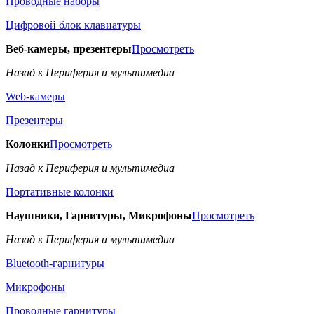
Проводные наборы
Цифровой блок клавиатуры
Веб-камеры, презентеры
Просмотреть
Назад к Периферия и мультимедиа
Web-камеры
Презентеры
Колонки
Просмотреть
Назад к Периферия и мультимедиа
Портативные колонки
Наушники, Гарнитуры, Микрофоны
Просмотреть
Назад к Периферия и мультимедиа
Bluetooth-гарнитуры
Микрофоны
Проводные гарнитуры