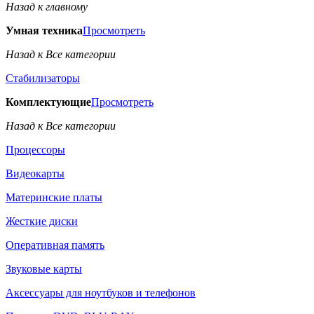
Назад к главному
Умная техника
Просмотреть
Назад к Все категории
Стабилизаторы
Комплектующие
Просмотреть
Назад к Все категории
Процессоры
Видеокарты
Материнские платы
Жесткие диски
Оперативная память
Звуковые карты
Аксессуары для ноутбуков и телефонов