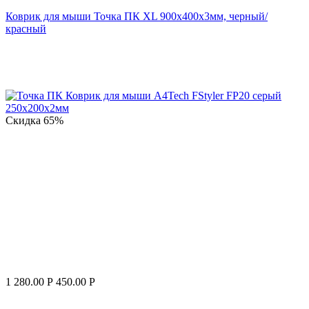
Коврик для мыши Точка ПК XL 900x400x3мм, черный/
красный
Скидка
65%
1 280.00
Р
450.00
Р