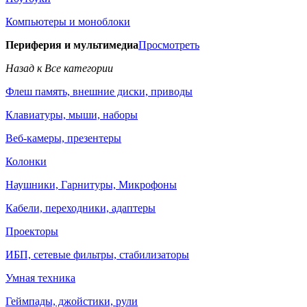
Компьютеры и моноблоки
Периферия и мультимедиа
Просмотреть
Назад к Все категории
Флеш память, внешние диски, приводы
Клавиатуры, мыши, наборы
Веб-камеры, презентеры
Колонки
Наушники, Гарнитуры, Микрофоны
Кабели, переходники, адаптеры
Проекторы
ИБП, сетевые фильтры, стабилизаторы
Умная техника
Геймпады, джойстики, рули