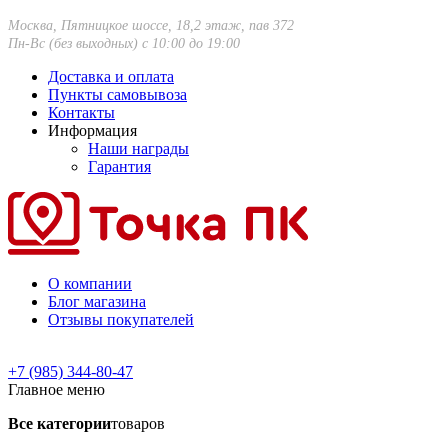
Москва, Пятницкое шоссе, 18,2 этаж, пав 372
Пн-Вс (без выходных) с 10:00 до 19:00
Доставка и оплата
Пункты самовывоза
Контакты
Информация
Наши награды
Гарантия
О компании
Блог магазина
Отзывы покупателей
+7 (985) 344-80-47
Главное меню
Все категории
товаров