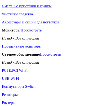
Смарт TV приставки и пульты
Чистящие средства
Аксессуары и опции для ноутбуков
Мониторы
Просмотреть
Назад к Все категории
Портативные мониторы
Сетевое оборудование
Просмотреть
Назад к Все категории
PCI E,PCI Wi-Fi
USB Wi-Fi
Коммутаторы Switch
Репитеры
Роутеры