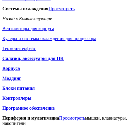
Системы охлаждения
Просмотреть
Назад к Комплектующие
Вентиляторы для корпуса
Кулеры и системы охлаждения для процессора
Термоинтерфейс
Салазки, аксессуары для ПК
Корпуса
Моддинг
Блоки питания
Контроллеры
Програмное обеспечение
Периферия и мультимедиа
Просмотреть
мышки, клавиатуры,
накопители