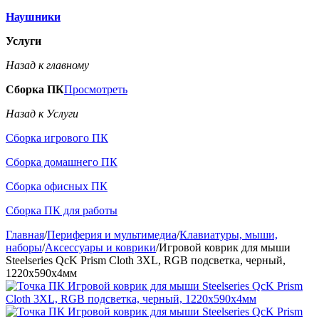
Наушники
Услуги
Назад к главному
Сборка ПК
Просмотреть
Назад к Услуги
Сборка игрового ПК
Сборка домашнего ПК
Сборка офисных ПК
Сборка ПК для работы
Главная
/
Периферия и мультимедиа
/
Клавиатуры, мыши,
наборы
/
Аксессуары и коврики
/
Игровой коврик для мыши
Steelseries QcK Prism Cloth 3XL, RGB подсветка, черный,
1220x590x4мм