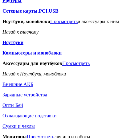
Роутеры
Сетевые карты,PCI,USB
Ноутбуки, моноблоки
Просмотреть
и аксессуары к ним
Назад к главному
Ноутбуки
Компьютеры и моноблоки
Аксессуары для ноутбуков
Просмотреть
Назад к Ноутбуки, моноблоки
Внешние АКБ
Зарядные устройства
Опти-Бей
Охлаждающие подставки
Сумки и чехлы
Мониторы
Просмотреть
для игр и работы