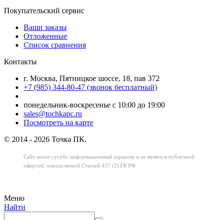
Покупательский сервис
Ваши заказы
Отложенные
Список сравнения
Контакты
г. Москва, Пятницкое шоссе, 18, пав 372
+7 (985) 344-80-47 (звонок бесплатный)
понедельник-воскресенье с 10:00 до 19:00
sales@tochkapc.ru
Посмотреть на карте
© 2014 - 2026 Точка ПК.
Сайт носит сугубо информационный характер
и не является публичной
офертой,
определяемой Статьей 437 (2) ГК РФ.
Меню
Найти