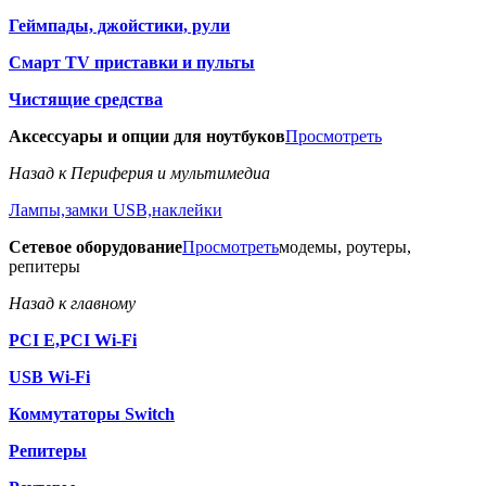
Геймпады, джойстики, рули
Смарт TV приставки и пульты
Чистящие средства
Аксессуары и опции для ноутбуков
Просмотреть
Назад к Периферия и мультимедиа
Лампы,замки USB,наклейки
Сетевое оборудование
Просмотреть
модемы, роутеры,
репитеры
Назад к главному
PCI E,PCI Wi-Fi
USB Wi-Fi
Коммутаторы Switch
Репитеры