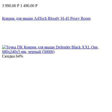
3 990.00
Р
1 490.00
Р
Коврик для мыши A4Tech Bloody SI-45 Proxy Boom
Скидка
64%