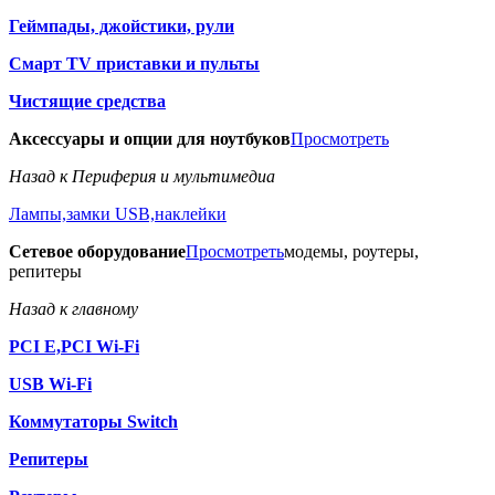
Геймпады, джойстики, рули
Смарт TV приставки и пульты
Чистящие средства
Аксессуары и опции для ноутбуков
Просмотреть
Назад к Периферия и мультимедиа
Лампы,замки USB,наклейки
Сетевое оборудование
Просмотреть
модемы, роутеры,
репитеры
Назад к главному
PCI E,PCI Wi-Fi
USB Wi-Fi
Коммутаторы Switch
Репитеры