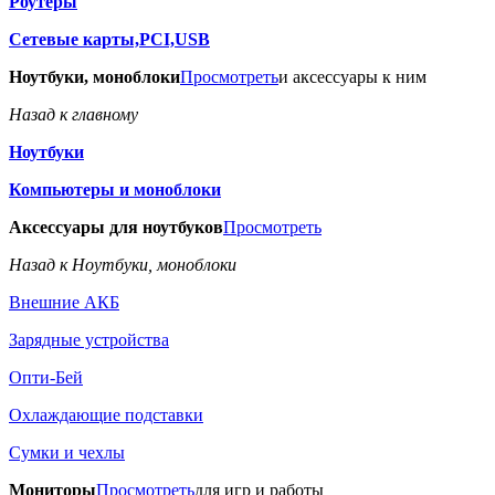
Роутеры
Сетевые карты,PCI,USB
Ноутбуки, моноблоки
Просмотреть
и аксессуары к ним
Назад к главному
Ноутбуки
Компьютеры и моноблоки
Аксессуары для ноутбуков
Просмотреть
Назад к Ноутбуки, моноблоки
Внешние АКБ
Зарядные устройства
Опти-Бей
Охлаждающие подставки
Сумки и чехлы
Мониторы
Просмотреть
для игр и работы