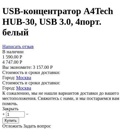
USB-концентратор A4Tech
HUB-30, USB 3.0, 4порт.
белый
Написать отзыв
В наличии
1 590.00
Р
4 747.00
Р
Вы экономите:
3 157.00
Р
Стоимость и сроки доставки:
Город:
Москва
Стоимость и сроки доставки:
Город:
Москва
К сожалению, мы не нашли вариантов доставки до вашего
местоположения. Свяжитесь с нами, и мы постараемся вам
помочь.
Закрыть
+
−
Купить
Отложить
Задать вопрос