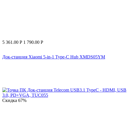
5 361.00
Р
1 790.00
Р
Док-станция Xiaomi 5-in-1 Type-C Hub XMDS05YM
Скидка
67%