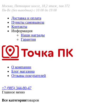
Москва, Пятницкое шоссе, 18,2 этаж, пав 372
Пн-Вс (без выходных) с 10:00 до 19:00
Доставка и оплата
Пункты самовывоза
Контакты
Информация
Наши награды
Гарантия
О компании
Блог магазина
Отзывы покупателей
+7 (985) 344-80-47
Главное меню
Все категории
товаров