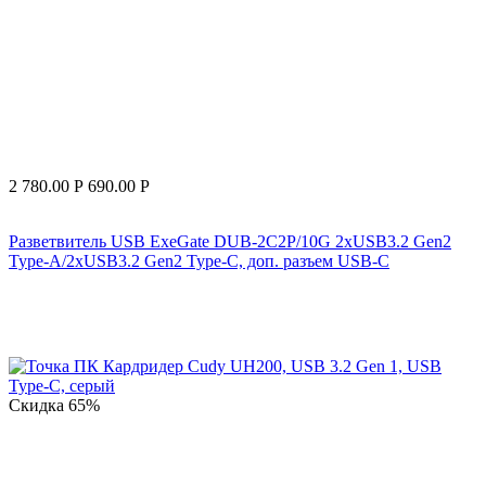
2 780.00
Р
690.00
Р
Разветвитель USB ExeGate DUB-2C2P/10G 2xUSB3.2 Gen2
Type-A/2xUSB3.2 Gen2 Type-C, доп. разъем USB-С
Скидка
65%