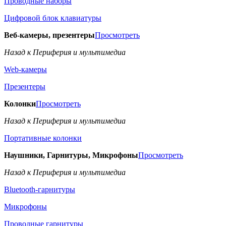
Проводные наборы
Цифровой блок клавиатуры
Веб-камеры, презентеры
Просмотреть
Назад к Периферия и мультимедиа
Web-камеры
Презентеры
Колонки
Просмотреть
Назад к Периферия и мультимедиа
Портативные колонки
Наушники, Гарнитуры, Микрофоны
Просмотреть
Назад к Периферия и мультимедиа
Bluetooth-гарнитуры
Микрофоны
Проводные гарнитуры