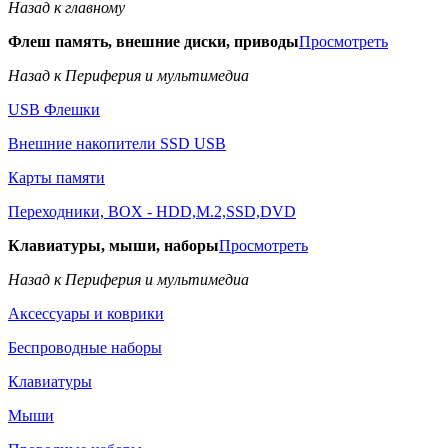
Назад к главному
Флеш память, внешние диски, приводы
Просмотреть
Назад к Периферия и мультимедиа
USB Флешки
Внешние накопители SSD USB
Карты памяти
Переходники, BOX - HDD,M.2,SSD,DVD
Клавиатуры, мыши, наборы
Просмотреть
Назад к Периферия и мультимедиа
Аксессуары и коврики
Беспроводные наборы
Клавиатуры
Мыши