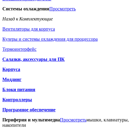
Системы охлаждения
Просмотреть
Назад к Комплектующие
Вентиляторы для корпуса
Кулеры и системы охлаждения для процессора
Термоинтерфейс
Салазки, аксессуары для ПК
Корпуса
Моддинг
Блоки питания
Контроллеры
Програмное обеспечение
Периферия и мультимедиа
Просмотреть
мышки, клавиатуры,
накопители