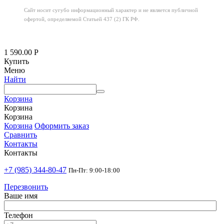
Сайт носит сугубо информационный характер
и не является публичной
офертой,
определяемой Статьей 437 (2) ГК РФ.
1 590.00
Р
Купить
Меню
Найти
Корзина
Корзина
Корзина
Корзина
Оформить заказ
Сравнить
Контакты
Контакты
+7 (985) 344-80-47
Пн-Пт: 9:00-18:00
Перезвонить
Ваше имя
Телефон