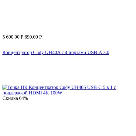
5 600.00
Р
690.00
Р
Концентратор Cudy UH40A с 4 портами USB-A 3.0
Скидка
64%