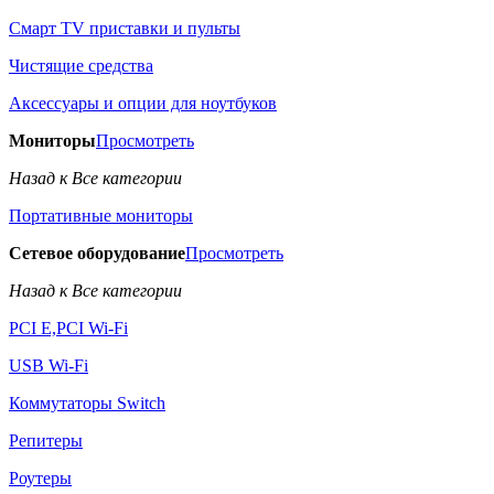
Смарт TV приставки и пульты
Чистящие средства
Аксессуары и опции для ноутбуков
Мониторы
Просмотреть
Назад к Все категории
Портативные мониторы
Сетевое оборудование
Просмотреть
Назад к Все категории
PCI E,PCI Wi-Fi
USB Wi-Fi
Коммутаторы Switch
Репитеры
Роутеры