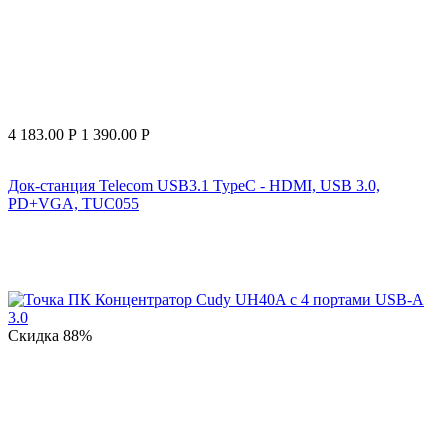
4 183.00
Р
1 390.00
Р
Док-станция Telecom USB3.1 TypeC - HDMI, USB 3.0,
PD+VGA, TUC055
Скидка
88%