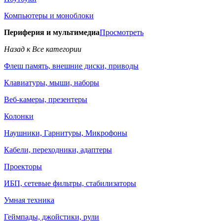
Компьютеры и моноблоки
Периферия и мультимедиа
Просмотреть
Назад к Все категории
Флеш память, внешние диски, приводы
Клавиатуры, мыши, наборы
Веб-камеры, презентеры
Колонки
Наушники, Гарнитуры, Микрофоны
Кабели, переходники, адаптеры
Проекторы
ИБП, сетевые фильтры, стабилизаторы
Умная техника
Геймпады, джойстики, рули