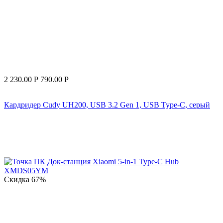
2 230.00
Р
790.00
Р
Кардридер Cudy UH200, USB 3.2 Gen 1, USB Type-C, серый
Скидка
67%