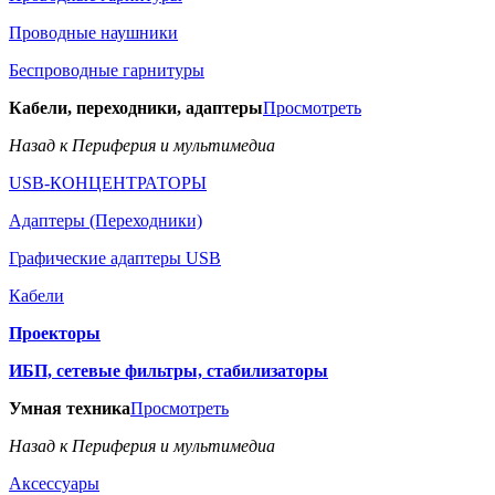
Проводные наушники
Беспроводные гарнитуры
Кабели, переходники, адаптеры
Просмотреть
Назад к Периферия и мультимедиа
USB-КОНЦЕНТРАТОРЫ
Адаптеры (Переходники)
Графические адаптеры USB
Кабели
Проекторы
ИБП, сетевые фильтры, стабилизаторы
Умная техника
Просмотреть
Назад к Периферия и мультимедиа
Аксессуары