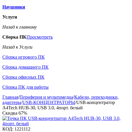
Наушники
Услуги
Назад к главному
Сборка ПК
Просмотреть
Назад к Услуги
Сборка игрового ПК
Сборка домашнего ПК
Сборка офисных ПК
Сборка ПК для работы
Главная
/
Периферия и мультимедиа
/
Кабели, переходники,
адаптеры
/
USB-КОНЦЕНТРАТОРЫ
/
USB-концентратор
A4Tech HUB-30, USB 3.0, 4порт. белый
Скидка
67%
КОД:
1221112