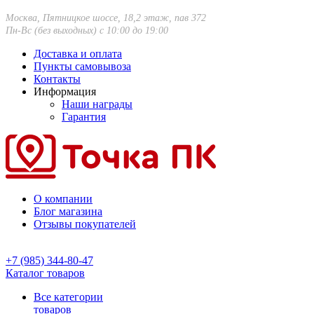
Москва, Пятницкое шоссе, 18,2 этаж, пав 372
Пн-Вс (без выходных) с 10:00 до 19:00
Доставка и оплата
Пункты самовывоза
Контакты
Информация
Наши награды
Гарантия
О компании
Блог магазина
Отзывы покупателей
+7 (985) 344-80-47
Каталог товаров
Все категории
товаров