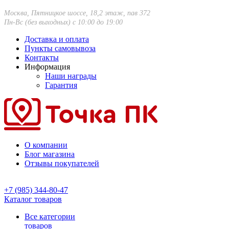
Москва, Пятницкое шоссе, 18,2 этаж, пав 372
Пн-Вс (без выходных) с 10:00 до 19:00
Доставка и оплата
Пункты самовывоза
Контакты
Информация
Наши награды
Гарантия
О компании
Блог магазина
Отзывы покупателей
+7 (985) 344-80-47
Каталог товаров
Все категории
товаров