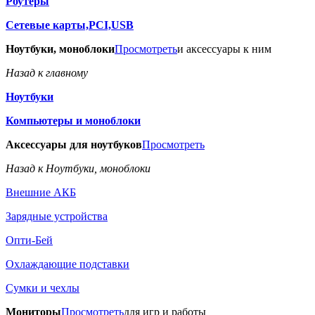
Роутеры
Сетевые карты,PCI,USB
Ноутбуки, моноблоки
Просмотреть
и аксессуары к ним
Назад к главному
Ноутбуки
Компьютеры и моноблоки
Аксессуары для ноутбуков
Просмотреть
Назад к Ноутбуки, моноблоки
Внешние АКБ
Зарядные устройства
Опти-Бей
Охлаждающие подставки
Сумки и чехлы
Мониторы
Просмотреть
для игр и работы