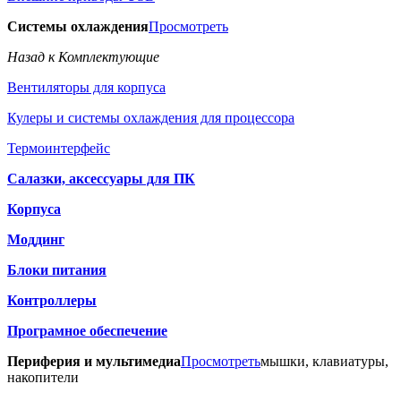
Системы охлаждения
Просмотреть
Назад к Комплектующие
Вентиляторы для корпуса
Кулеры и системы охлаждения для процессора
Термоинтерфейс
Салазки, аксессуары для ПК
Корпуса
Моддинг
Блоки питания
Контроллеры
Програмное обеспечение
Периферия и мультимедиа
Просмотреть
мышки, клавиатуры,
накопители