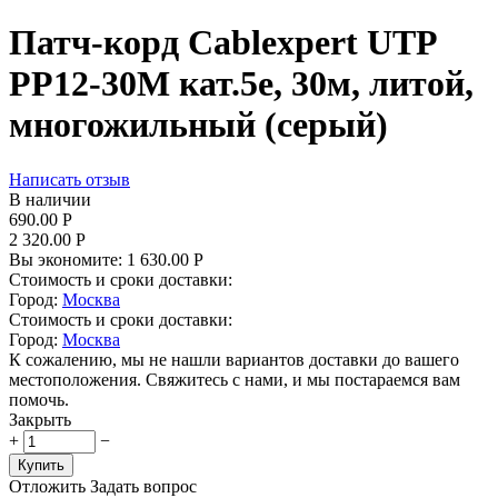
Патч-корд Cablexpert UTP
PP12-30M кат.5e, 30м, литой,
многожильный (серый)
Написать отзыв
В наличии
690.00
Р
2 320.00
Р
Вы экономите:
1 630.00
Р
Стоимость и сроки доставки:
Город:
Москва
Стоимость и сроки доставки:
Город:
Москва
К сожалению, мы не нашли вариантов доставки до вашего
местоположения. Свяжитесь с нами, и мы постараемся вам
помочь.
Закрыть
+
−
Купить
Отложить
Задать вопрос