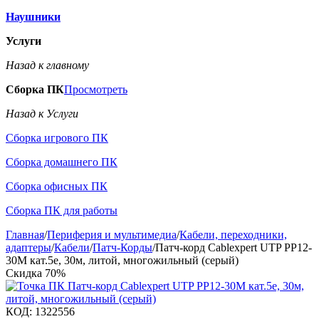
Наушники
Услуги
Назад к главному
Сборка ПК
Просмотреть
Назад к Услуги
Сборка игрового ПК
Сборка домашнего ПК
Сборка офисных ПК
Сборка ПК для работы
Главная
/
Периферия и мультимедиа
/
Кабели, переходники,
адаптеры
/
Кабели
/
Патч-Корды
/
Патч-корд Cablexpert UTP PP12-
30M кат.5e, 30м, литой, многожильный (серый)
Скидка
70%
КОД:
1322556