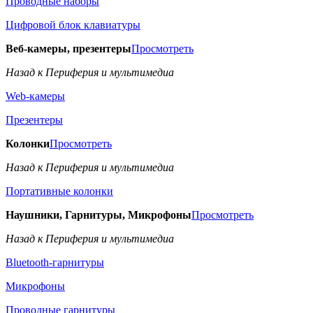
Проводные наборы
Цифровой блок клавиатуры
Веб-камеры, презентеры
Просмотреть
Назад к Периферия и мультимедиа
Web-камеры
Презентеры
Колонки
Просмотреть
Назад к Периферия и мультимедиа
Портативные колонки
Наушники, Гарнитуры, Микрофоны
Просмотреть
Назад к Периферия и мультимедиа
Bluetooth-гарнитуры
Микрофоны
Проводные гарнитуры