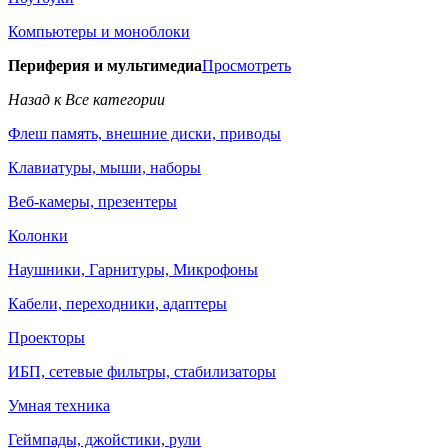
Компьютеры и моноблоки
Периферия и мультимедиа
Просмотреть
Назад к Все категории
Флеш память, внешние диски, приводы
Клавиатуры, мыши, наборы
Веб-камеры, презентеры
Колонки
Наушники, Гарнитуры, Микрофоны
Кабели, переходники, адаптеры
Проекторы
ИБП, сетевые фильтры, стабилизаторы
Умная техника
Геймпады, джойстики, рули