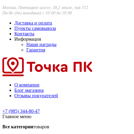
Москва, Пятницкое шоссе, 18,2 этаж, пав 372
Пн-Вс (без выходных) с 10:00 до 19:00
Доставка и оплата
Пункты самовывоза
Контакты
Информация
Наши награды
Гарантия
О компании
Блог магазина
Отзывы покупателей
+7 (985) 344-80-47
Главное меню
Все категории
товаров