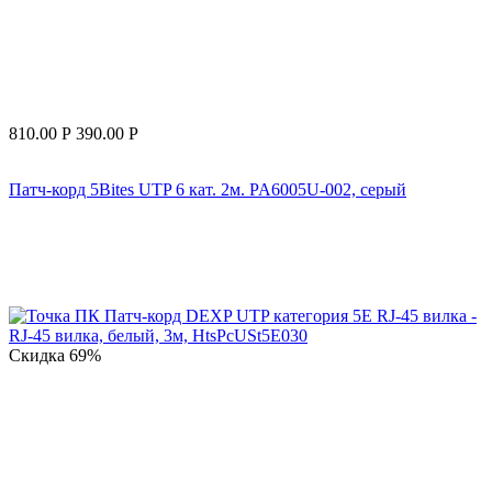
810.00
Р
390.00
Р
Патч-корд 5Bites UTP 6 кат. 2м. PA6005U-002, серый
Скидка
69%