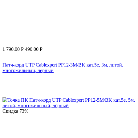
1 790.00
Р
490.00
Р
Патч-корд UTP Cablexpert PP12-3M/BK кат.5e, 3м, литой,
многожильный, чёрный
Скидка
73%