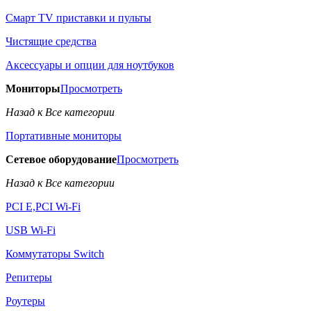
Смарт TV приставки и пульты
Чистящие средства
Аксессуары и опции для ноутбуков
Мониторы
Просмотреть
Назад к Все категории
Портативные мониторы
Сетевое оборудование
Просмотреть
Назад к Все категории
PCI E,PCI Wi-Fi
USB Wi-Fi
Коммутаторы Switch
Репитеры
Роутеры