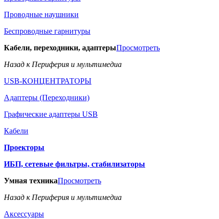
Проводные наушники
Беспроводные гарнитуры
Кабели, переходники, адаптеры
Просмотреть
Назад к Периферия и мультимедиа
USB-КОНЦЕНТРАТОРЫ
Адаптеры (Переходники)
Графические адаптеры USB
Кабели
Проекторы
ИБП, сетевые фильтры, стабилизаторы
Умная техника
Просмотреть
Назад к Периферия и мультимедиа
Аксессуары