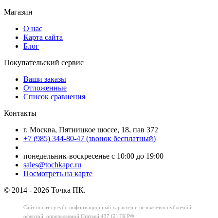
Магазин
О нас
Карта сайта
Блог
Покупательский сервис
Ваши заказы
Отложенные
Список сравнения
Контакты
г. Москва, Пятницкое шоссе, 18, пав 372
+7 (985) 344-80-47 (звонок бесплатный)
понедельник-воскресенье с 10:00 до 19:00
sales@tochkapc.ru
Посмотреть на карте
© 2014 - 2026 Точка ПК.
Сайт носит сугубо информационный характер
и не является публичной
офертой,
определяемой Статьей 437 (2) ГК РФ.