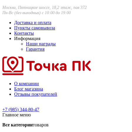
Москва, Пятницкое шоссе, 18,2 этаж, пав 372
Пн-Вс (без выходных) с 10:00 до 19:00
Доставка и оплата
Пункты самовывоза
Контакты
Информация
Наши награды
Гарантия
О компании
Блог магазина
Отзывы покупателей
+7 (985) 344-80-47
Главное меню
Все категории
товаров