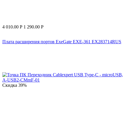
4 010.00
Р
1 290.00
Р
Плата расширения портов ExeGate EXE-361 EX283714RUS
Скидка
39%