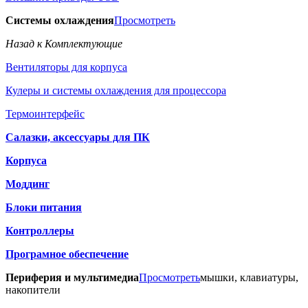
Системы охлаждения
Просмотреть
Назад к Комплектующие
Вентиляторы для корпуса
Кулеры и системы охлаждения для процессора
Термоинтерфейс
Салазки, аксессуары для ПК
Корпуса
Моддинг
Блоки питания
Контроллеры
Програмное обеспечение
Периферия и мультимедиа
Просмотреть
мышки, клавиатуры,
накопители