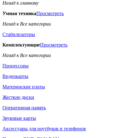
Назад к главному
Умная техника
Просмотреть
Назад к Все категории
Стабилизаторы
Комплектующие
Просмотреть
Назад к Все категории
Процессоры
Видеокарты
Материнские платы
Жесткие диски
Оперативная память
Звуковые карты
Аксессуары для ноутбуков и телефонов