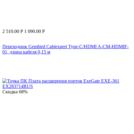
2 510.00
Р
1 090.00
Р
Переходник Gembird Cablexpert Type-C/HDMI A-CM-HDMIF-
01, длина кабеля 0,15 м
Скидка
68%