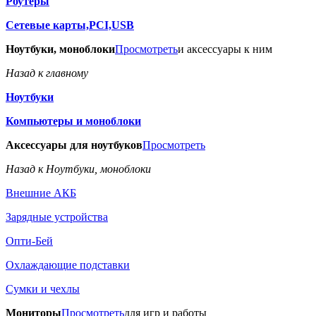
Роутеры
Сетевые карты,PCI,USB
Ноутбуки, моноблоки
Просмотреть
и аксессуары к ним
Назад к главному
Ноутбуки
Компьютеры и моноблоки
Аксессуары для ноутбуков
Просмотреть
Назад к Ноутбуки, моноблоки
Внешние АКБ
Зарядные устройства
Опти-Бей
Охлаждающие подставки
Сумки и чехлы
Мониторы
Просмотреть
для игр и работы