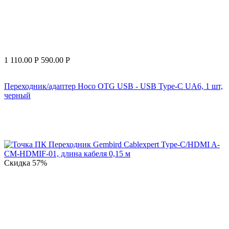
1 110.00
Р
590.00
Р
Переходник/адаптер Hoco OTG USB - USB Type-C UA6, 1 шт,
черный
Скидка
57%