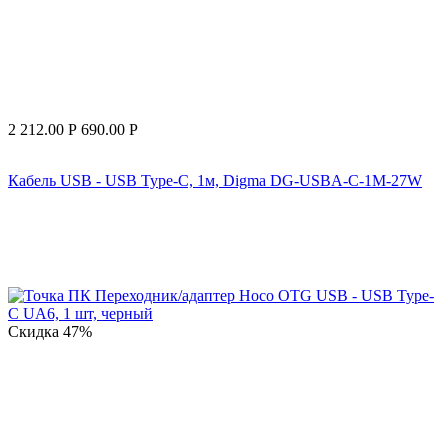
2 212.00
Р
690.00
Р
Кабель USB - USB Type-C, 1м, Digma DG-USBA-С-1M-27W
Скидка
47%