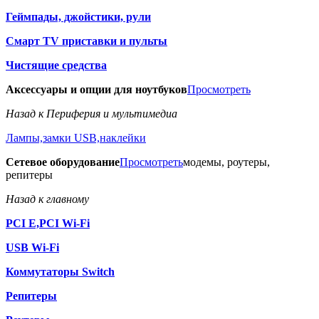
Геймпады, джойстики, рули
Смарт TV приставки и пульты
Чистящие средства
Аксессуары и опции для ноутбуков
Просмотреть
Назад к Периферия и мультимедиа
Лампы,замки USB,наклейки
Сетевое оборудование
Просмотреть
модемы, роутеры,
репитеры
Назад к главному
PCI E,PCI Wi-Fi
USB Wi-Fi
Коммутаторы Switch
Репитеры