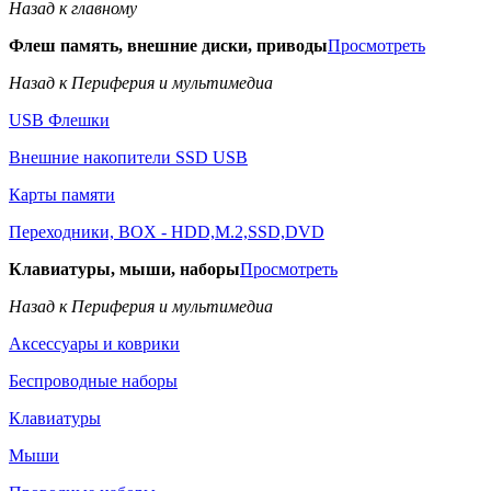
Назад к главному
Флеш память, внешние диски, приводы
Просмотреть
Назад к Периферия и мультимедиа
USB Флешки
Внешние накопители SSD USB
Карты памяти
Переходники, BOX - HDD,M.2,SSD,DVD
Клавиатуры, мыши, наборы
Просмотреть
Назад к Периферия и мультимедиа
Аксессуары и коврики
Беспроводные наборы
Клавиатуры
Мыши