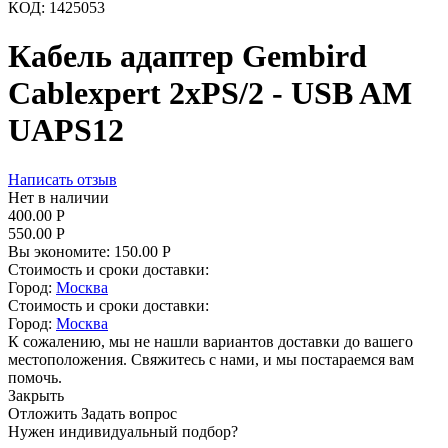
КОД:
1425053
Кабель адаптер Gembird
Cablexpert 2xPS/2 - USB AM
UAPS12
Написать отзыв
Нет в наличии
400.00
Р
550.00
Р
Вы экономите:
150.00
Р
Стоимость и сроки доставки:
Город:
Москва
Стоимость и сроки доставки:
Город:
Москва
К сожалению, мы не нашли вариантов доставки до вашего
местоположения. Свяжитесь с нами, и мы постараемся вам
помочь.
Закрыть
Отложить
Задать вопрос
Нужен индивидуальный подбор?