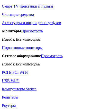
Смарт TV приставки и пульты
Чистящие средства
Аксессуары и опции для ноутбуков
Мониторы
Просмотреть
Назад к Все категории
Портативные мониторы
Сетевое оборудование
Просмотреть
Назад к Все категории
PCI E,PCI Wi-Fi
USB Wi-Fi
Коммутаторы Switch
Репитеры
Роутеры