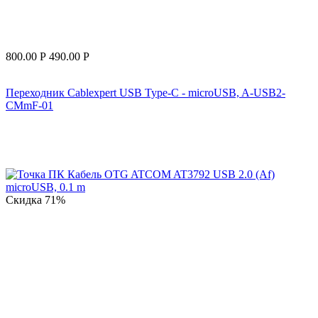
800.00
Р
490.00
Р
Переходник Cablexpert USB Type-C - microUSB, A-USB2-
CMmF-01
Скидка
71%