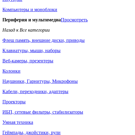
Компьютеры и моноблоки
Периферия и мультимедиа
Просмотреть
Назад к Все категории
Флеш память, внешние диски, приводы
Клавиатуры, мыши, наборы
Веб-камеры, презентеры
Колонки
Наушники, Гарнитуры, Микрофоны
Кабели, переходники, адаптеры
Проекторы
ИБП, сетевые фильтры, стабилизаторы
Умная техника
Геймпады, джойстики, рули