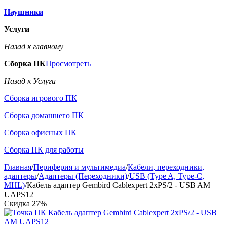
Наушники
Услуги
Назад к главному
Сборка ПК
Просмотреть
Назад к Услуги
Сборка игрового ПК
Сборка домашнего ПК
Сборка офисных ПК
Сборка ПК для работы
Главная
/
Периферия и мультимедиа
/
Кабели, переходники,
адаптеры
/
Адаптеры (Переходники)
/
USB (Type A, Type-C,
MHL)
/
Кабель адаптер Gembird Cablexpert 2xPS/2 - USB AM
UAPS12
Скидка
27%