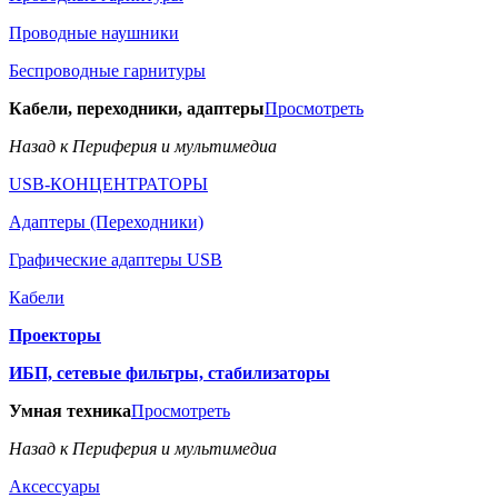
Проводные наушники
Беспроводные гарнитуры
Кабели, переходники, адаптеры
Просмотреть
Назад к Периферия и мультимедиа
USB-КОНЦЕНТРАТОРЫ
Адаптеры (Переходники)
Графические адаптеры USB
Кабели
Проекторы
ИБП, сетевые фильтры, стабилизаторы
Умная техника
Просмотреть
Назад к Периферия и мультимедиа
Аксессуары