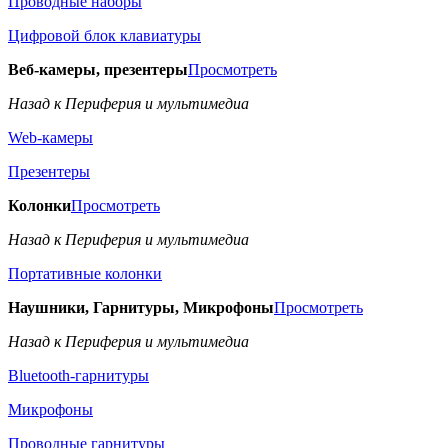
Проводные наборы
Цифровой блок клавиатуры
Веб-камеры, презентеры
Просмотреть
Назад к Периферия и мультимедиа
Web-камеры
Презентеры
Колонки
Просмотреть
Назад к Периферия и мультимедиа
Портативные колонки
Наушники, Гарнитуры, Микрофоны
Просмотреть
Назад к Периферия и мультимедиа
Bluetooth-гарнитуры
Микрофоны
Проводные гарнитуры