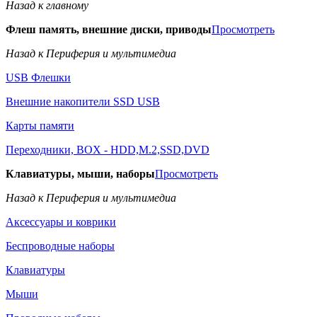
Назад к главному
Флеш память, внешние диски, приводы
Просмотреть
Назад к Периферия и мультимедиа
USB Флешки
Внешние накопители SSD USB
Карты памяти
Переходники, BOX - HDD,M.2,SSD,DVD
Клавиатуры, мыши, наборы
Просмотреть
Назад к Периферия и мультимедиа
Аксессуары и коврики
Беспроводные наборы
Клавиатуры
Мыши