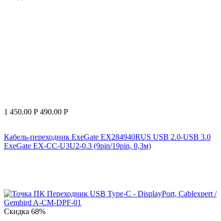
1 450.00
Р
490.00
Р
Кабель-переходник ExeGate EX284940RUS USB 2.0-USB 3.0
ExeGate EX-CC-U3U2-0.3 (9pin/19pin, 0,3м)
Скидка
68%