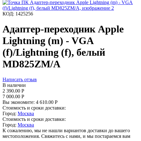
КОД:
1425256
Адаптер-переходник Apple
Lightning (m) - VGA
(f)/Lightning (f), белый
MD825ZM/A
Написать отзыв
В наличии
2 390.00
Р
7 000.00
Р
Вы экономите:
4 610.00
Р
Стоимость и сроки доставки:
Город:
Москва
Стоимость и сроки доставки:
Город:
Москва
К сожалению, мы не нашли вариантов доставки до вашего
местоположения. Свяжитесь с нами, и мы постараемся вам