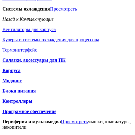
Системы охлаждения
Просмотреть
Назад к Комплектующие
Вентиляторы для корпуса
Кулеры и системы охлаждения для процессора
Термоинтерфейс
Салазки, аксессуары для ПК
Корпуса
Моддинг
Блоки питания
Контроллеры
Програмное обеспечение
Периферия и мультимедиа
Просмотреть
мышки, клавиатуры,
накопители