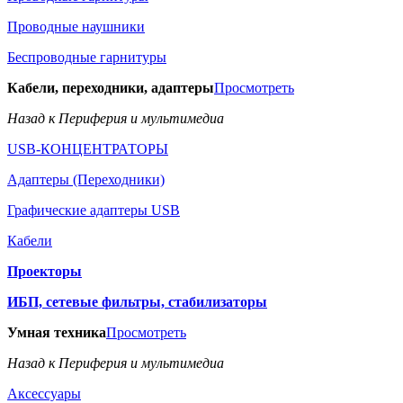
Проводные наушники
Беспроводные гарнитуры
Кабели, переходники, адаптеры
Просмотреть
Назад к Периферия и мультимедиа
USB-КОНЦЕНТРАТОРЫ
Адаптеры (Переходники)
Графические адаптеры USB
Кабели
Проекторы
ИБП, сетевые фильтры, стабилизаторы
Умная техника
Просмотреть
Назад к Периферия и мультимедиа
Аксессуары