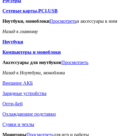
Роутеры
Сетевые карты,PCI,USB
Ноутбуки, моноблоки
Просмотреть
и аксессуары к ним
Назад к главному
Ноутбуки
Компьютеры и моноблоки
Аксессуары для ноутбуков
Просмотреть
Назад к Ноутбуки, моноблоки
Внешние АКБ
Зарядные устройства
Опти-Бей
Охлаждающие подставки
Сумки и чехлы
Мониторы
Просмотреть
для игр и работы