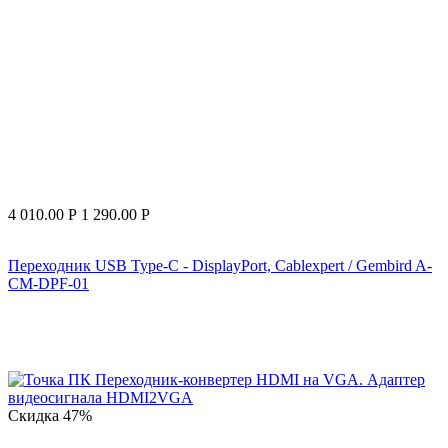
4 010.00
Р
1 290.00
Р
Переходник USB Type-C - DisplayPort, Cablexpert / Gembird A-
CM-DPF-01
Скидка
47%