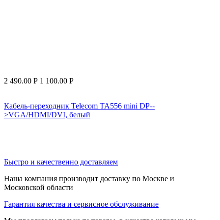
2 490.00
Р
1 100.00
Р
Кабель-переходник Telecom TA556 mini DP--
>VGA/HDMI/DVI, белый
Быстро и качественно доставляем
Наша компания производит доставку по Москве и
Московской области
Гарантия качества и сервисное обслуживание