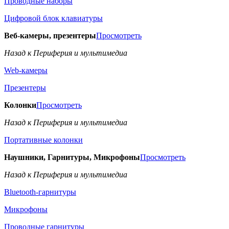
Проводные наборы
Цифровой блок клавиатуры
Веб-камеры, презентеры
Просмотреть
Назад к Периферия и мультимедиа
Web-камеры
Презентеры
Колонки
Просмотреть
Назад к Периферия и мультимедиа
Портативные колонки
Наушники, Гарнитуры, Микрофоны
Просмотреть
Назад к Периферия и мультимедиа
Bluetooth-гарнитуры
Микрофоны
Проводные гарнитуры