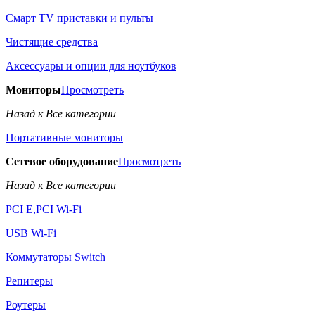
Смарт TV приставки и пульты
Чистящие средства
Аксессуары и опции для ноутбуков
Мониторы
Просмотреть
Назад к Все категории
Портативные мониторы
Сетевое оборудование
Просмотреть
Назад к Все категории
PCI E,PCI Wi-Fi
USB Wi-Fi
Коммутаторы Switch
Репитеры
Роутеры