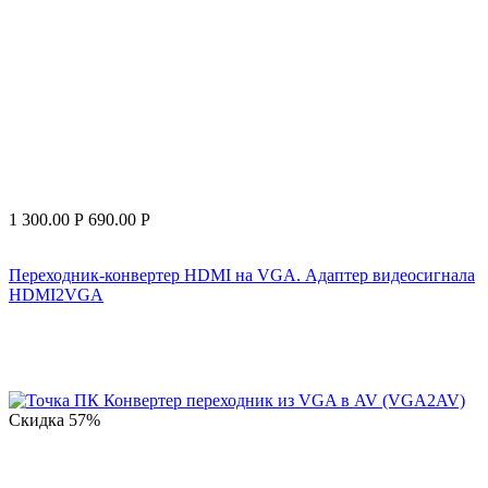
1 300.00
Р
690.00
Р
Переходник-конвертер HDMI на VGA. Адаптер видеосигнала
HDMI2VGA
Скидка
57%