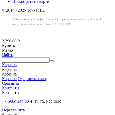
Посмотреть на карте
© 2014 - 2026 Точка ПК.
Сайт носит сугубо информационный характер
и не является публичной
офертой,
определяемой Статьей 437 (2) ГК РФ.
2 390.00
Р
Купить
Меню
Найти
Корзина
Корзина
Корзина
Корзина
Оформить заказ
Сравнить
Контакты
Контакты
+7 (985) 344-80-47
Пн-Пт: 9:00-18:00
Перезвонить
Ваше имя