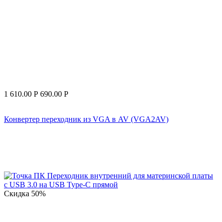
1 610.00
Р
690.00
Р
Конвертер переходник из VGA в AV (VGA2AV)
Скидка
50%