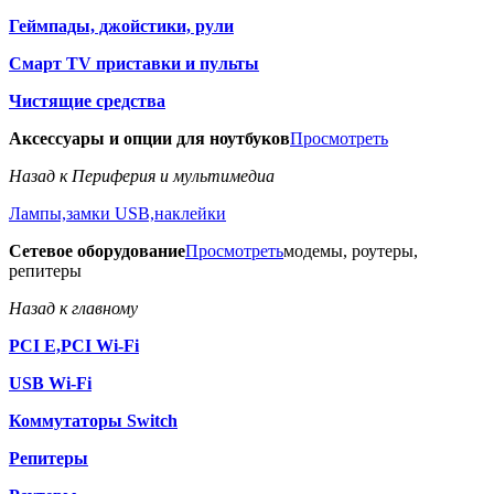
Геймпады, джойстики, рули
Смарт TV приставки и пульты
Чистящие средства
Аксессуары и опции для ноутбуков
Просмотреть
Назад к Периферия и мультимедиа
Лампы,замки USB,наклейки
Сетевое оборудование
Просмотреть
модемы, роутеры,
репитеры
Назад к главному
PCI E,PCI Wi-Fi
USB Wi-Fi
Коммутаторы Switch
Репитеры