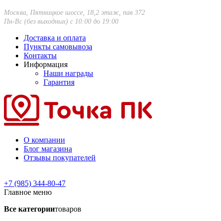
Москва, Пятницкое шоссе, 18,2 этаж, пав 372
Пн-Вс (без выходных) с 10:00 до 19:00
Доставка и оплата
Пункты самовывоза
Контакты
Информация
Наши награды
Гарантия
О компании
Блог магазина
Отзывы покупателей
+7 (985) 344-80-47
Главное меню
Все категории
товаров