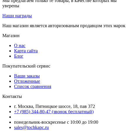
Мы предлагаем только те товары, в качестве которых мы
уверены
Наши награды
Наш магазин является авторизованым продавцом этих марок
Магазин
О нас
Карта сайта
Блог
Покупательский сервис
Ваши заказы
Отложенные
Список сравнения
Контакты
г. Москва, Пятницкое шоссе, 18, пав 372
+7 (985) 344-80-47 (звонок бесплатный)
понедельник-воскресенье с 10:00 до 19:00
sales@tochkapc.ru