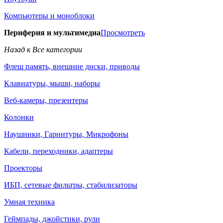
Компьютеры и моноблоки
Периферия и мультимедиа
Просмотреть
Назад к Все категории
Флеш память, внешние диски, приводы
Клавиатуры, мыши, наборы
Веб-камеры, презентеры
Колонки
Наушники, Гарнитуры, Микрофоны
Кабели, переходники, адаптеры
Проекторы
ИБП, сетевые фильтры, стабилизаторы
Умная техника
Геймпады, джойстики, рули