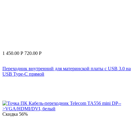
1 450.00
Р
720.00
Р
Переходник внутренний для материнской платы с USB 3.0 на
USB Type-C прямой
Скидка
56%