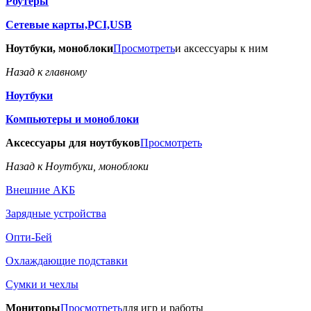
Роутеры
Сетевые карты,PCI,USB
Ноутбуки, моноблоки
Просмотреть
и аксессуары к ним
Назад к главному
Ноутбуки
Компьютеры и моноблоки
Аксессуары для ноутбуков
Просмотреть
Назад к Ноутбуки, моноблоки
Внешние АКБ
Зарядные устройства
Опти-Бей
Охлаждающие подставки
Сумки и чехлы
Мониторы
Просмотреть
для игр и работы