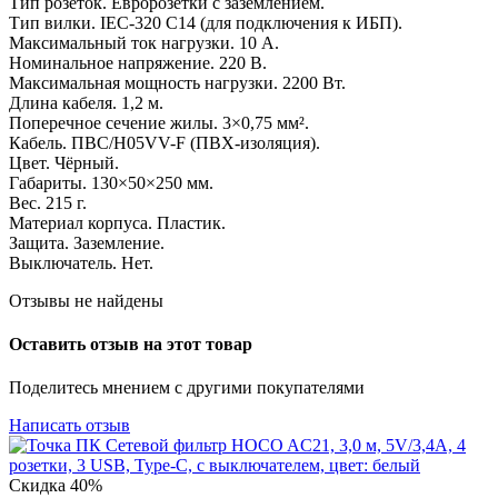
Тип розеток. Евророзетки с заземлением.
Тип вилки. IEC-320 C14 (для подключения к ИБП).
Максимальный ток нагрузки. 10 А.
Номинальное напряжение. 220 В.
Максимальная мощность нагрузки. 2200 Вт.
Длина кабеля. 1,2 м.
Поперечное сечение жилы. 3×0,75 мм².
Кабель. ПВС/H05VV-F (ПВХ-изоляция).
Цвет. Чёрный.
Габариты. 130×50×250 мм.
Вес. 215 г.
Материал корпуса. Пластик.
Защита. Заземление.
Выключатель. Нет.
Отзывы не найдены
Оставить отзыв на этот товар
Поделитесь мнением с другими покупателями
Написать отзыв
Скидка
40%