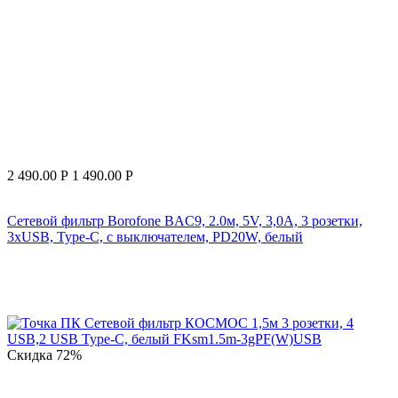
2 490.00
Р
1 490.00
Р
Сетевой фильтр Borofone BAC9, 2.0м, 5V, 3,0A, 3 розетки,
3хUSB, Type-C, с выключателем, PD20W, белый
Скидка
72%