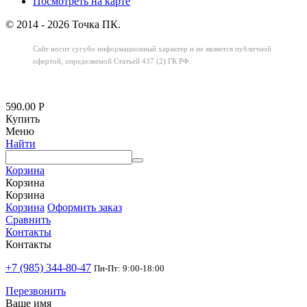
Посмотреть на карте
© 2014 - 2026 Точка ПК.
Сайт носит сугубо информационный характер
и не является публичной
офертой,
определяемой Статьей 437 (2) ГК РФ.
590.00
Р
Купить
Меню
Найти
Корзина
Корзина
Корзина
Корзина
Оформить заказ
Сравнить
Контакты
Контакты
+7 (985) 344-80-47
Пн-Пт: 9:00-18:00
Перезвонить
Ваше имя