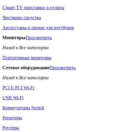
Смарт TV приставки и пульты
Чистящие средства
Аксессуары и опции для ноутбуков
Мониторы
Просмотреть
Назад к Все категории
Портативные мониторы
Сетевое оборудование
Просмотреть
Назад к Все категории
PCI E,PCI Wi-Fi
USB Wi-Fi
Коммутаторы Switch
Репитеры
Роутеры