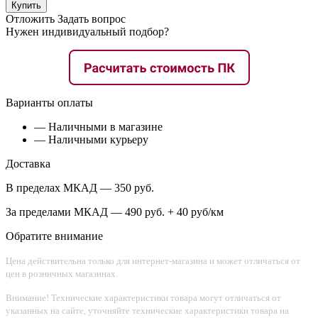
Купить
Отложить
Задать вопрос
Нужен индивидуальный подбор?
Варианты оплаты
— Наличными в магазине
— Наличными курьеру
Доставка
В пределах МКАД — 350 руб.
За пределами МКАД — 490 руб. + 40 руб/км
Обратите внимание
Цена действительна только для интернет-магазина и может отличаться от
цен в розничных магазинах.
Внимание! Технические характеристики товара могут отличаться от
указанных на сайте, уточняйте технические характеристики товара на