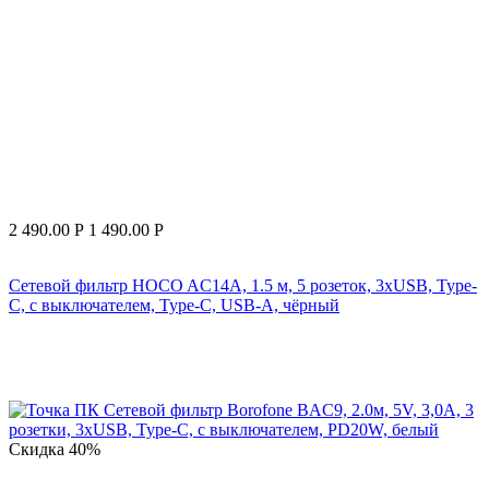
2 490.00
Р
1 490.00
Р
Сетевой фильтр HOCO AC14A, 1.5 м, 5 розеток, 3хUSB, Type-
C, с выключателем, Type-C, USB-A, чёрный
Скидка
40%