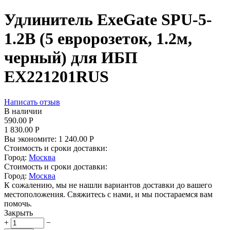
Удлинитель ExeGate SPU-5-
1.2B (5 евророзеток, 1.2м,
черный) для ИБП
EX221201RUS
Написать отзыв
В наличии
590.00
Р
1 830.00
Р
Вы экономите:
1 240.00
Р
Стоимость и сроки доставки:
Город:
Москва
Стоимость и сроки доставки:
Город:
Москва
К сожалению, мы не нашли вариантов доставки до вашего
местоположения. Свяжитесь с нами, и мы постараемся вам
помочь.
Закрыть
+
−