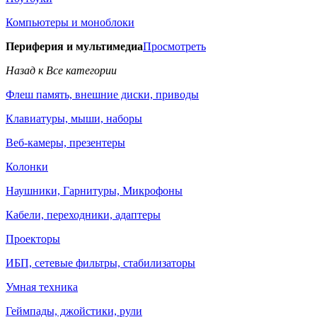
Компьютеры и моноблоки
Периферия и мультимедиа
Просмотреть
Назад к Все категории
Флеш память, внешние диски, приводы
Клавиатуры, мыши, наборы
Веб-камеры, презентеры
Колонки
Наушники, Гарнитуры, Микрофоны
Кабели, переходники, адаптеры
Проекторы
ИБП, сетевые фильтры, стабилизаторы
Умная техника
Геймпады, джойстики, рули