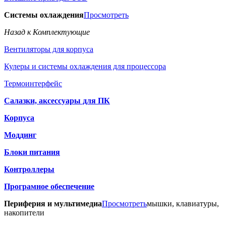
Системы охлаждения
Просмотреть
Назад к Комплектующие
Вентиляторы для корпуса
Кулеры и системы охлаждения для процессора
Термоинтерфейс
Салазки, аксессуары для ПК
Корпуса
Моддинг
Блоки питания
Контроллеры
Програмное обеспечение
Периферия и мультимедиа
Просмотреть
мышки, клавиатуры,
накопители