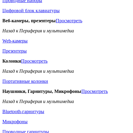
Проводные наборы
Цифровой блок клавиатуры
Веб-камеры, презентеры
Просмотреть
Назад к Периферия и мультимедиа
Web-камеры
Презентеры
Колонки
Просмотреть
Назад к Периферия и мультимедиа
Портативные колонки
Наушники, Гарнитуры, Микрофоны
Просмотреть
Назад к Периферия и мультимедиа
Bluetooth-гарнитуры
Микрофоны
Проводные гарнитуры