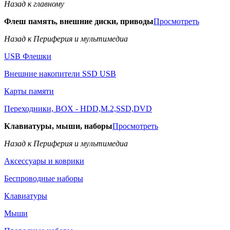
Назад к главному
Флеш память, внешние диски, приводы
Просмотреть
Назад к Периферия и мультимедиа
USB Флешки
Внешние накопители SSD USB
Карты памяти
Переходники, BOX - HDD,M.2,SSD,DVD
Клавиатуры, мыши, наборы
Просмотреть
Назад к Периферия и мультимедиа
Аксессуары и коврики
Беспроводные наборы
Клавиатуры
Мыши