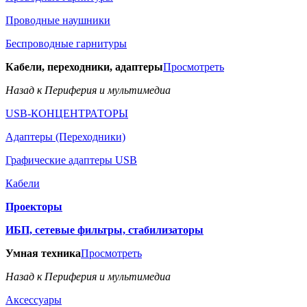
Проводные наушники
Беспроводные гарнитуры
Кабели, переходники, адаптеры
Просмотреть
Назад к Периферия и мультимедиа
USB-КОНЦЕНТРАТОРЫ
Адаптеры (Переходники)
Графические адаптеры USB
Кабели
Проекторы
ИБП, сетевые фильтры, стабилизаторы
Умная техника
Просмотреть
Назад к Периферия и мультимедиа
Аксессуары