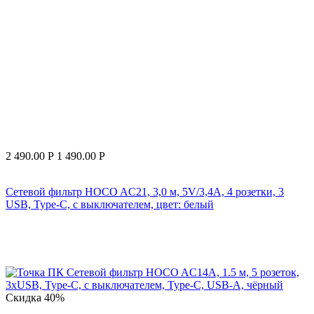
2 490.00
Р
1 490.00
Р
Сетевой фильтр HOCO AC21, 3,0 м, 5V/3,4A, 4 розетки, 3
USB, Type-C, с выключателем, цвет: белый
Скидка
40%