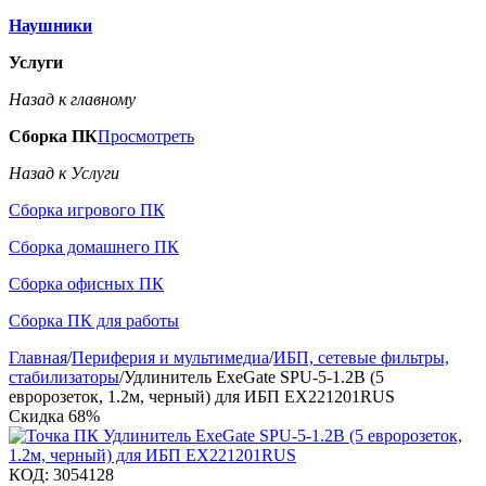
Наушники
Услуги
Назад к главному
Сборка ПК
Просмотреть
Назад к Услуги
Сборка игрового ПК
Сборка домашнего ПК
Сборка офисных ПК
Сборка ПК для работы
Главная
/
Периферия и мультимедиа
/
ИБП, сетевые фильтры,
стабилизаторы
/
Удлинитель ExeGate SPU-5-1.2B (5
евророзеток, 1.2м, черный) для ИБП EX221201RUS
Скидка
68%
КОД:
3054128