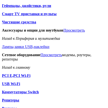
Геймпады, джойстики, рули
Смарт TV приставки и пульты
Чистящие средства
Аксессуары и опции для ноутбуков
Просмотреть
Назад к Периферия и мультимедиа
Лампы,замки USB,наклейки
Сетевое оборудование
Просмотреть
модемы, роутеры,
репитеры
Назад к главному
PCI E,PCI Wi-Fi
USB Wi-Fi
Коммутаторы Switch
Репитеры