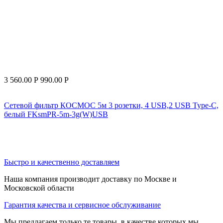
3 560.00
Р
990.00
Р
Сетевой фильтр КОСМОС 5м 3 розетки, 4 USB,2 USB Type-C,
белый FKsmPR-5m-3g(W)USB
Быстро и качественно доставляем
Наша компания производит доставку по Москве и
Московской области
Гарантия качества и сервисное обслуживание
Мы предлагаем только те товары, в качестве которых мы