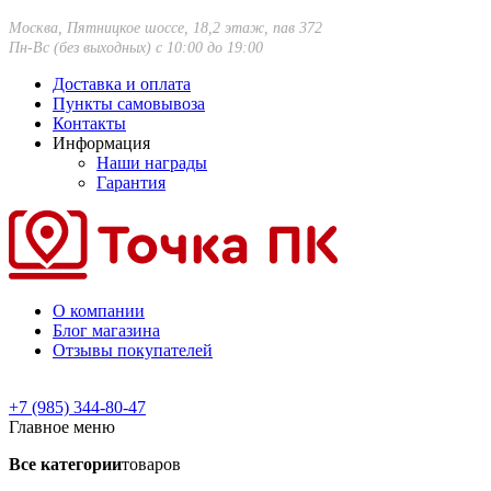
Москва, Пятницкое шоссе, 18,2 этаж, пав 372
Пн-Вс (без выходных) с 10:00 до 19:00
Доставка и оплата
Пункты самовывоза
Контакты
Информация
Наши награды
Гарантия
О компании
Блог магазина
Отзывы покупателей
+7 (985) 344-80-47
Главное меню
Все категории
товаров