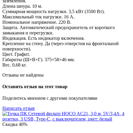
заземления.
Длина шнура. 10 м.
Суммарная мощность нагрузки. 3,5 кВт (3500 Вт).
Максимальный ток нагрузки. 16 А.
Номинальное напряжение. 220 В.
Защита. Автоматический предохранитель от короткого
замыкания и перегрузки.
Индикация. Есть индикатор включения.
Крепление на стену. Да (через отверстия на фронтальной
поверхности).
Цвет. Графит.
Габариты (Ш×В×Г). 375×58×46 мм.
Вес. 0,68 кг.
Отзывы не найдены
Оставить отзыв на этот товар
Поделитесь мнением с другими покупателями
Написать отзыв
Скидка
40%