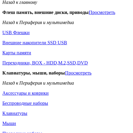
Назад к главному
Флеш память, внешние диски, приводы
Просмотреть
Назад к Периферия и мультимедиа
USB Флешки
Внешние накопители SSD USB
Карты памяти
Переходники, BOX - HDD,M.2,SSD,DVD
Клавиатуры, мыши, наборы
Просмотреть
Назад к Периферия и мультимедиа
Аксессуары и коврики
Беспроводные наборы
Клавиатуры
Мыши