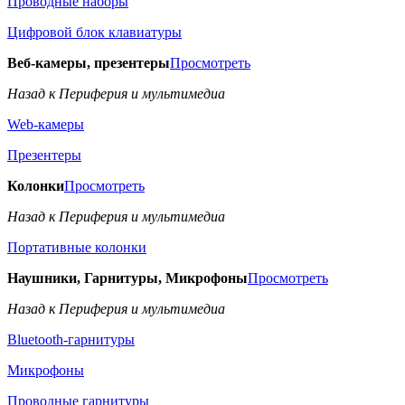
Проводные наборы
Цифровой блок клавиатуры
Веб-камеры, презентеры
Просмотреть
Назад к Периферия и мультимедиа
Web-камеры
Презентеры
Колонки
Просмотреть
Назад к Периферия и мультимедиа
Портативные колонки
Наушники, Гарнитуры, Микрофоны
Просмотреть
Назад к Периферия и мультимедиа
Bluetooth-гарнитуры
Микрофоны
Проводные гарнитуры