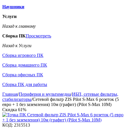
Наушники
Услуги
Назад к главному
Сборка ПК
Просмотреть
Назад к Услуги
Сборка игрового ПК
Сборка домашнего ПК
Сборка офисных ПК
Сборка ПК для работы
Главная
/
Периферия и мультимедиа
/
ИБП, сетевые фильтры,
стабилизаторы
/
Сетевой фильтр ZIS Pilot S-Max 6 розеток (5
евро + 1 без заземления) 10м (графит) (Pilot S-Max 10M)
Скидка
61%
КОД:
2315513