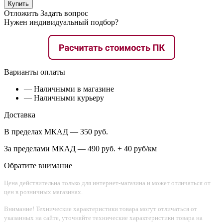
Купить
Отложить
Задать вопрос
Нужен индивидуальный подбор?
Варианты оплаты
— Наличными в магазине
— Наличными курьеру
Доставка
В пределах МКАД — 350 руб.
За пределами МКАД — 490 руб. + 40 руб/км
Обратите внимание
Цена действительна только для интернет-магазина и может отличаться от
цен в розничных магазинах.
Внимание! Технические характеристики товара могут отличаться от
указанных на сайте, уточняйте технические характеристики товара на