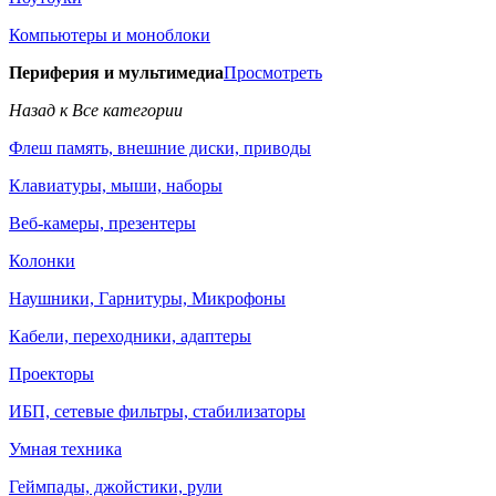
Компьютеры и моноблоки
Периферия и мультимедиа
Просмотреть
Назад к Все категории
Флеш память, внешние диски, приводы
Клавиатуры, мыши, наборы
Веб-камеры, презентеры
Колонки
Наушники, Гарнитуры, Микрофоны
Кабели, переходники, адаптеры
Проекторы
ИБП, сетевые фильтры, стабилизаторы
Умная техника
Геймпады, джойстики, рули