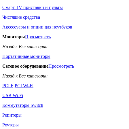
Смарт TV приставки и пульты
Чистящие средства
Аксессуары и опции для ноутбуков
Мониторы
Просмотреть
Назад к Все категории
Портативные мониторы
Сетевое оборудование
Просмотреть
Назад к Все категории
PCI E,PCI Wi-Fi
USB Wi-Fi
Коммутаторы Switch
Репитеры
Роутеры