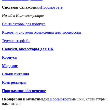
Системы охлаждения
Просмотреть
Назад к Комплектующие
Вентиляторы для корпуса
Кулеры и системы охлаждения для процессора
Термоинтерфейс
Салазки, аксессуары для ПК
Корпуса
Моддинг
Блоки питания
Контроллеры
Програмное обеспечение
Периферия и мультимедиа
Просмотреть
мышки, клавиатуры,
накопители