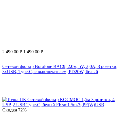
2 490.00
Р
1 490.00
Р
Сетевой фильтр Borofone BAC9, 2.0м, 5V, 3,0A, 3 розетки,
3хUSB, Type-C, с выключателем, PD20W, белый
Скидка
72%