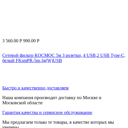
3 560.00
Р
990.00
Р
Сетевой фильтр КОСМОС 5м 3 розетки, 4 USB,2 USB Type-C,
белый FKsmPR-5m-3g(W)USB
Быстро и качественно доставляем
Наша компания производит доставку по Москве и
Московской области
Гарантия качества и сервисное обслуживание
Мы предлагаем только те товары, в качестве которых мы
уверены