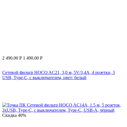
2 490.00
Р
1 490.00
Р
Сетевой фильтр HOCO AC21, 3,0 м, 5V/3,4A, 4 розетки, 3
USB, Type-C, с выключателем, цвет: белый
Скидка
40%