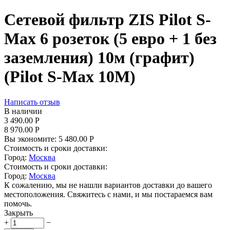
Сетевой фильтр ZIS Pilot S-
Max 6 розеток (5 евро + 1 без
заземления) 10м (графит)
(Pilot S-Max 10M)
Написать отзыв
В наличии
3 490.00
Р
8 970.00
Р
Вы экономите:
5 480.00
Р
Стоимость и сроки доставки:
Город:
Москва
Стоимость и сроки доставки:
Город:
Москва
К сожалению, мы не нашли вариантов доставки до вашего
местоположения. Свяжитесь с нами, и мы постараемся вам
помочь.
Закрыть
+
−