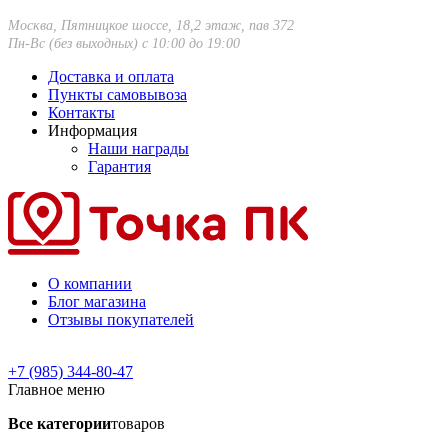
Москва, Пятницкое шоссе, 18,2 этаж, пав 372
Пн-Вс (без выходных) с 10:00 до 19:00
Доставка и оплата
Пункты самовывоза
Контакты
Информация
Наши награды
Гарантия
О компании
Блог магазина
Отзывы покупателей
+7 (985) 344-80-47
Главное меню
Все категории
товаров