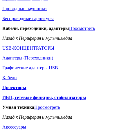
Проводные наушники
Беспроводные гарнитуры
Кабели, переходники, адаптеры
Просмотреть
Назад к Периферия и мультимедиа
USB-КОНЦЕНТРАТОРЫ
Адаптеры (Переходники)
Графические адаптеры USB
Кабели
Проекторы
ИБП, сетевые фильтры, стабилизаторы
Умная техника
Просмотреть
Назад к Периферия и мультимедиа
Аксессуары