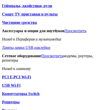
Геймпады, джойстики, рули
Смарт TV приставки и пульты
Чистящие средства
Аксессуары и опции для ноутбуков
Просмотреть
Назад к Периферия и мультимедиа
Лампы,замки USB,наклейки
Сетевое оборудование
Просмотреть
модемы, роутеры,
репитеры
Назад к главному
PCI E,PCI Wi-Fi
USB Wi-Fi
Коммутаторы Switch
Репитеры