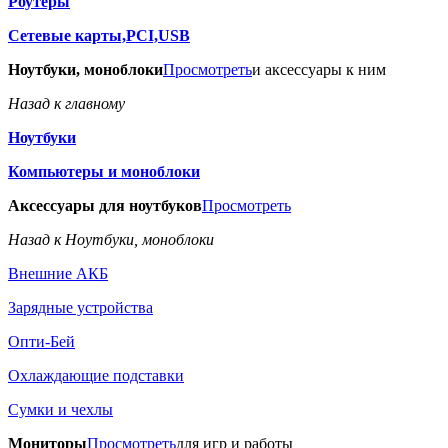
Роутеры
Сетевые карты,PCI,USB
Ноутбуки, моноблоки
Просмотреть
и аксессуары к ним
Назад к главному
Ноутбуки
Компьютеры и моноблоки
Аксессуары для ноутбуков
Просмотреть
Назад к Ноутбуки, моноблоки
Внешние АКБ
Зарядные устройства
Опти-Бей
Охлаждающие подставки
Сумки и чехлы
Мониторы
Просмотреть
для игр и работы