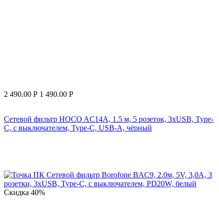
2 490.00
Р
1 490.00
Р
Сетевой фильтр HOCO AC14A, 1.5 м, 5 розеток, 3хUSB, Type-
C, с выключателем, Type-C, USB-A, чёрный
Скидка
40%