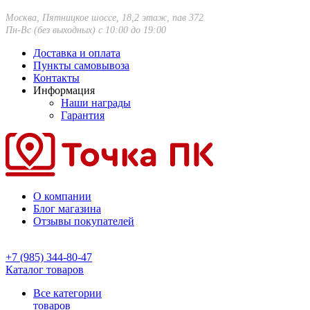
Москва, Пятницкое шоссе, 18,2 этаж, пав 372
Пн-Вс (без выходных) с 10:00 до 19:00
Доставка и оплата
Пункты самовывоза
Контакты
Информация
Наши награды
Гарантия
О компании
Блог магазина
Отзывы покупателей
+7 (985) 344-80-47
Каталог товаров
Все категории
товаров