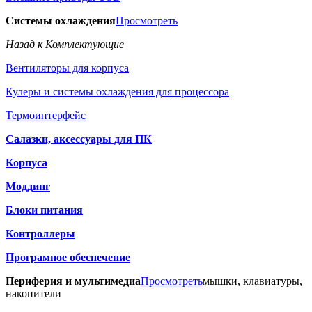
Системы охлаждения
Просмотреть
Назад к Комплектующие
Вентиляторы для корпуса
Кулеры и системы охлаждения для процессора
Термоинтерфейс
Салазки, аксессуары для ПК
Корпуса
Моддинг
Блоки питания
Контроллеры
Програмное обеспечение
Периферия и мультимедиа
Просмотреть
мышки, клавиатуры,
накопители