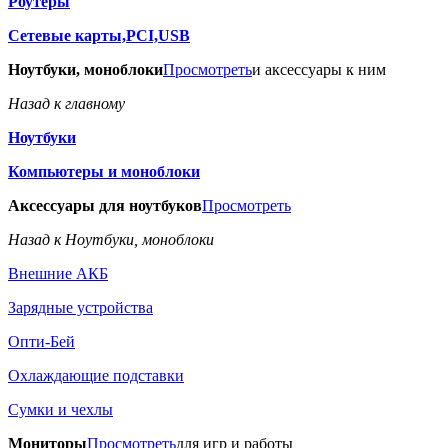
Роутеры
Сетевые карты,PCI,USB
Ноутбуки, моноблоки
Просмотреть
и аксессуары к ним
Назад к главному
Ноутбуки
Компьютеры и моноблоки
Аксессуары для ноутбуков
Просмотреть
Назад к Ноутбуки, моноблоки
Внешние АКБ
Зарядные устройства
Опти-Бей
Охлаждающие подставки
Сумки и чехлы
Мониторы
Просмотреть
для игр и работы