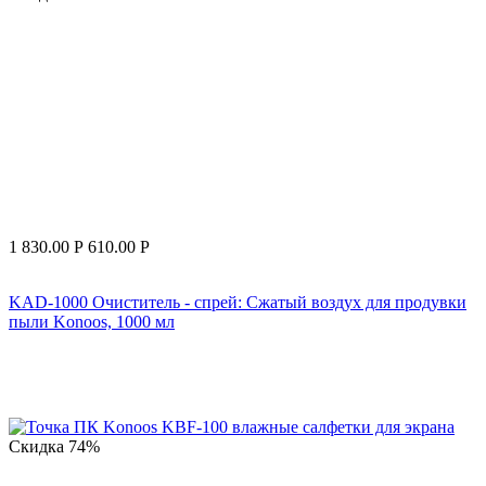
1 830.00
Р
610.00
Р
KAD-1000 Очиститель - спрей: Сжатый воздух для продувки
пыли Konoos, 1000 мл
Скидка
74%