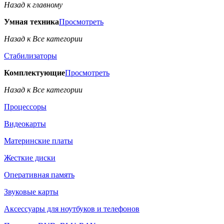
Назад к главному
Умная техника
Просмотреть
Назад к Все категории
Стабилизаторы
Комплектующие
Просмотреть
Назад к Все категории
Процессоры
Видеокарты
Материнские платы
Жесткие диски
Оперативная память
Звуковые карты
Аксессуары для ноутбуков и телефонов