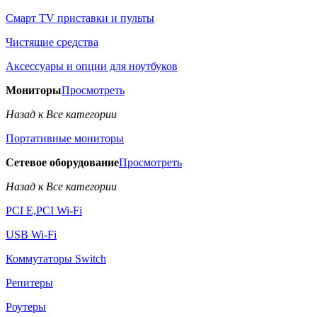
Смарт TV приставки и пульты
Чистящие средства
Аксессуары и опции для ноутбуков
Мониторы
Просмотреть
Назад к Все категории
Портативные мониторы
Сетевое оборудование
Просмотреть
Назад к Все категории
PCI E,PCI Wi-Fi
USB Wi-Fi
Коммутаторы Switch
Репитеры
Роутеры