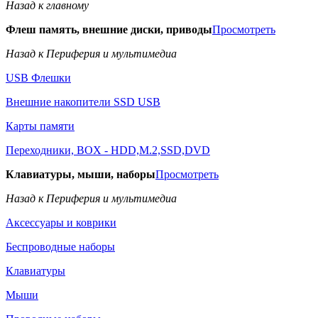
Назад к главному
Флеш память, внешние диски, приводы
Просмотреть
Назад к Периферия и мультимедиа
USB Флешки
Внешние накопители SSD USB
Карты памяти
Переходники, BOX - HDD,M.2,SSD,DVD
Клавиатуры, мыши, наборы
Просмотреть
Назад к Периферия и мультимедиа
Аксессуары и коврики
Беспроводные наборы
Клавиатуры
Мыши