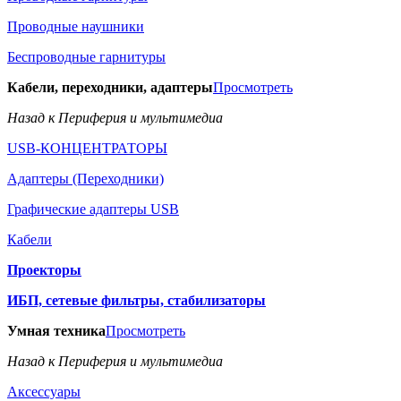
Проводные наушники
Беспроводные гарнитуры
Кабели, переходники, адаптеры
Просмотреть
Назад к Периферия и мультимедиа
USB-КОНЦЕНТРАТОРЫ
Адаптеры (Переходники)
Графические адаптеры USB
Кабели
Проекторы
ИБП, сетевые фильтры, стабилизаторы
Умная техника
Просмотреть
Назад к Периферия и мультимедиа
Аксессуары