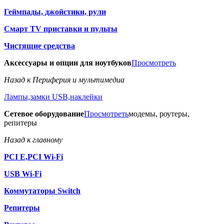
Геймпады, джойстики, рули
Смарт TV приставки и пульты
Чистящие средства
Аксессуары и опции для ноутбуков
Просмотреть
Назад к Периферия и мультимедиа
Лампы,замки USB,наклейки
Сетевое оборудование
Просмотреть
модемы, роутеры,
репитеры
Назад к главному
PCI E,PCI Wi-Fi
USB Wi-Fi
Коммутаторы Switch
Репитеры