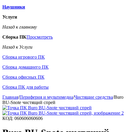
Наушники
Услуги
Назад к главному
Сборка ПК
Просмотреть
Назад к Услуги
Сборка игрового ПК
Сборка домашнего ПК
Сборка офисных ПК
Сборка ПК для работы
Главная
/
Периферия и мультимедиа
/
Чистящие средства
/
Buro
BU-Snote чистящий спрей
КОД:
060606060606