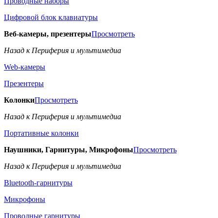
Проводные наборы
Цифровой блок клавиатуры
Веб-камеры, презентеры
Просмотреть
Назад к Периферия и мультимедиа
Web-камеры
Презентеры
Колонки
Просмотреть
Назад к Периферия и мультимедиа
Портативные колонки
Наушники, Гарнитуры, Микрофоны
Просмотреть
Назад к Периферия и мультимедиа
Bluetooth-гарнитуры
Микрофоны
Проводные гарнитуры