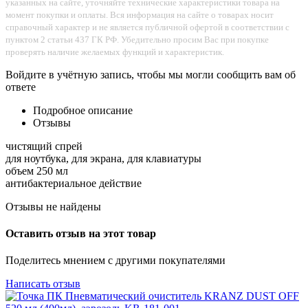
указанных на сайте, уточняйте технические характеристики товара на
момент покупки и оплаты. Вся информация на сайте о товарах носит
справочный характер и не является публичной офертой в соответствии с
пунктом 2 статьи 437 ГК РФ. Убедительно просим Вас при покупке
проверять наличие желаемых функций и характеристик.
Войдите в учётную запись, чтобы мы могли сообщить вам об
ответе
Подробное описание
Отзывы
чистящий спрей
для ноутбука, для экрана, для клавиатуры
объем 250 мл
антибактериальное действие
Отзывы не найдены
Оставить отзыв на этот товар
Поделитесь мнением с другими покупателями
Написать отзыв