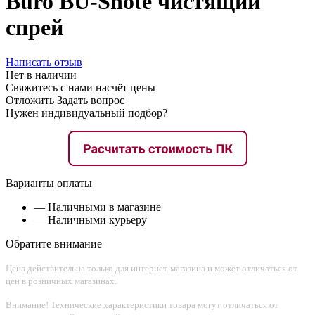
Buro BU-Snote чистящий
спрей
Написать отзыв
Нет в наличии
Свяжитесь с нами насчёт цены
Отложить
Задать вопрос
Нужен индивидуальный подбор?
Варианты оплаты
— Наличными в магазине
— Наличными курьеру
Обратите внимание
Цена действительна только для интернет-магазина и может отличаться от
цен в розничных магазинах.
Внимание! Технические характеристики товара могут отличаться от