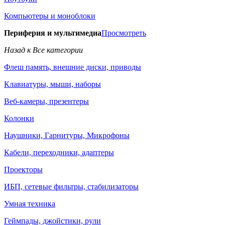
Компьютеры и моноблоки
Периферия и мультимедиа
Просмотреть
Назад к Все категории
Флеш память, внешние диски, приводы
Клавиатуры, мыши, наборы
Веб-камеры, презентеры
Колонки
Наушники, Гарнитуры, Микрофоны
Кабели, переходники, адаптеры
Проекторы
ИБП, сетевые фильтры, стабилизаторы
Умная техника
Геймпады, джойстики, рули