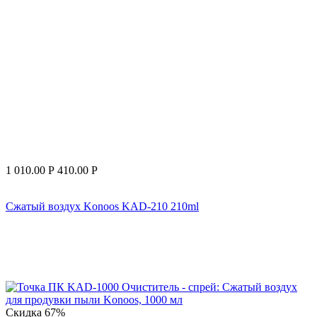
1 010.00
Р
410.00
Р
Сжатый воздух Konoos KAD-210 210ml
Скидка
67%