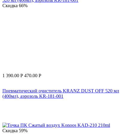
Скидка
66%
1 390.00
Р
470.00
Р
Пневматический очиститель KRANZ DUST OFF 520 мл
(400мл), аэрозоль KR-181-001
Скидка
59%