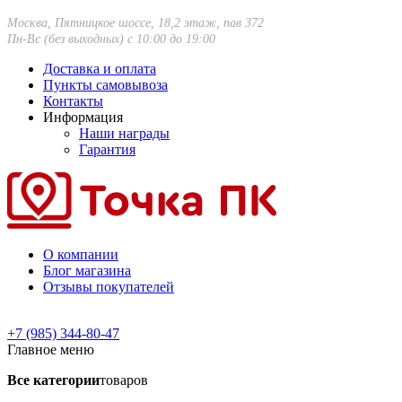
Москва, Пятницкое шоссе, 18,2 этаж, пав 372
Пн-Вс (без выходных) с 10:00 до 19:00
Доставка и оплата
Пункты самовывоза
Контакты
Информация
Наши награды
Гарантия
О компании
Блог магазина
Отзывы покупателей
+7 (985) 344-80-47
Главное меню
Все категории
товаров