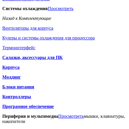
Системы охлаждения
Просмотреть
Назад к Комплектующие
Вентиляторы для корпуса
Кулеры и системы охлаждения для процессора
Термоинтерфейс
Салазки, аксессуары для ПК
Корпуса
Моддинг
Блоки питания
Контроллеры
Програмное обеспечение
Периферия и мультимедиа
Просмотреть
мышки, клавиатуры,
накопители