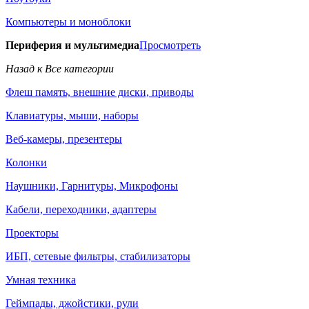
Компьютеры и моноблоки
Периферия и мультимедиа
Просмотреть
Назад к Все категории
Флеш память, внешние диски, приводы
Клавиатуры, мыши, наборы
Веб-камеры, презентеры
Колонки
Наушники, Гарнитуры, Микрофоны
Кабели, переходники, адаптеры
Проекторы
ИБП, сетевые фильтры, стабилизаторы
Умная техника
Геймпады, джойстики, рули