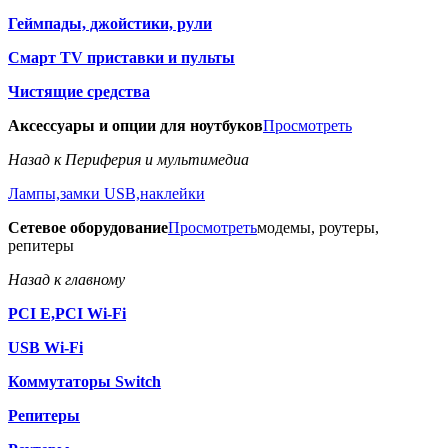
Геймпады, джойстики, рули
Смарт TV приставки и пульты
Чистящие средства
Аксессуары и опции для ноутбуков
Просмотреть
Назад к Периферия и мультимедиа
Лампы,замки USB,наклейки
Сетевое оборудование
Просмотреть
модемы, роутеры,
репитеры
Назад к главному
PCI E,PCI Wi-Fi
USB Wi-Fi
Коммутаторы Switch
Репитеры