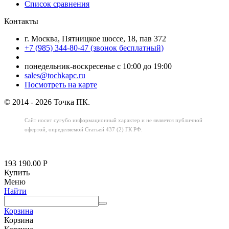
Список сравнения
Контакты
г. Москва, Пятницкое шоссе, 18, пав 372
+7 (985) 344-80-47 (звонок бесплатный)
понедельник-воскресенье с 10:00 до 19:00
sales@tochkapc.ru
Посмотреть на карте
© 2014 - 2026 Точка ПК.
Сайт носит сугубо информационный характер
и не является публичной
офертой,
определяемой Статьей 437 (2) ГК РФ.
193 190.00
Р
Купить
Меню
Найти
Корзина
Корзина