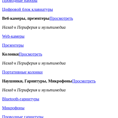
Проводные наборы
Цифровой блок клавиатуры
Веб-камеры, презентеры
Просмотреть
Назад к Периферия и мультимедиа
Web-камеры
Презентеры
Колонки
Просмотреть
Назад к Периферия и мультимедиа
Портативные колонки
Наушники, Гарнитуры, Микрофоны
Просмотреть
Назад к Периферия и мультимедиа
Bluetooth-гарнитуры
Микрофоны
Проводные гарнитуры