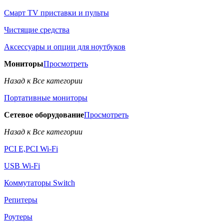
Смарт TV приставки и пульты
Чистящие средства
Аксессуары и опции для ноутбуков
Мониторы
Просмотреть
Назад к Все категории
Портативные мониторы
Сетевое оборудование
Просмотреть
Назад к Все категории
PCI E,PCI Wi-Fi
USB Wi-Fi
Коммутаторы Switch
Репитеры
Роутеры