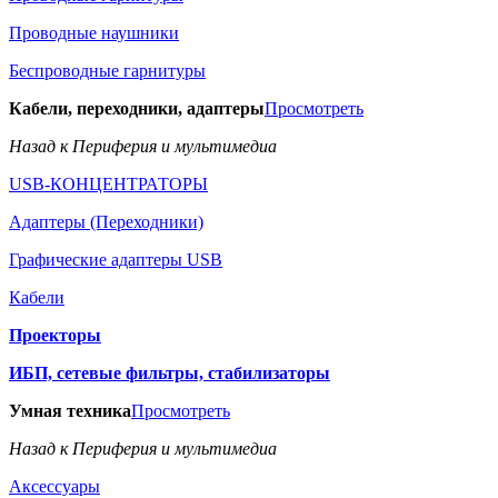
Проводные наушники
Беспроводные гарнитуры
Кабели, переходники, адаптеры
Просмотреть
Назад к Периферия и мультимедиа
USB-КОНЦЕНТРАТОРЫ
Адаптеры (Переходники)
Графические адаптеры USB
Кабели
Проекторы
ИБП, сетевые фильтры, стабилизаторы
Умная техника
Просмотреть
Назад к Периферия и мультимедиа
Аксессуары