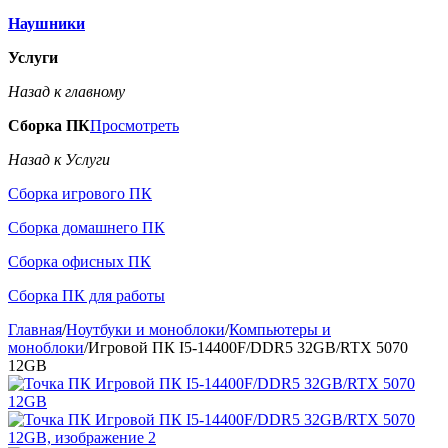
Наушники
Услуги
Назад к главному
Сборка ПК
Просмотреть
Назад к Услуги
Сборка игрового ПК
Сборка домашнего ПК
Сборка офисных ПК
Сборка ПК для работы
Главная
/
Ноутбуки и моноблоки
/
Компьютеры и
моноблоки
/
Игровой ПК I5-14400F/DDR5 32GB/RTX 5070
12GB