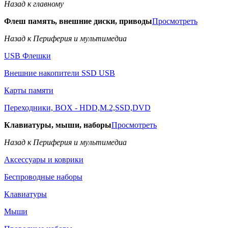
Назад к главному
Флеш память, внешние диски, приводы
Просмотреть
Назад к Периферия и мультимедиа
USB Флешки
Внешние накопители SSD USB
Карты памяти
Переходники, BOX - HDD,M.2,SSD,DVD
Клавиатуры, мыши, наборы
Просмотреть
Назад к Периферия и мультимедиа
Аксессуары и коврики
Беспроводные наборы
Клавиатуры
Мыши