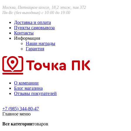
Москва, Пятницкое шоссе, 18,2 этаж, пав 372
Пн-Вс (без выходных) с 10:00 до 19:00
Доставка и оплата
Пункты самовывоза
Контакты
Информация
Наши награды
Гарантия
О компании
Блог магазина
Отзывы покупателей
+7 (985) 344-80-47
Главное меню
Все категории
товаров