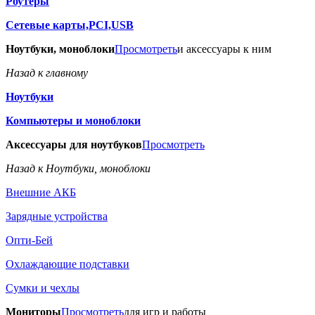
Роутеры
Сетевые карты,PCI,USB
Ноутбуки, моноблоки
Просмотреть
и аксессуары к ним
Назад к главному
Ноутбуки
Компьютеры и моноблоки
Аксессуары для ноутбуков
Просмотреть
Назад к Ноутбуки, моноблоки
Внешние АКБ
Зарядные устройства
Опти-Бей
Охлаждающие подставки
Сумки и чехлы
Мониторы
Просмотреть
для игр и работы