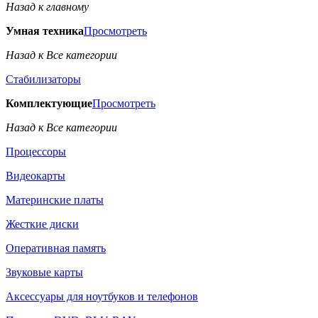
Назад к главному
Умная техника
Просмотреть
Назад к Все категории
Стабилизаторы
Комплектующие
Просмотреть
Назад к Все категории
Процессоры
Видеокарты
Материнские платы
Жесткие диски
Оперативная память
Звуковые карты
Аксессуары для ноутбуков и телефонов