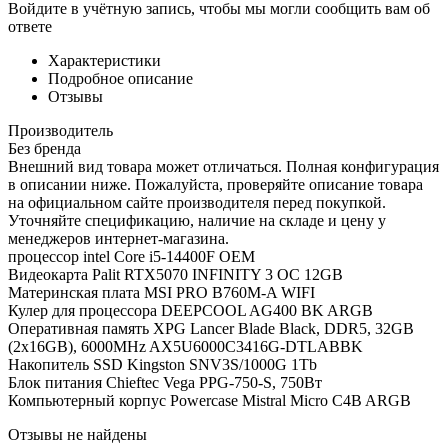
Войдите в учётную запись, чтобы мы могли сообщить вам об
ответе
Характеристики
Подробное описание
Отзывы
Производитель
Без бренда
Внешний вид товара может отличаться. Полная конфигурация
в описании ниже. Пожалуйста, проверяйте описание товара
на официальном сайте производителя перед покупкой.
Уточняйте спецификацию, наличие на складе и цену у
менеджеров интернет-магазина.
процессор intel Core i5-14400F OEM
Видеокарта Palit RTX5070 INFINITY 3 OC 12GB
Материнская плата MSI PRO B760M-A WIFI
Кулер для процессора DEEPCOOL AG400 BK ARGB
Оперативная память XPG Lancer Blade Black, DDR5, 32GB
(2x16GB), 6000MHz AX5U6000C3416G-DTLABBK
Накопитель SSD Kingston SNV3S/1000G 1Tb
Блок питания Chieftec Vega PPG-750-S, 750Вт
Компьютерный корпус Powercase Mistral Micro C4B ARGB
Отзывы не найдены